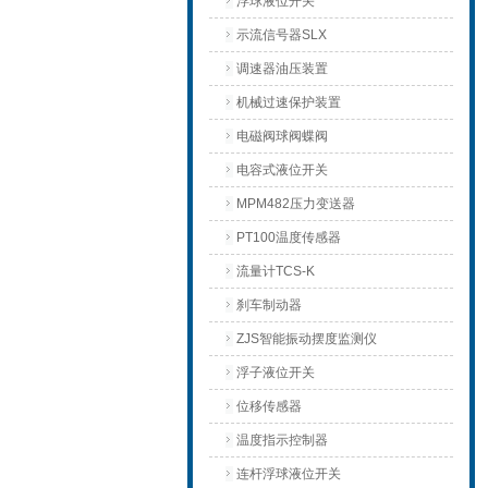
浮球液位开关
示流信号器SLX
调速器油压装置
机械过速保护装置
电磁阀球阀蝶阀
电容式液位开关
MPM482压力变送器
PT100温度传感器
流量计TCS-K
刹车制动器
ZJS智能振动摆度监测仪
浮子液位开关
位移传感器
温度指示控制器
连杆浮球液位开关