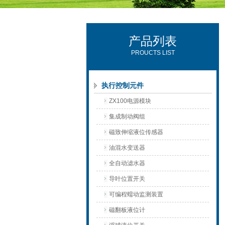
产品列表
西安可雷可水电设备有限公司
PROUCTS LIST
执行控制元件
ZX100电源模块
集成制动阀组
磁致伸缩液位传感器
油混水变送器
全自动滤水器
导叶位置开关
可编程蠕动监测装置
磁翻板液位计