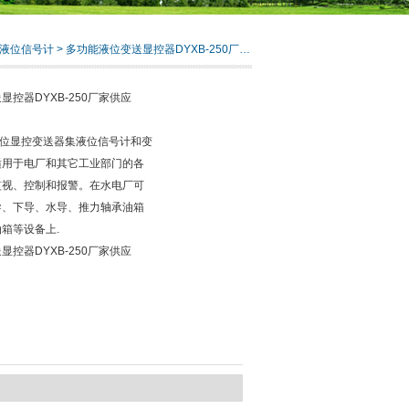
液位信号计
> 多功能液位变送显控器DYXB-250厂家供应
显控器DYXB-250厂家供应
液位显控变送器集液位信号计和变
适用于电厂和其它工业部门的各
监视、控制和报警。在水电厂可
导、下导、水导、推力轴承油箱
箱等设备上.
显控器DYXB-250厂家供应