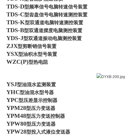
TDS-D
型频率信号电脑转速信号装置
TDS-C
型齿盘信号电脑转速测控装置
TDS-K
型双通道电脑转速测控装置
TDS-B
型双通道摆度电脑测控装置
YDS-J
型双通道振动电脑测控装置
ZJX
型剪断销信号装置
YSX
型油积水型号装置
WZC(P)
型热电阻
YSJ
型油混水监测装置
YHC
型油混水型号器
YPC
型压差显示控制器
YPM28
型压力变送器
YPM48
型压力变送控制器
YPW80
型压力变送器
YPW28
型投入式液位变送器