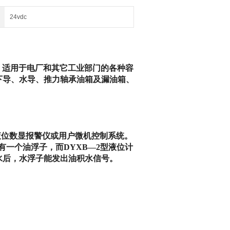
24vdc
，适用于电厂和其它工业部门的各种容
下导、水导、推力轴承油箱及漏油箱、
液位数显报警仪或用户微机控制系统。
一个油浮子，而DYXB—2型液位计
水后，水浮子能发出油积水信号。