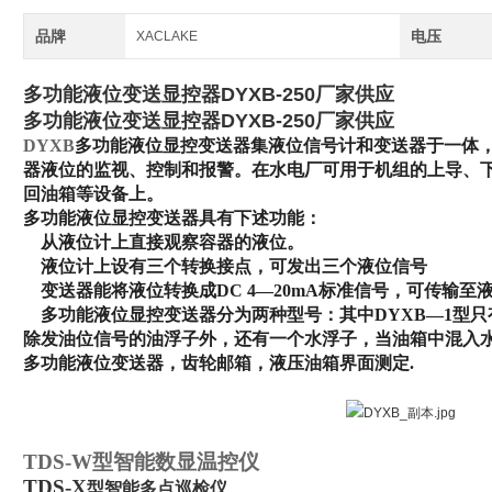
品牌
电压
XACLAKE
多功能液位变送显控器DYXB-250厂家供应
多功能液位变送显控器DYXB-250厂家供应
DYXB
多功能液位显控变送器集液位信号计和变送器于一体
器液位的监视、控制和报警。在水电厂可用于机组的上导、
回油箱等设备上。
多功能液位显控变送器具有下述功能：
从液位计上直接观察容器的液位。
液位计上设有三个转换接点，可发出三个液位信号
变送器能将液位转换成DC 4—20mA标准信号，可传输至
多功能液位显控变送器分为两种型号：其中DYXB—1型只有
除发油位信号的油浮子外，还有一个水浮子，当油箱中混入
多功能液位变送器，齿轮邮箱，液压油箱界面测定.
TDS-W
型智能数显温控仪
TDS-X
型智能多点巡检仪