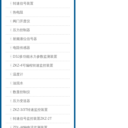
转速信号装置
热电阻
阀门开度仪
压力控制器
射频液位信号器
电阻传感器
DSJ多功能水力参数监测装置
ZKZ-4可编程转速监控装置
温度计
油混水
数显控制仪
压力变送器
ZKZ-3/3T转速监控装置
转速信号监控装置ZKZ-2T
ZDL-M轴电流监测装置