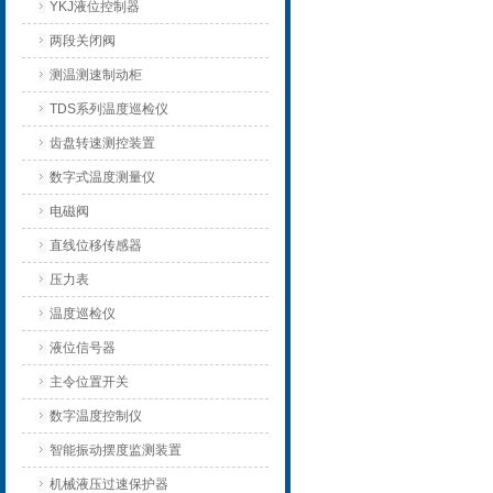
YKJ液位控制器
两段关闭阀
测温测速制动柜
TDS系列温度巡检仪
齿盘转速测控装置
数字式温度测量仪
电磁阀
直线位移传感器
压力表
温度巡检仪
液位信号器
主令位置开关
数字温度控制仪
智能振动摆度监测装置
机械液压过速保护器