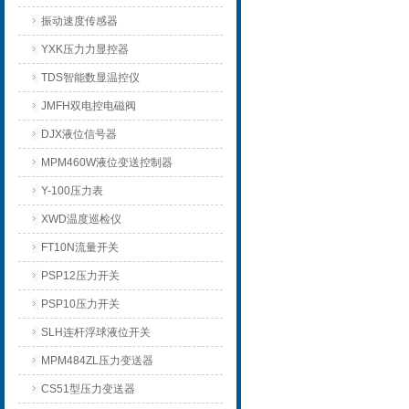
振动速度传感器
YXK压力力显控器
TDS智能数显温控仪
JMFH双电控电磁阀
DJX液位信号器
MPM460W液位变送控制器
Y-100压力表
XWD温度巡检仪
FT10N流量开关
PSP12压力开关
PSP10压力开关
SLH连杆浮球液位开关
MPM484ZL压力变送器
CS51型压力变送器