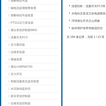
剪断销信号器
深度剖析：流量开关FCS
轴电流监测报警装置
水电站交直流冗余电源模块ZX
剪断销信号器装置
浮球液位开关怎么维修
PTS11压力变送器
如何维护保养智能温控仪
液位变送控制器WKD
共 194 条记录，当前 1 / 13
流量开关FCS
压力显控器
位移变送器
测速装置
液位计MPM4700
压力开关
智能流量差压监控装置
水压脉动监控仪
差压变送控制器
位移变送控制器