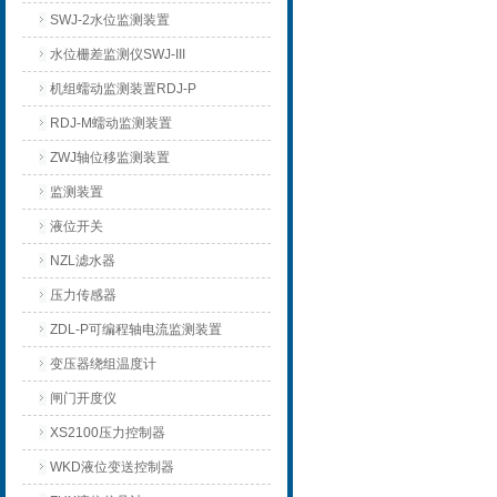
SWJ-2水位监测装置
水位栅差监测仪SWJ-III
机组蠕动监测装置RDJ-P
RDJ-M蠕动监测装置
ZWJ轴位移监测装置
监测装置
液位开关
NZL滤水器
压力传感器
ZDL-P可编程轴电流监测装置
变压器绕组温度计
闸门开度仪
XS2100压力控制器
WKD液位变送控制器