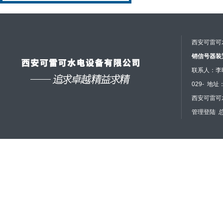
靠性与自诊断能力
西安可雷可
销信号器装
联系人：李昭昭
029- 
西安可雷可水
管理登陆
总