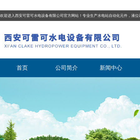
欢迎进入西安可雷可水电设备有限公司官方网站！专业生产
水电站自动化元件，液位计、流量计、压力变送器、油混水控制器、温度传感器、电磁阀球阀蝶阀、测速装置、位移变送器
首页
公司简介
新闻中心