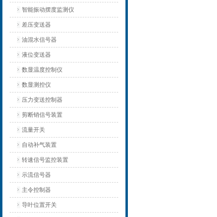
智能振动摆度监测仪
差压变送器
油混水信号器
液位变送器
数显温度控制仪
数显测控仪
压力变送控制器
剪断销信号装置
流量开关
自动补气装置
转速信号监控装置
示流信号器
主令控制器
导叶位置开关