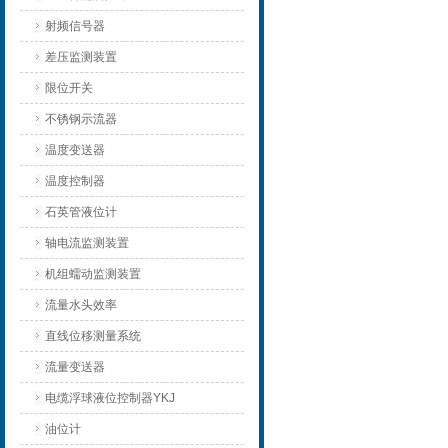
射频信号器
差压监测装置
限位开关
不锈钢示流器
温度变送器
温度控制器
石英管液位计
轴电流监测装置
机组蠕动监测装置
流量水头效率
直线位移测量系统
流量变送器
电缆浮球液位控制器YKJ
油位计