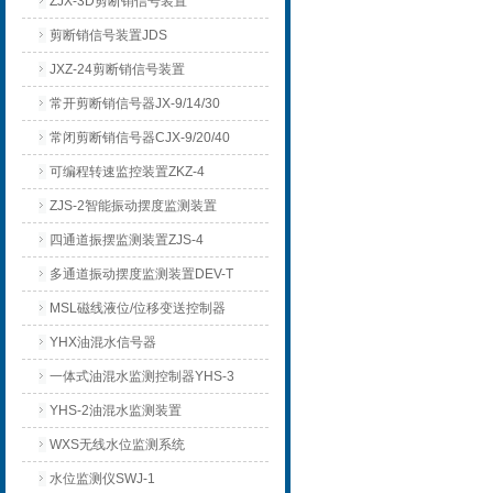
ZJX-3D剪断销信号装置
剪断销信号装置JDS
JXZ-24剪断销信号装置
常开剪断销信号器JX-9/14/30
常闭剪断销信号器CJX-9/20/40
可编程转速监控装置ZKZ-4
ZJS-2智能振动摆度监测装置
四通道振摆监测装置ZJS-4
多通道振动摆度监测装置DEV-T
MSL磁线液位/位移变送控制器
YHX油混水信号器
一体式油混水监测控制器YHS-3
YHS-2油混水监测装置
WXS无线水位监测系统
水位监测仪SWJ-1