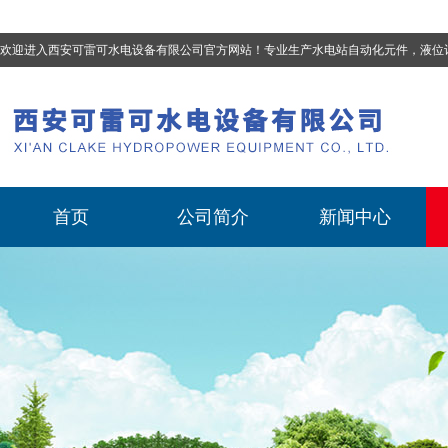
欢迎进入西安可雷可水电设备有限公司官方网站！专业生产
水电站自动化元件，液位计、流量计、压力变送器、油混水控制器、温度传感器、电磁阀球阀蝶阀、测速装置、位移变送器
首页
公司简介
新闻中心