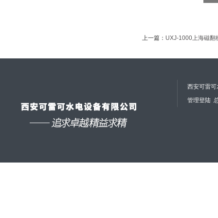
上一篇：
UXJ-1000上海磁
西安可雷可水
管理登陆
总