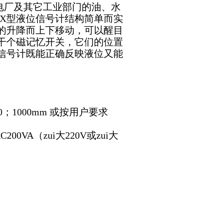
电厂及其它工业部门的油、水
UX型液位信号计结构简单而实
的升降而上下移动，可以醒目
干个磁记忆开关，它们的位置
信号计既能正确反映液位又能
。
00；1000mm 或按用户要求
200VA（zui大220V或zui大