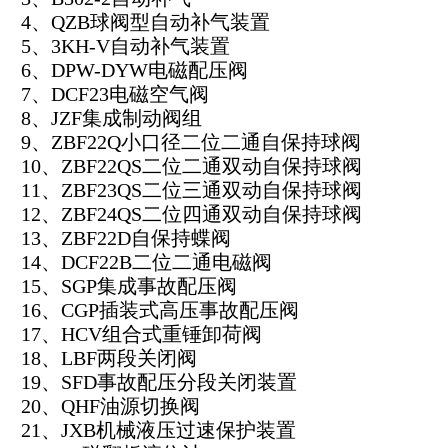
4、QZB球阀型自动补气装置
5、3KH-V自动补气装置
6、DPW-DYW电磁配压阀
7、DCF23电磁空气阀
8、JZF集成制动阀组
9、ZBF22Q小口径二位二通自保持球阀
10、ZBF22QS二位二通双动自保持球阀
11、ZBF23QS二位三通双动自保持球阀
12、ZBF24QS二位四通双动自保持球阀
13、ZBF22D自保持蝶阀
14、DCF22B二位二通电磁阀
15、SGP集成事故配压阀
16、CGP插装式高压事故配压阀
17、HCV组合式重锤卸荷阀
18、LBF两段关闭阀
19、SFD事故配压分段关闭装置
20、QHF油源切换阀
21、JXB机械液压过速保护装置