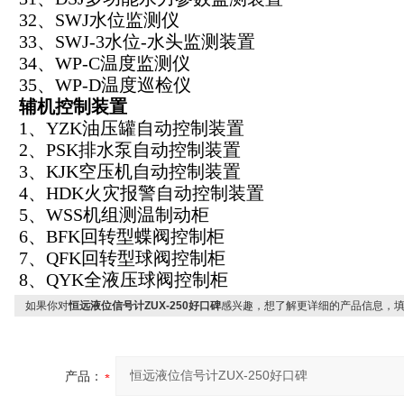
32、SWJ水位监测仪
33、SWJ-3水位-水头监测装置
34、WP-C温度监测仪
35、WP-D温度巡检仪
辅机控制装置
1、YZK油压罐自动控制装置
2、PSK排水泵自动控制装置
3、KJK空压机自动控制装置
4、HDK火灾报警自动控制装置
5、WSS机组测温制动柜
6、BFK回转型蝶阀控制柜
7、QFK回转型球阀控制柜
8、QYK全液压球阀控制柜
如果你对
恒远液位信号计ZUX-250好口碑
感兴趣，想了解更详细的产品信息，
产品：