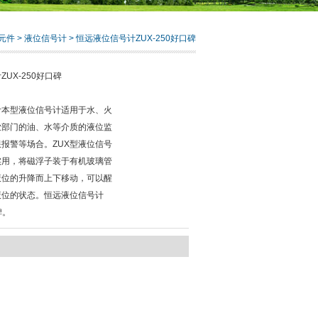
元件
>
液位信号计
> 恒远液位信号计ZUX-250好口碑
UX-250好口碑
计本型液位信号计适用于水、火
业部门的油、水等介质的液位监
报警等场合。ZUX型液位信号
实用，将磁浮子装于有机玻璃管
液位的升降而上下移动，可以醒
液位的状态。恒远液位信号计
碑。