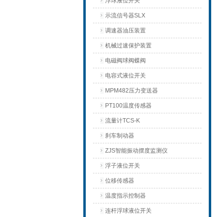
浮球液位开关
示流信号器SLX
调速器油压装置
机械过速保护装置
电磁阀球阀蝶阀
电容式液位开关
MPM482压力变送器
PT100温度传感器
流量计TCS-K
刹车制动器
ZJS智能振动摆度监测仪
浮子液位开关
位移传感器
温度指示控制器
连杆浮球液位开关