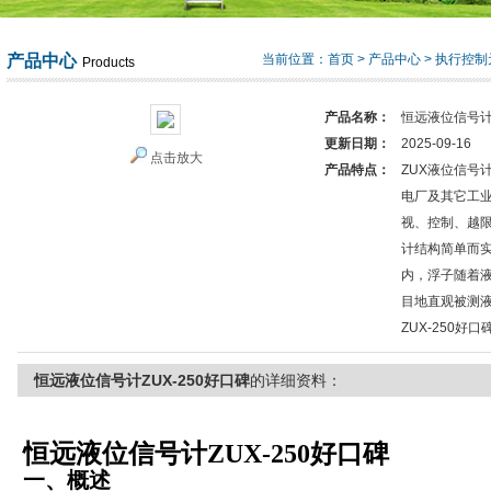
产品中心
当前位置：
首页
>
产品中心
>
执行控制
Products
产品名称：
恒远液位信号计Z
更新日期：
2025-09-16
点击放大
产品特点：
ZUX液位信号
电厂及其它工
视、控制、越限
计结构简单而
内，浮子随着
目地直观被测
ZUX-250好口
恒远液位信号计ZUX-250好口碑
的详细资料：
恒远液位信号计ZUX-250好口碑
一、概述