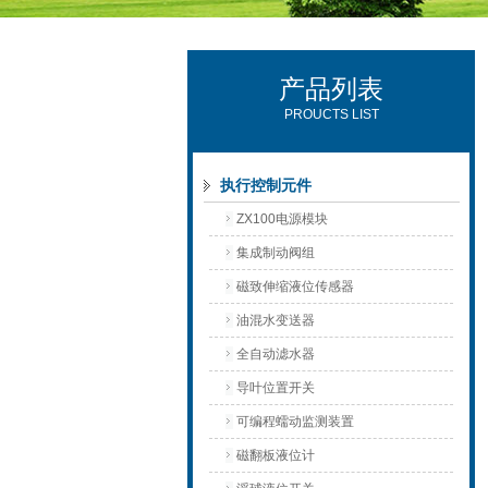
产品列表
西安可雷可水电设备有限公司
PROUCTS LIST
执行控制元件
ZX100电源模块
集成制动阀组
磁致伸缩液位传感器
油混水变送器
全自动滤水器
导叶位置开关
可编程蠕动监测装置
磁翻板液位计