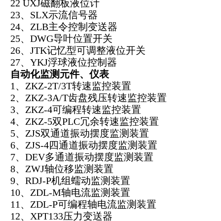
22 UXJ磁翻板液位计
23、SLX示流信号器
24、ZLB主令控制变送器
25、DWG导叶位置开关
26、JTK记忆型可调整液位开关
27、YKJ浮球液位控制器
自动化监测元件、仪表
1、ZKZ-2T/3T转速监控装置
2、ZKZ-3A/T齿盘残压转速监控装置
3、ZKZ-4可编程转速监控装置
4、ZKZ-5双PLC冗余转速监控装置
5、ZJS双通道振动摆度监测装置
6、ZJS-4四通道振动摆度监测装置
7、DEV多通道振动摆度监测装置
8、ZWJ轴位移监测装置
9、RDJ-P机组蠕动监测装置
10、ZDL-M轴电流监测装置
11、ZDL-P可编程轴电流监测装置
12、XPT133压力变送器