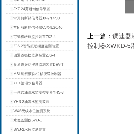
JXZ-24剪断销信号装置
常开剪断销信号器JX-9/14/30
常闭剪断销信号器CJX-9/20/40
上一篇：
调速器液
可编程转速监控装置ZKZ-4
控制器XWKD-
ZJS-2智能振动摆度监测装置
四通道振摆监测装置ZJS-4
多通道振动摆度监测装置DEV-T
MSL磁线液位/位移变送控制器
YHX油混水信号器
一体式油混水监测控制器YHS-3
YHS-2油混水监测装置
WXS无线水位监测系统
水位监测仪SWJ-1
SWJ-2水位监测装置