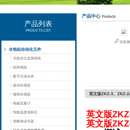
产品中心
Products
产品列表
西安可雷可水电设备有限公司
PROUCTS LIST
点击
水电站自动化元件
无线水位监测系统
铂热电阻
数字式准步表
振动传感器
英文版ZKZ-3、ZKZ
键相传感器
电磁流量计
英文版ZKZ
智能温度巡检仪
英文版ZKZ
剪断销信号器