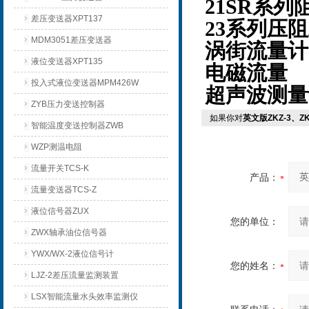
21SR系
差压变送器XPT137
23系列压
MDM3051差压变送器
涡街流量计
液位变送器XPT135
电磁流量
投入式液位变送器MPM426W
超声波测量
ZYB压力变送控制器
如果你对
英文版ZKZ-3、
智能温度变送控制器ZWB
WZP测温电阻
流量开关TCS-K
产品：
流量变送器TCS-Z
液位信号器ZUX
您的单位：
ZWX轴承油位信号器
YWX/WX-2液位信号计
您的姓名：
LJZ-2差压流量监测装置
LSX智能流量水头效率监测仪