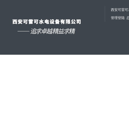
西安可雷可水
管理登陆
总