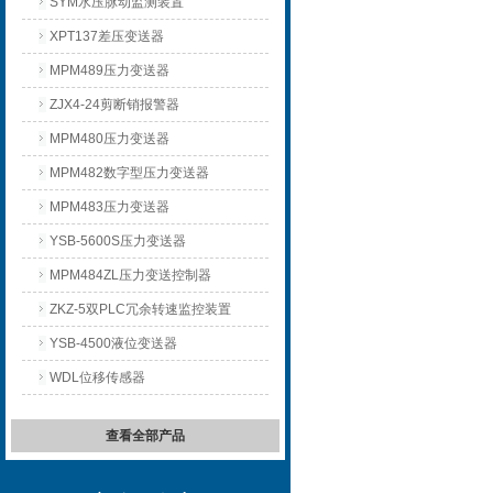
SYM水压脉动监测装置
XPT137差压变送器
MPM489压力变送器
ZJX4-24剪断销报警器
MPM480压力变送器
MPM482数字型压力变送器
MPM483压力变送器
YSB-5600S压力变送器
MPM484ZL压力变送控制器
ZKZ-5双PLC冗余转速监控装置
YSB-4500液位变送器
WDL位移传感器
查看全部产品