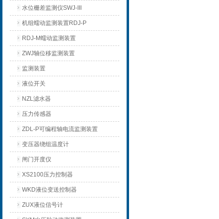
水位栅差监测仪SWJ-III
机组蠕动监测装置RDJ-P
RDJ-M蠕动监测装置
ZWJ轴位移监测装置
监测装置
液位开关
NZL滤水器
压力传感器
ZDL-P可编程轴电流监测装置
变压器绕组温度计
闸门开度仪
XS2100压力控制器
WKD液位变送控制器
ZUX液位信号计