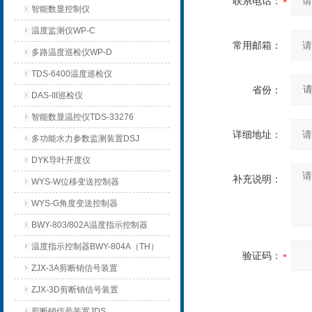
联系电话：
智能数显控制仪
温度监测仪WP-C
常用邮箱：
多路温度巡检仪WP-D
TDS-6400温度巡检仪
省份：
DAS-III巡检仪
智能数显温控仪TDS-33276
详细地址：
多功能水力参数监测装置DSJ
DYK导叶开度仪
补充说明：
WYS-W位移变送控制器
WYS-G角度变送控制器
BWY-803/802A温度指示控制器
温度指示控制器BWY-804A（TH）
验证码：
ZJX-3A剪断销信号装置
ZJX-3D剪断销信号装置
剪断销信号装置JDS