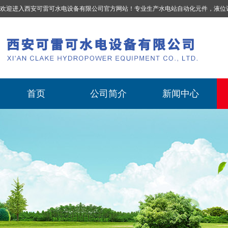
欢迎进入西安可雷可水电设备有限公司官方网站！专业生产
水电站自动化元件，液位计、流量计、压力变送器、油混水控制器、温度传感器、电磁阀球阀蝶阀、测速装置、位移变送器
首页
公司简介
新闻中心