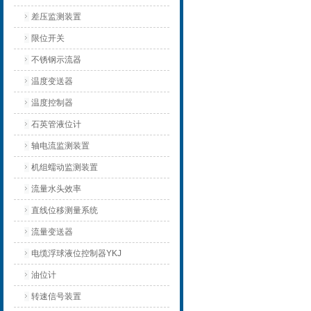
差压监测装置
限位开关
不锈钢示流器
温度变送器
温度控制器
石英管液位计
轴电流监测装置
机组蠕动监测装置
流量水头效率
直线位移测量系统
流量变送器
电缆浮球液位控制器YKJ
油位计
转速信号装置