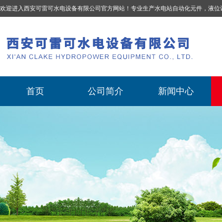
欢迎进入西安可雷可水电设备有限公司官方网站！专业生产
水电站自动化元件，液位计、流量计、压力变送器、油混水控制器、温度传感器、电磁阀球阀蝶阀、测速装置、位移变送器
首页
公司简介
新闻中心