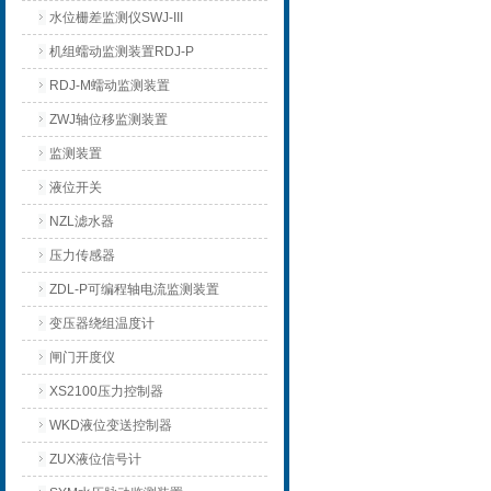
水位栅差监测仪SWJ-III
机组蠕动监测装置RDJ-P
RDJ-M蠕动监测装置
ZWJ轴位移监测装置
监测装置
液位开关
NZL滤水器
压力传感器
ZDL-P可编程轴电流监测装置
变压器绕组温度计
闸门开度仪
XS2100压力控制器
WKD液位变送控制器
ZUX液位信号计