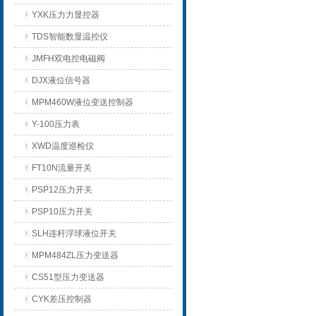
YXK压力力显控器
TDS智能数显温控仪
JMFH双电控电磁阀
DJX液位信号器
MPM460W液位变送控制器
Y-100压力表
XWD温度巡检仪
FT10N流量开关
PSP12压力开关
PSP10压力开关
SLH连杆浮球液位开关
MPM484ZL压力变送器
CS51型压力变送器
CYK差压控制器