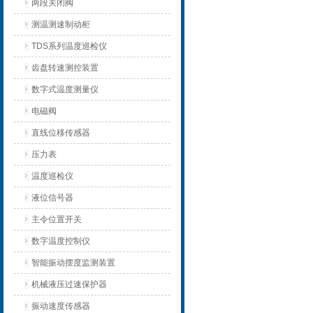
两段关闭阀
测温测速制动柜
TDS系列温度巡检仪
齿盘转速测控装置
数字式温度测量仪
电磁阀
直线位移传感器
压力表
温度巡检仪
液位信号器
主令位置开关
数字温度控制仪
智能振动摆度监测装置
机械液压过速保护器
振动速度传感器