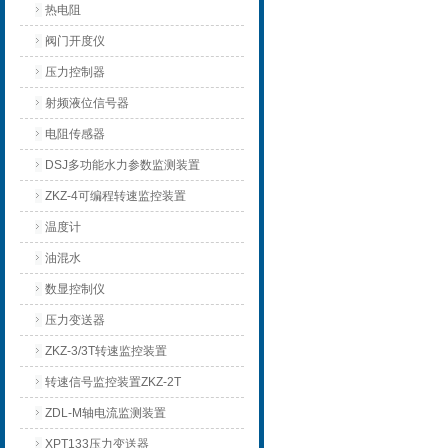
热电阻
阀门开度仪
压力控制器
射频液位信号器
电阻传感器
DSJ多功能水力参数监测装置
ZKZ-4可编程转速监控装置
温度计
油混水
数显控制仪
压力变送器
ZKZ-3/3T转速监控装置
转速信号监控装置ZKZ-2T
ZDL-M轴电流监测装置
XPT133压力变送器