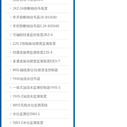
JXZ-24剪断销信号装置
常开剪断销信号器JX-9/14/30
常闭剪断销信号器CJX-9/20/40
可编程转速监控装置ZKZ-4
ZJS-2智能振动摆度监测装置
四通道振摆监测装置ZJS-4
多通道振动摆度监测装置DEV-T
MSL磁线液位/位移变送控制器
YHX油混水信号器
一体式油混水监测控制器YHS-3
YHS-2油混水监测装置
WXS无线水位监测系统
水位监测仪SWJ-1
SWJ-2水位监测装置