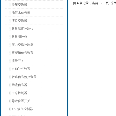
共 4 条记录，当前 1 / 1 页
差压变送器
油混水信号器
液位变送器
数显温度控制仪
数显测控仪
压力变送控制器
剪断销信号装置
流量开关
自动补气装置
转速信号监控装置
示流信号器
主令控制器
导叶位置开关
YKJ液位控制器