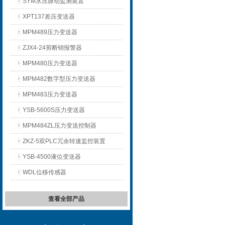
SYM水压脉动监测装置
XPT137差压变送器
MPM489压力变送器
ZJX4-24剪断销报警器
MPM480压力变送器
MPM482数字型压力变送器
MPM483压力变送器
YSB-5600S压力变送器
MPM484ZL压力变送控制器
ZKZ-5双PLC冗余转速监控装置
YSB-4500液位变送器
WDL位移传感器
查看全部产品