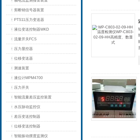
轴电流监测报警装置
剪断销信号器装置
PTS11压力变送器
液位变送控制器WKD
流量开关FCS
压力显控器
位移变送器
测速装置
液位计MPM4700
压力开关
智能流量差压监控装置
水压脉动监控仪
差压变送控制器
位移变送控制器
智能振动摆度监测仪