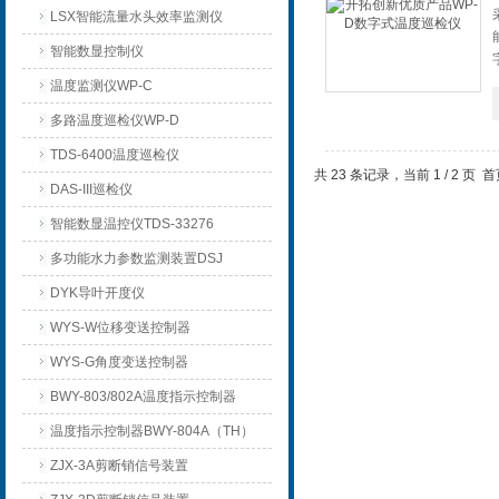
LSX智能流量水头效率监测仪
智能数显控制仪
温度监测仪WP-C
多路温度巡检仪WP-D
TDS-6400温度巡检仪
共 23 条记录，当前 1 / 2 页
DAS-III巡检仪
智能数显温控仪TDS-33276
多功能水力参数监测装置DSJ
DYK导叶开度仪
WYS-W位移变送控制器
WYS-G角度变送控制器
BWY-803/802A温度指示控制器
温度指示控制器BWY-804A（TH）
ZJX-3A剪断销信号装置