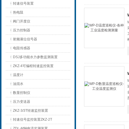
转速信号装置
热电阻
阀门开度仪
压力控制器
射频液位信号器
电阻传感器
DSJ多功能水力参数监测装置
ZKZ-4可编程转速监控装置
温度计
油混水
数显控制仪
压力变送器
ZKZ-3/3T转速监控装置
转速信号监控装置ZKZ-2T
ZDL-M轴电流监测装置