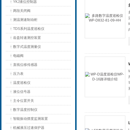
YKJ液位控制器
两段关闭阀
测温测速制动柜
TDS系列温度巡检仪
齿盘转速测控装置
数字式温度测量仪
电磁阀
直线位移传感器
压力表
温度巡检仪
液位信号器
主令位置开关
数字温度控制仪
智能振动摆度监测装置
机械液压过速保护器