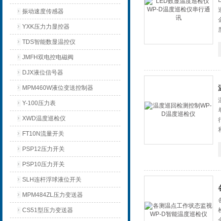
振动速度传感器
YXK压力力显控器
TDS智能数显温控仪
JMFH双电控电磁阀
DJX液位信号器
MPM460W液位变送控制器
Y-100压力表
XWD温度巡检仪
FT10N流量开关
PSP12压力开关
PSP10压力开关
SLH连杆浮球液位开关
MPM484ZL压力变送器
CS51型压力变送器