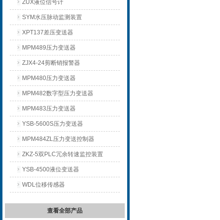
ZUX液位信号计
SYM水压脉动监测装置
XPT137差压变送器
MPM489压力变送器
ZJX4-24剪断销报警器
MPM480压力变送器
MPM482数字型压力变送器
MPM483压力变送器
YSB-5600S压力变送器
MPM484ZL压力变送控制器
ZKZ-5双PLC冗余转速监控装置
YSB-4500液位变送器
WDL位移传感器
查看全部产品