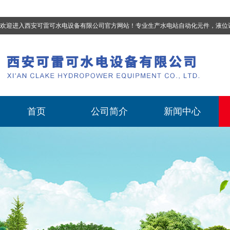
欢迎进入西安可雷可水电设备有限公司官方网站！专业生产
水电站自动化元件，液位计、流量计、压力变送器、油混水控制器、温度传感器、电磁阀球阀蝶阀、测速装置、位移变送器
首页
公司简介
新闻中心