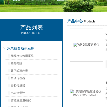
产品中心
Products
产品列表
西安可雷可水电设备有限公司
PROUCTS LIST
水电站自动化元件
无线水位监测系统
铂热电阻
数字式准步表
振动传感器
键相传感器
电磁流量计
智能温度巡检仪