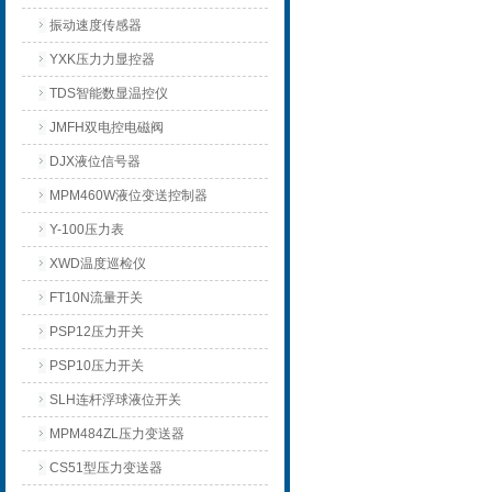
振动速度传感器
YXK压力力显控器
TDS智能数显温控仪
JMFH双电控电磁阀
DJX液位信号器
MPM460W液位变送控制器
Y-100压力表
XWD温度巡检仪
FT10N流量开关
PSP12压力开关
PSP10压力开关
SLH连杆浮球液位开关
MPM484ZL压力变送器
CS51型压力变送器