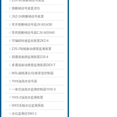
ZJX-3D剪断销信号装置
剪断销信号装置JDS
JXZ-24剪断销信号装置
常开剪断销信号器JX-9/14/30
常闭剪断销信号器CJX-9/20/40
可编程转速监控装置ZKZ-4
ZJS-2智能振动摆度监测装置
四通道振摆监测装置ZJS-4
多通道振动摆度监测装置DEV-T
MSL磁线液位/位移变送控制器
YHX油混水信号器
一体式油混水监测控制器YHS-3
YHS-2油混水监测装置
WXS无线水位监测系统
水位监测仪SWJ-1