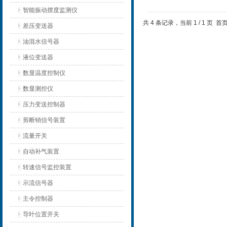
智能振动摆度监测仪
共 4 条记录，当前 1 / 1 页
差压变送器
油混水信号器
液位变送器
数显温度控制仪
数显测控仪
压力变送控制器
剪断销信号装置
流量开关
自动补气装置
转速信号监控装置
示流信号器
主令控制器
导叶位置开关