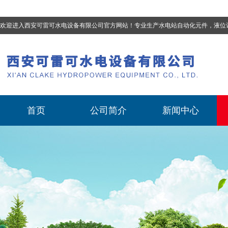
欢迎进入西安可雷可水电设备有限公司官方网站！专业生产
水电站自动化元件，液位计、流量计、压力变送器、油混水控制器、温度传感器、电磁阀球阀蝶阀、测速装置、位移变送器
首页
公司简介
新闻中心