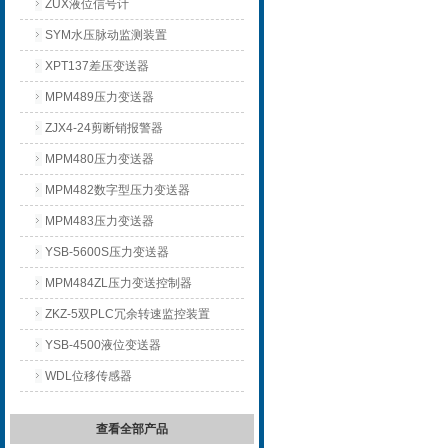
ZUX液位信号计
SYM水压脉动监测装置
XPT137差压变送器
MPM489压力变送器
ZJX4-24剪断销报警器
MPM480压力变送器
MPM482数字型压力变送器
MPM483压力变送器
YSB-5600S压力变送器
MPM484ZL压力变送控制器
ZKZ-5双PLC冗余转速监控装置
YSB-4500液位变送器
WDL位移传感器
查看全部产品