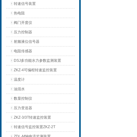
转速信号装置
热电阻
阀门开度仪
压力控制器
射频液位信号器
电阻传感器
DSJ多功能水力参数监测装置
ZKZ-4可编程转速监控装置
温度计
油混水
数显控制仪
压力变送器
ZKZ-3/3T转速监控装置
转速信号监控装置ZKZ-2T
ZDL-M轴电流监测装置