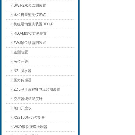
SWJ-2水位监测装置
水位栅差监测仪SWJ-III
机组蠕动监测装置RDJ-P
RDJ-M蠕动监测装置
ZWJ轴位移监测装置
监测装置
液位开关
NZL滤水器
压力传感器
ZDL-P可编程轴电流监测装置
变压器绕组温度计
闸门开度仪
XS2100压力控制器
WKD液位变送控制器