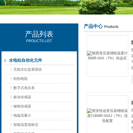
产品中心
Products
产品列表
西安可雷可水电设备有限公司
PROUCTS LIST
水电站自动化元件
无线水位监测系统
铂热电阻
数字式准步表
振动传感器
键相传感器
电磁流量计
智能温度巡检仪