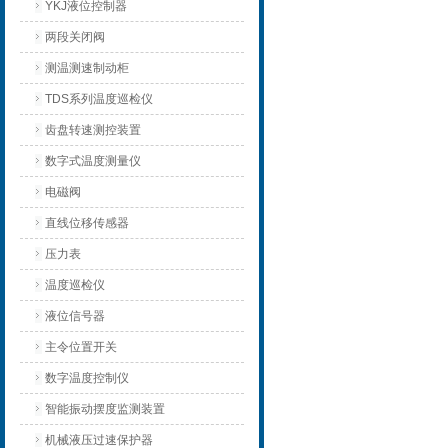
YKJ液位控制器
两段关闭阀
测温测速制动柜
TDS系列温度巡检仪
齿盘转速测控装置
数字式温度测量仪
电磁阀
直线位移传感器
压力表
温度巡检仪
液位信号器
主令位置开关
数字温度控制仪
智能振动摆度监测装置
机械液压过速保护器