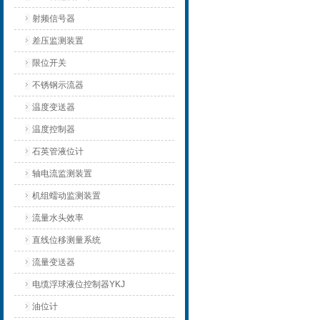
射频信号器
差压监测装置
限位开关
不锈钢示流器
温度变送器
温度控制器
石英管液位计
轴电流监测装置
机组蠕动监测装置
流量水头效率
直线位移测量系统
流量变送器
电缆浮球液位控制器YKJ
油位计