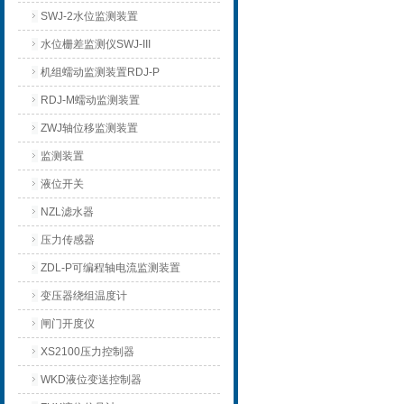
SWJ-2水位监测装置
水位栅差监测仪SWJ-III
机组蠕动监测装置RDJ-P
RDJ-M蠕动监测装置
ZWJ轴位移监测装置
监测装置
液位开关
NZL滤水器
压力传感器
ZDL-P可编程轴电流监测装置
变压器绕组温度计
闸门开度仪
XS2100压力控制器
WKD液位变送控制器