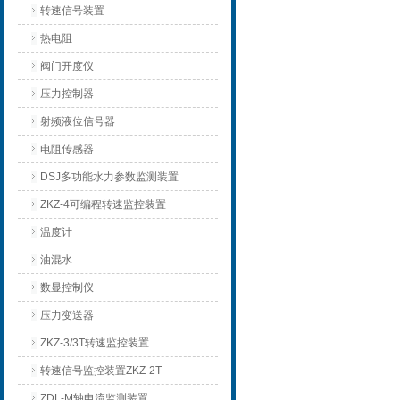
转速信号装置
热电阻
阀门开度仪
压力控制器
射频液位信号器
电阻传感器
DSJ多功能水力参数监测装置
ZKZ-4可编程转速监控装置
温度计
油混水
数显控制仪
压力变送器
ZKZ-3/3T转速监控装置
转速信号监控装置ZKZ-2T
ZDL-M轴电流监测装置