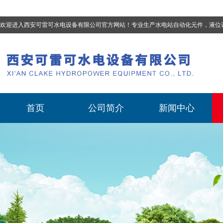
欢迎进入西安可雷可水电设备有限公司官方网站！专业生产
水电站自动化元件，液位计、流量计、压力变送器、油混水控制器、温度传感器、电磁阀球阀蝶阀、测速装置、位移变送器
首页
公司简介
新闻中心