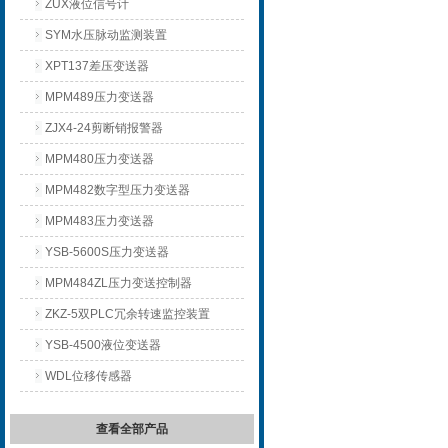
ZUX液位信号计
SYM水压脉动监测装置
XPT137差压变送器
MPM489压力变送器
ZJX4-24剪断销报警器
MPM480压力变送器
MPM482数字型压力变送器
MPM483压力变送器
YSB-5600S压力变送器
MPM484ZL压力变送控制器
ZKZ-5双PLC冗余转速监控装置
YSB-4500液位变送器
WDL位移传感器
查看全部产品