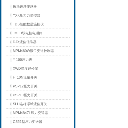
振动速度传感器
YXK压力力显控器
TDS智能数显温控仪
JMFH双电控电磁阀
DJX液位信号器
MPM460W液位变送控制器
Y-100压力表
XWD温度巡检仪
FT10N流量开关
PSP12压力开关
PSP10压力开关
SLH连杆浮球液位开关
MPM484ZL压力变送器
CS51型压力变送器