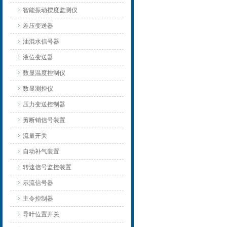
智能振动摆度监测仪
差压变送器
油混水信号器
液位变送器
数显温度控制仪
数显测控仪
压力变送控制器
剪断销信号装置
流量开关
自动补气装置
转速信号监控装置
示流信号器
主令控制器
导叶位置开关