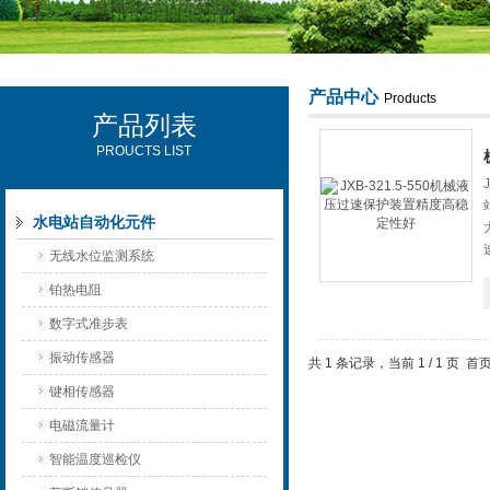
产品中心
Products
产品列表
西安可雷可水电设备有限公司
PROUCTS LIST
水电站自动化元件
无线水位监测系统
铂热电阻
数字式准步表
振动传感器
共 1 条记录，当前 1 / 1 页
键相传感器
电磁流量计
智能温度巡检仪