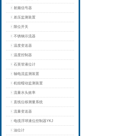
射频信号器
差压监测装置
限位开关
不锈钢示流器
温度变送器
温度控制器
石英管液位计
轴电流监测装置
机组蠕动监测装置
流量水头效率
直线位移测量系统
流量变送器
电缆浮球液位控制器YKJ
油位计