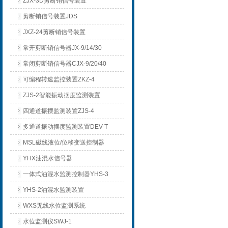
ZJX-3D剪断销信号装置
剪断销信号装置JDS
JXZ-24剪断销信号装置
常开剪断销信号器JX-9/14/30
常闭剪断销信号器CJX-9/20/40
可编程转速监控装置ZKZ-4
ZJS-2智能振动摆度监测装置
四通道振摆监测装置ZJS-4
多通道振动摆度监测装置DEV-T
MSL磁线液位/位移变送控制器
YHX油混水信号器
一体式油混水监测控制器YHS-3
YHS-2油混水监测装置
WXS无线水位监测系统
水位监测仪SWJ-1