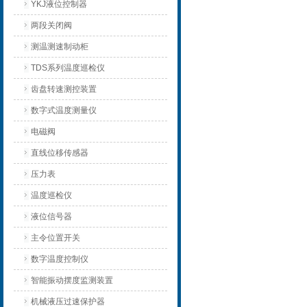
YKJ液位控制器
两段关闭阀
测温测速制动柜
TDS系列温度巡检仪
齿盘转速测控装置
数字式温度测量仪
电磁阀
直线位移传感器
压力表
温度巡检仪
液位信号器
主令位置开关
数字温度控制仪
智能振动摆度监测装置
机械液压过速保护器