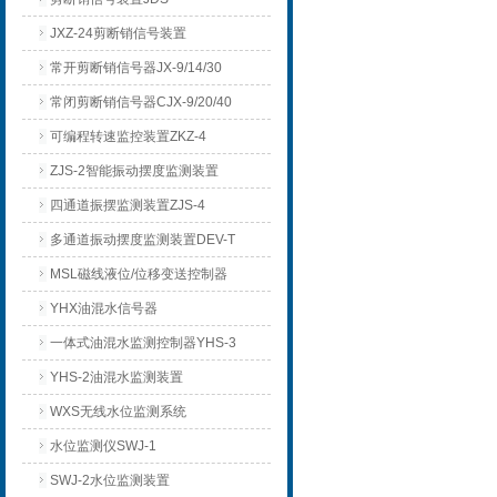
JXZ-24剪断销信号装置
常开剪断销信号器JX-9/14/30
常闭剪断销信号器CJX-9/20/40
可编程转速监控装置ZKZ-4
ZJS-2智能振动摆度监测装置
四通道振摆监测装置ZJS-4
多通道振动摆度监测装置DEV-T
MSL磁线液位/位移变送控制器
YHX油混水信号器
一体式油混水监测控制器YHS-3
YHS-2油混水监测装置
WXS无线水位监测系统
水位监测仪SWJ-1
SWJ-2水位监测装置