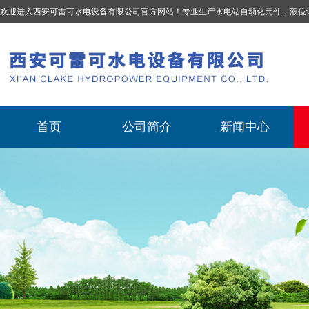
欢迎进入西安可雷可水电设备有限公司官方网站！专业生产
水电站自动化元件，液位计、流量计、压力变送器、油混水控制器、温度传感器、电磁阀球阀蝶阀、测速装置、位移变送器
首页
公司简介
新闻中心