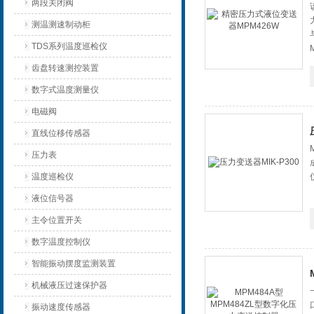
两段关闭阀
测温测速制动柜
TDS系列温度巡检仪
齿盘转速测控装置
数字式温度测量仪
电磁阀
直线位移传感器
压力表
温度巡检仪
液位信号器
主令位置开关
数字温度控制仪
智能振动摆度监测装置
机械液压过速保护器
振动速度传感器