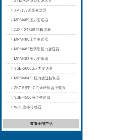
SYM水压脉动监测装置
XPT137差压变送器
MPM489压力变送器
ZJX4-24剪断销报警器
MPM480压力变送器
MPM482数字型压力变送器
MPM483压力变送器
YSB-5600S压力变送器
MPM484ZL压力变送控制器
ZKZ-5双PLC冗余转速监控装置
YSB-4500液位变送器
WDL位移传感器
查看全部产品