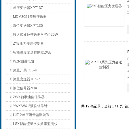
差压变送器XPT137
MDM3051差压变送器
液位变送器XPT135
投入式液位变送器MPM426W
ZYB压力变送控制器
智能温度变送控制器ZWB
WZP测温电阻
流量开关TCS-K
流量变送器TCS-Z
液位信号器ZUX
ZWX轴承油位信号器
YWX/WX-2液位信号计
共 19 条记录，当前 1 / 1 
LJZ-2差压流量监测装置
LSX智能流量水头效率监测仪