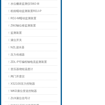
水位栅差监测仪SWJ-III
机组蠕动监测装置RDJ-P
RDJ-M蠕动监测装置
ZWJ轴位移监测装置
监测装置
液位开关
NZL滤水器
压力传感器
ZDL-P可编程轴电流监测装置
变压器绕组温度计
闸门开度仪
XS2100压力控制器
WKD液位变送控制器
ZUX液位信号计