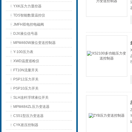
YXK压力力显控器
TDS智能数显温控仪
JMFH双电控电磁阀
DJX液位信号器
MPM460W液位变送控制器
Y-100压力表
XWD温度巡检仪
FT10N流量开关
PSP12压力开关
PSP10压力开关
SLH连杆浮球液位开关
MPM484ZL压力变送器
CS51型压力变送器
CYK差压控制器