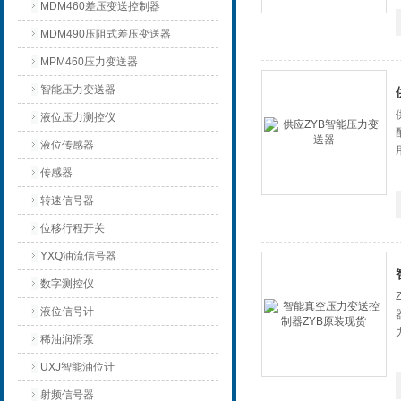
MDM460差压变送控制器
MDM490压阻式差压变送器
MPM460压力变送器
智能压力变送器
液位压力测控仪
液位传感器
传感器
转速信号器
位移行程开关
YXQ油流信号器
数字测控仪
液位信号计
稀油润滑泵
UXJ智能油位计
射频信号器