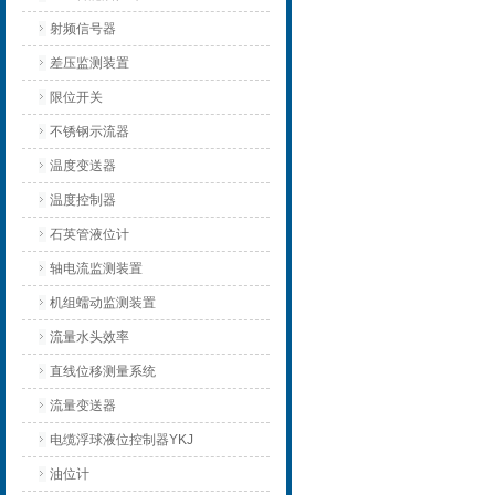
射频信号器
差压监测装置
限位开关
不锈钢示流器
温度变送器
温度控制器
石英管液位计
轴电流监测装置
机组蠕动监测装置
流量水头效率
直线位移测量系统
流量变送器
电缆浮球液位控制器YKJ
油位计