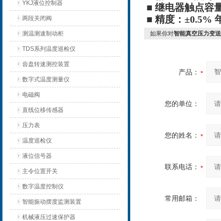
YKJ液位控制器
■ 继电器触点容量：
■ 精度：±0.5% 
两段关闭阀
测温测速制动柜
如果你对
智能真空压力变送
TDS系列温度巡检仪
齿盘转速测控装置
产品：
数字式温度测量仪
电磁阀
您的单位：
直线位移传感器
压力表
您的姓名：
温度巡检仪
液位信号器
联系电话：
主令位置开关
数字温度控制仪
常用邮箱：
智能振动摆度监测装置
机械液压过速保护器