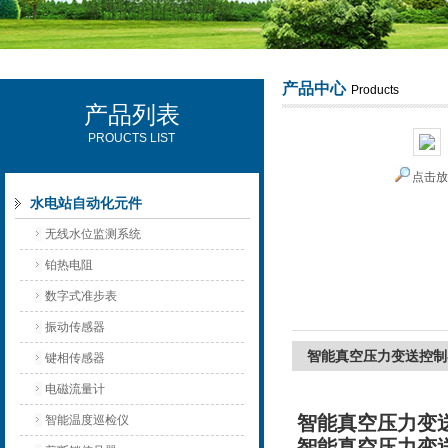
产品中心
Products
产品列表
西安可雷可水电设备有限公司
PROUCTS LIST
点击
水电站自动化元件
无线水位监测系统
铂热电阻
数字式准步表
振动传感器
智能真空压力变送控制
键相传感器
电磁流量计
智能真空压力变
智能温度巡检仪
智能真空压力变