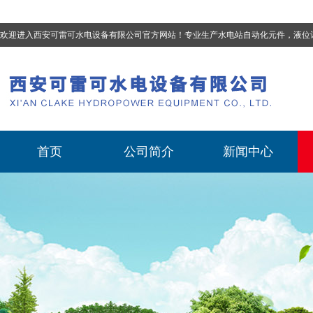
欢迎进入西安可雷可水电设备有限公司官方网站！专业生产
水电站自动化元件，液位计、流量计、压力变送器、油混水控制器、温度传感器、电磁阀球阀蝶阀、测速装置、位移变送器
首页
公司简介
新闻中心