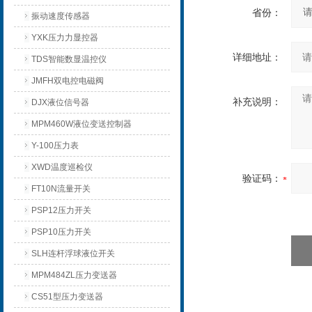
省份：
振动速度传感器
YXK压力力显控器
详细地址：
TDS智能数显温控仪
JMFH双电控电磁阀
补充说明：
DJX液位信号器
MPM460W液位变送控制器
Y-100压力表
XWD温度巡检仪
验证码：
FT10N流量开关
PSP12压力开关
PSP10压力开关
SLH连杆浮球液位开关
MPM484ZL压力变送器
CS51型压力变送器