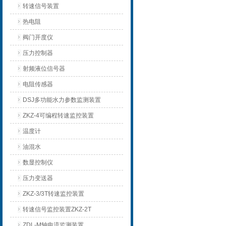
转速信号装置
热电阻
阀门开度仪
压力控制器
射频液位信号器
电阻传感器
DSJ多功能水力参数监测装置
ZKZ-4可编程转速监控装置
温度计
油混水
数显控制仪
压力变送器
ZKZ-3/3T转速监控装置
转速信号监控装置ZKZ-2T
ZDL-M轴电流监测装置