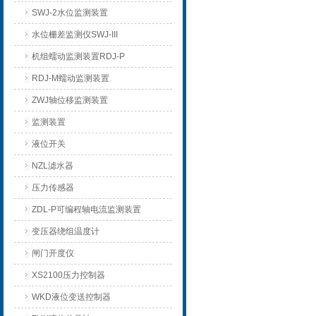
SWJ-2水位监测装置
水位栅差监测仪SWJ-III
机组蠕动监测装置RDJ-P
RDJ-M蠕动监测装置
ZWJ轴位移监测装置
监测装置
液位开关
NZL滤水器
压力传感器
ZDL-P可编程轴电流监测装置
变压器绕组温度计
闸门开度仪
XS2100压力控制器
WKD液位变送控制器