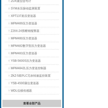
ZUX液位信号计
SYM水压脉动监测装置
XPT137差压变送器
MPM489压力变送器
ZJX4-24剪断销报警器
MPM480压力变送器
MPM482数字型压力变送器
MPM483压力变送器
YSB-5600S压力变送器
MPM484ZL压力变送控制器
ZKZ-5双PLC冗余转速监控装置
YSB-4500液位变送器
WDL位移传感器
查看全部产品