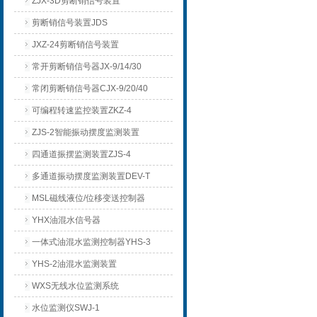
ZJX-3D剪断销信号装置
剪断销信号装置JDS
JXZ-24剪断销信号装置
常开剪断销信号器JX-9/14/30
常闭剪断销信号器CJX-9/20/40
可编程转速监控装置ZKZ-4
ZJS-2智能振动摆度监测装置
四通道振摆监测装置ZJS-4
多通道振动摆度监测装置DEV-T
MSL磁线液位/位移变送控制器
YHX油混水信号器
一体式油混水监测控制器YHS-3
YHS-2油混水监测装置
WXS无线水位监测系统
水位监测仪SWJ-1