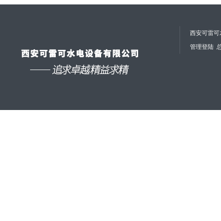
西安可雷可水
管理登陆
总