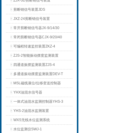
ZJX-3D剪断销信号装置
剪断销信号装置JDS
JXZ-24剪断销信号装置
常开剪断销信号器JX-9/14/30
常闭剪断销信号器CJX-9/20/40
可编程转速监控装置ZKZ-4
ZJS-2智能振动摆度监测装置
四通道振摆监测装置ZJS-4
多通道振动摆度监测装置DEV-T
MSL磁线液位/位移变送控制器
YHX油混水信号器
一体式油混水监测控制器YHS-3
YHS-2油混水监测装置
WXS无线水位监测系统
水位监测仪SWJ-1