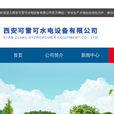
欢迎进入西安可雷可水电设备有限公司官方网站！专业生产
水电站自动化元件，液位计、流量计、压力变送器、油混水控制器、温度传感器、电磁阀球阀蝶阀、测速装置、位移变送器
首页
公司简介
新闻中心