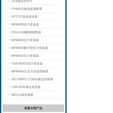
ZUX液位信号计
SYM水压脉动监测装置
XPT137差压变送器
MPM489压力变送器
ZJX4-24剪断销报警器
MPM480压力变送器
MPM482数字型压力变送器
MPM483压力变送器
YSB-5600S压力变送器
MPM484ZL压力变送控制器
ZKZ-5双PLC冗余转速监控装置
YSB-4500液位变送器
WDL位移传感器
查看全部产品