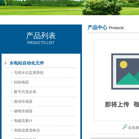
产品中心
Products
产品列表
西安可雷可水电设备有限公司
PROUCTS LIST
水电站自动化元件
无线水位监测系统
铂热电阻
数字式准步表
振动传感器
键相传感器
电磁流量计
点击
智能温度巡检仪