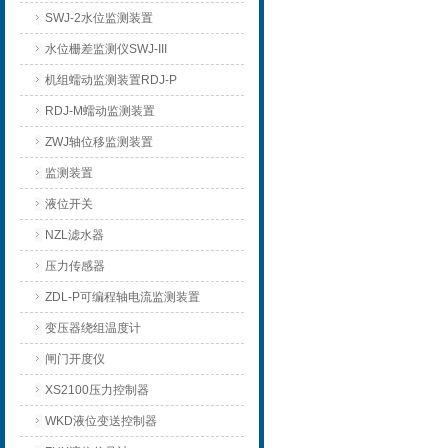
SWJ-2水位监测装置
水位栅差监测仪SWJ-III
机组蠕动监测装置RDJ-P
RDJ-M蠕动监测装置
ZWJ轴位移监测装置
监测装置
液位开关
NZL滤水器
压力传感器
ZDL-P可编程轴电流监测装置
变压器绕组温度计
闸门开度仪
XS2100压力控制器
WKD液位变送控制器