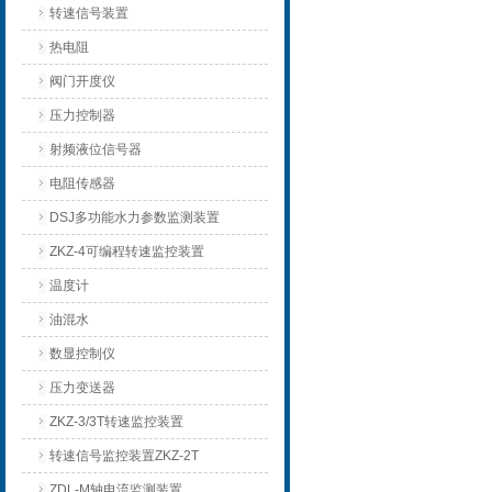
转速信号装置
热电阻
阀门开度仪
压力控制器
射频液位信号器
电阻传感器
DSJ多功能水力参数监测装置
ZKZ-4可编程转速监控装置
温度计
油混水
数显控制仪
压力变送器
ZKZ-3/3T转速监控装置
转速信号监控装置ZKZ-2T
ZDL-M轴电流监测装置