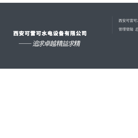
西安可雷可水
管理登陆
总