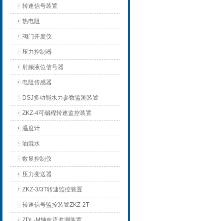
转速信号装置
热电阻
阀门开度仪
压力控制器
射频液位信号器
电阻传感器
DSJ多功能水力参数监测装置
ZKZ-4可编程转速监控装置
温度计
油混水
数显控制仪
压力变送器
ZKZ-3/3T转速监控装置
转速信号监控装置ZKZ-2T
ZDL-M轴电流监测装置