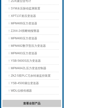
ZUX液位信号计
SYM水压脉动监测装置
XPT137差压变送器
MPM489压力变送器
ZJX4-24剪断销报警器
MPM480压力变送器
MPM482数字型压力变送器
MPM483压力变送器
YSB-5600S压力变送器
MPM484ZL压力变送控制器
ZKZ-5双PLC冗余转速监控装置
YSB-4500液位变送器
WDL位移传感器
查看全部产品