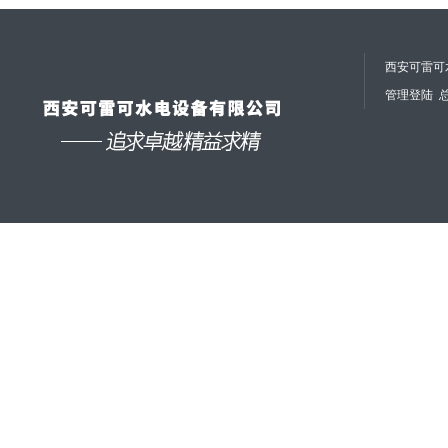
西安可雷可水
管理登陆
总