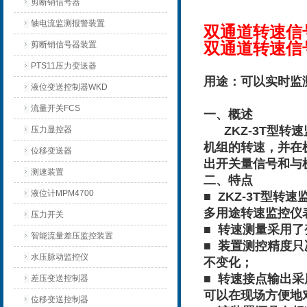
剪断销信号器
轴电流监测报警装置
双通道转速信号
双通道转速信号
剪断销信号器装置
PTS11压力变送器
用途：可以实时监
液位变送控制器WKD
流量开关FCS
一、概述
ZKZ-3T型转
压力显控器
机组的转速，并在
位移变送器
出开关量信号和与
测速装置
二、特点
液位计MPM4700
■ ZKZ-3T型
多用途转速监控仪
压力开关
■ 转速测量采用
智能流量差压监控装置
■ 装置测控精度
水压脉动监控仪
不变化；
■ 转速接点输出
差压变送控制器
可以在现场方便地
位移变送控制器