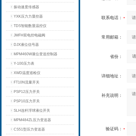
振动速度传感器
YXK压力力显控器
联系电话：
TDS智能数显温控仪
JMFH双电控电磁阀
常用邮箱：
DJX液位信号器
MPM460W液位变送控制器
省份：
Y-100压力表
XWD温度巡检仪
详细地址：
FT10N流量开关
PSP12压力开关
补充说明：
PSP10压力开关
SLH连杆浮球液位开关
MPM484ZL压力变送器
验证码：
CS51型压力变送器