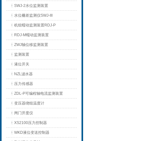
SWJ-2水位监测装置
水位栅差监测仪SWJ-III
机组蠕动监测装置RDJ-P
RDJ-M蠕动监测装置
ZWJ轴位移监测装置
监测装置
液位开关
NZL滤水器
压力传感器
ZDL-P可编程轴电流监测装置
变压器绕组温度计
闸门开度仪
XS2100压力控制器
WKD液位变送控制器