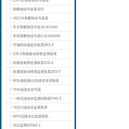
ZJX-3D剪断销信号装置
剪断销信号装置JDS
JXZ-24剪断销信号装置
常开剪断销信号器JX-9/14/30
常闭剪断销信号器CJX-9/20/40
可编程转速监控装置ZKZ-4
ZJS-2智能振动摆度监测装置
四通道振摆监测装置ZJS-4
多通道振动摆度监测装置DEV-T
MSL磁线液位/位移变送控制器
YHX油混水信号器
一体式油混水监测控制器YHS-3
YHS-2油混水监测装置
WXS无线水位监测系统
水位监测仪SWJ-1