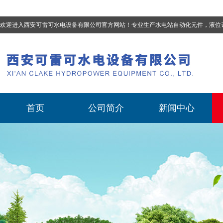
欢迎进入西安可雷可水电设备有限公司官方网站！专业生产
水电站自动化元件，液位计、流量计、压力变送器、油混水控制器、温度传感器、电磁阀球阀蝶阀、测速装置、位移变送器
首页
公司简介
新闻中心