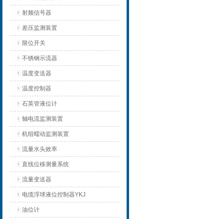
射频信号器
差压监测装置
限位开关
不锈钢示流器
温度变送器
温度控制器
石英管液位计
轴电流监测装置
机组蠕动监测装置
流量水头效率
直线位移测量系统
流量变送器
电缆浮球液位控制器YKJ
油位计