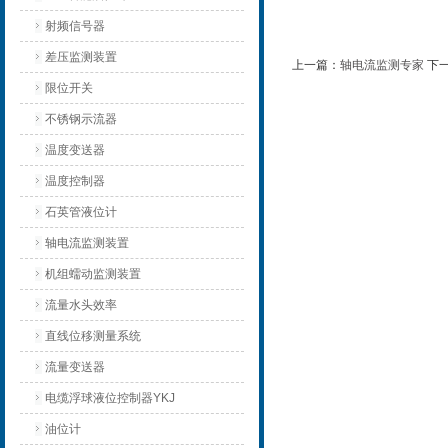
射频信号器
差压监测装置
上一篇：
轴电流监测专家
下
限位开关
不锈钢示流器
温度变送器
温度控制器
石英管液位计
轴电流监测装置
机组蠕动监测装置
流量水头效率
直线位移测量系统
流量变送器
电缆浮球液位控制器YKJ
油位计