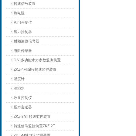
转速信号装置
热电阻
阀门开度仪
压力控制器
射频液位信号器
电阻传感器
DSJ多功能水力参数监测装置
ZKZ-4可编程转速监控装置
温度计
油混水
数显控制仪
压力变送器
ZKZ-3/3T转速监控装置
转速信号监控装置ZKZ-2T
ZDL-M轴电流监测装置