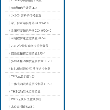
ZJX-3D剪断销信号装置
剪断销信号装置JDS
JXZ-24剪断销信号装置
常开剪断销信号器JX-9/14/30
常闭剪断销信号器CJX-9/20/40
可编程转速监控装置ZKZ-4
ZJS-2智能振动摆度监测装置
四通道振摆监测装置ZJS-4
多通道振动摆度监测装置DEV-T
MSL磁线液位/位移变送控制器
YHX油混水信号器
一体式油混水监测控制器YHS-3
YHS-2油混水监测装置
WXS无线水位监测系统
水位监测仪SWJ-1