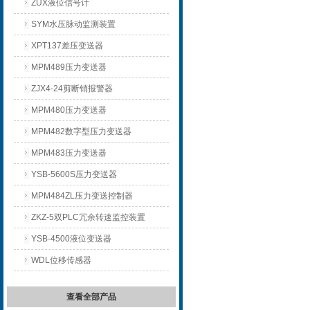
ZUX液位信号计
SYM水压脉动监测装置
XPT137差压变送器
MPM489压力变送器
ZJX4-24剪断销报警器
MPM480压力变送器
MPM482数字型压力变送器
MPM483压力变送器
YSB-5600S压力变送器
MPM484ZL压力变送控制器
ZKZ-5双PLC冗余转速监控装置
YSB-4500液位变送器
WDL位移传感器
查看全部产品