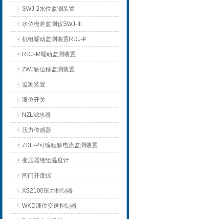
SWJ-2水位监测装置
水位栅差监测仪SWJ-III
机组蠕动监测装置RDJ-P
RDJ-M蠕动监测装置
ZWJ轴位移监测装置
监测装置
液位开关
NZL滤水器
压力传感器
ZDL-P可编程轴电流监测装置
变压器绕组温度计
闸门开度仪
XS2100压力控制器
WKD液位变送控制器