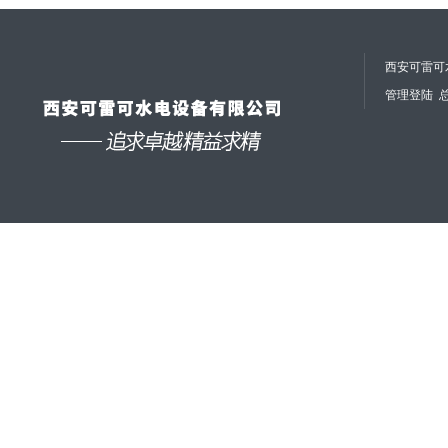
西安可雷可水
管理登陆
总