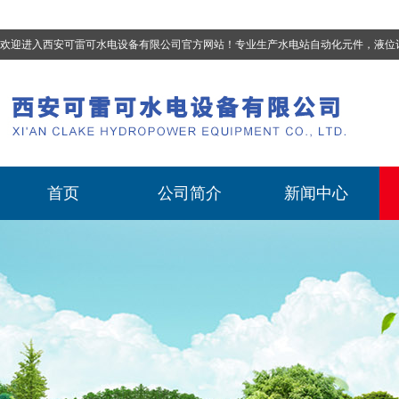
欢迎进入西安可雷可水电设备有限公司官方网站！专业生产
水电站自动化元件，液位计、流量计、压力变送器、油混水控制器、温度传感器、电磁阀球阀蝶阀、测速装置、位移变送器
首页
公司简介
新闻中心