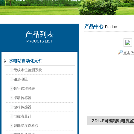
产品中心
Products
产品列表
西安可雷可水电设备有限公司
PROUCTS LIST
点击
水电站自动化元件
无线水位监测系统
铂热电阻
数字式准步表
振动传感器
键相传感器
电磁流量计
ZDL-P可编程轴电流
智能温度巡检仪