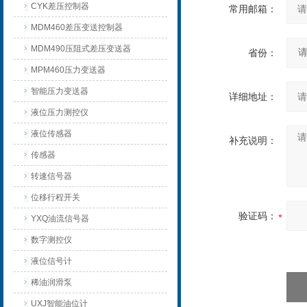
CYK差压控制器
常用邮箱：
MDM460差压变送控制器
MDM490压阻式差压变送器
省份：
MPM460压力变送器
智能压力变送器
详细地址：
液位压力测控仪
液位传感器
补充说明：
传感器
转速信号器
位移行程开关
验证码：
YXQ油流信号器
数字测控仪
液位信号计
稀油润滑泵
UXJ智能油位计