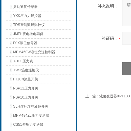
补充说明：
振动速度传感器
YXK压力力显控器
TDS智能数显温控仪
JMFH双电控电磁阀
验证码：
DJX液位信号器
MPM460W液位变送控制器
Y-100压力表
XWD温度巡检仪
FT10N流量开关
PSP12压力开关
上一篇：
液位变送器XPT133
PSP10压力开关
SLH连杆浮球液位开关
MPM484ZL压力变送器
CS51型压力变送器