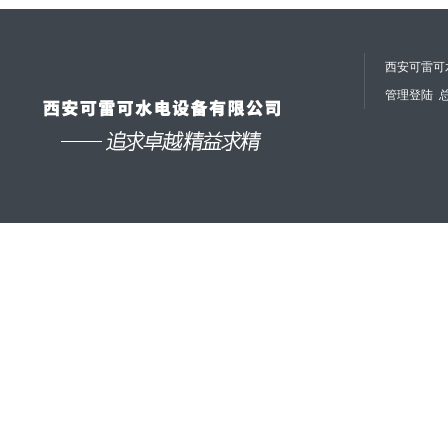
西安可雷可水
管理登陆
总