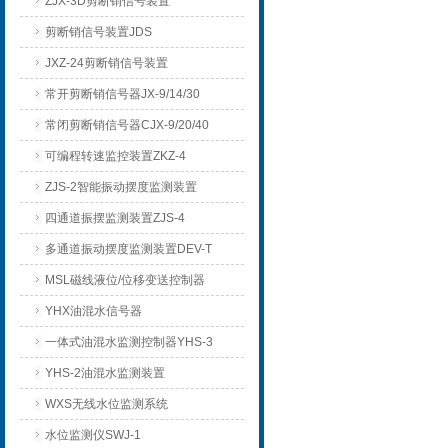
ZJX-3D剪断销信号装置
剪断销信号装置JDS
JXZ-24剪断销信号装置
常开剪断销信号器JX-9/14/30
常闭剪断销信号器CJX-9/20/40
可编程转速监控装置ZKZ-4
ZJS-2智能振动摆度监测装置
四通道振摆监测装置ZJS-4
多通道振动摆度监测装置DEV-T
MSL磁线液位/位移变送控制器
YHX油混水信号器
一体式油混水监测控制器YHS-3
YHS-2油混水监测装置
WXS无线水位监测系统
水位监测仪SWJ-1