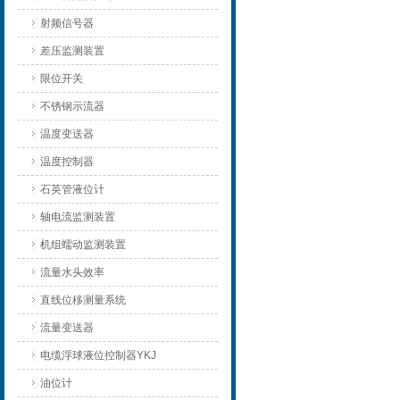
射频信号器
差压监测装置
限位开关
不锈钢示流器
温度变送器
温度控制器
石英管液位计
轴电流监测装置
机组蠕动监测装置
流量水头效率
直线位移测量系统
流量变送器
电缆浮球液位控制器YKJ
油位计