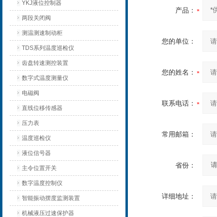
YKJ液位控制器
产品：
两段关闭阀
测温测速制动柜
您的单位：
TDS系列温度巡检仪
齿盘转速测控装置
您的姓名：
数字式温度测量仪
电磁阀
联系电话：
直线位移传感器
压力表
常用邮箱：
温度巡检仪
液位信号器
省份：
主令位置开关
数字温度控制仪
详细地址：
智能振动摆度监测装置
机械液压过速保护器