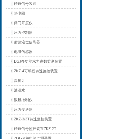
转速信号装置
热电阻
阀门开度仪
压力控制器
射频液位信号器
电阻传感器
DSJ多功能水力参数监测装置
ZKZ-4可编程转速监控装置
温度计
油混水
数显控制仪
压力变送器
ZKZ-3/3T转速监控装置
转速信号监控装置ZKZ-2T
ZDL-M轴电流监测装置