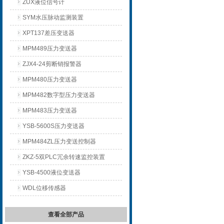
ZUX液位信号计
SYM水压脉动监测装置
XPT137差压变送器
MPM489压力变送器
ZJX4-24剪断销报警器
MPM480压力变送器
MPM482数字型压力变送器
MPM483压力变送器
YSB-5600S压力变送器
MPM484ZL压力变送控制器
ZKZ-5双PLC冗余转速监控装置
YSB-4500液位变送器
WDL位移传感器
查看全部产品