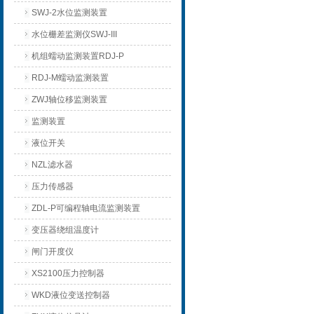
SWJ-2水位监测装置
水位栅差监测仪SWJ-III
机组蠕动监测装置RDJ-P
RDJ-M蠕动监测装置
ZWJ轴位移监测装置
监测装置
液位开关
NZL滤水器
压力传感器
ZDL-P可编程轴电流监测装置
变压器绕组温度计
闸门开度仪
XS2100压力控制器
WKD液位变送控制器