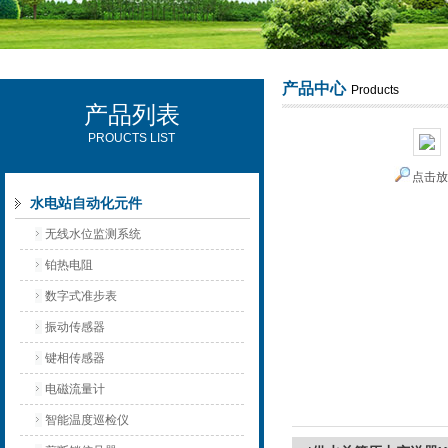
产品中心
Products
产品列表
西安可雷可水电设备有限公司
PROUCTS LIST
点击
水电站自动化元件
无线水位监测系统
铂热电阻
数字式准步表
振动传感器
键相传感器
电磁流量计
智能温度巡检仪