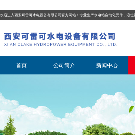
欢迎进入西安可雷可水电设备有限公司官方网站！专业生产
水电站自动化元件，液位计、流量计、压力变送器、油混水控制器、温度传感器、电磁阀球阀蝶阀、测速装置、位移变送器
首页
公司简介
新闻中心