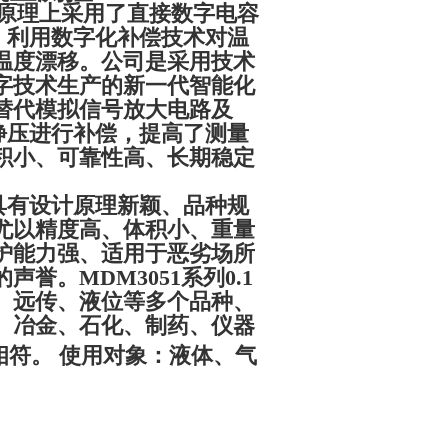
器在原理上采用了直接数字电容
，利用数字化补偿技术对温
温度漂移。公司是采用技术
字技术生产的新一代智能化
替代模拟信号放大电路及
静压进行补偿，提高了测量
积小、可靠性高、长期稳定
器具有设计原理新颖、品种规
尤以精度高、体积小、重量
护能力强、适用于恶劣场所
誉。MDM3051系列0.1
、远传、液位等多个品种、
、冶金、石化、制药、仪器
相符。
使用对象：液体、气