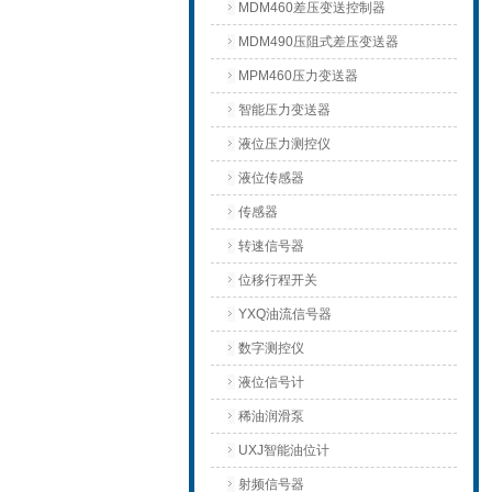
MDM460差压变送控制器
MDM490压阻式差压变送器
MPM460压力变送器
智能压力变送器
液位压力测控仪
液位传感器
传感器
转速信号器
位移行程开关
YXQ油流信号器
数字测控仪
液位信号计
稀油润滑泵
UXJ智能油位计
射频信号器