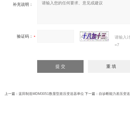
补充说明：
验证码：
请输入
=7
上一篇：
蓝田制造MDM3051数显型差压变送器单位
下一篇：
自诊断能力差压变送器