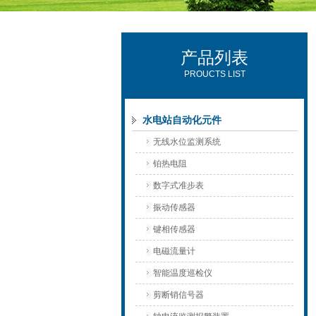
产品列表
西安可雷可水电设备有限公司
PROUCTS LIST
水电站自动化元件
无线水位监测系统
铂热电阻
数字式准步表
振动传感器
键相传感器
电磁流量计
智能温度巡检仪
剪断销信号器