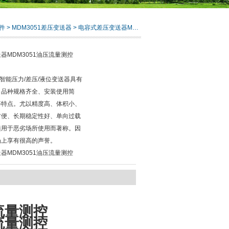
件
>
MDM3051差压变送器
> 电容式差压变送器MDM3051油压流量测控
器MDM3051油压流量测控
列智能压力/差压/液位变送器具有
、品种规格齐全、安装使用简
等特点。尤以精度高、体积小、
方便、长期稳定性好、单向过载
适用于恶劣场所使用而著称。因
场上享有很高的声誉。
器MDM3051油压流量测控
流量测控
流量测控