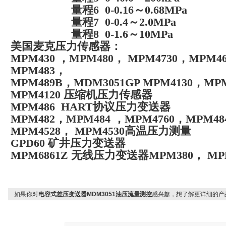
量程6 0-0.16～0.68MPa
量程7 0-0.4～2.0MPa
量程8 0-1.6～10MPa
美国麦克压力传感器：
MPM430 ，MPM480， MPM4730，MPM4
MPM483，
MPM489B，MDM3051GP MPM4130，M
MPM4120 压缩机压力传感器
MPM486 HART协议压力变送器
MPM482，MPM484 ，MPM4760，MPM
MPM4528， MPM4530高温压力测量
GPD60 矿井压力变送器
MPM6861Z 无线压力变送器MPM380， M
如果你对
电容式差压变送器MDM3051油压流量测控
感兴趣，想了解更详细的产