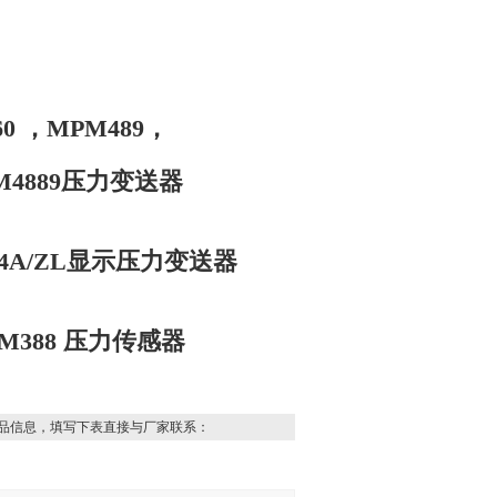
60 ，MPM489，
PM4889压力变送器
484A/ZL显示压力变送器
PM388 压力传感器
品信息，填写下表直接与厂家联系：