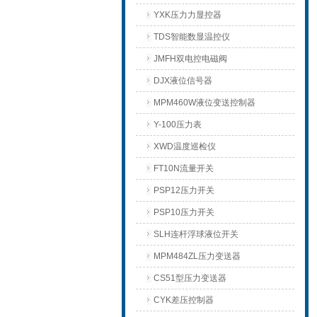
YXK压力力显控器
TDS智能数显温控仪
JMFH双电控电磁阀
DJX液位信号器
MPM460W液位变送控制器
Y-100压力表
XWD温度巡检仪
FT10N流量开关
PSP12压力开关
PSP10压力开关
SLH连杆浮球液位开关
MPM484ZL压力变送器
CS51型压力变送器
CYK差压控制器