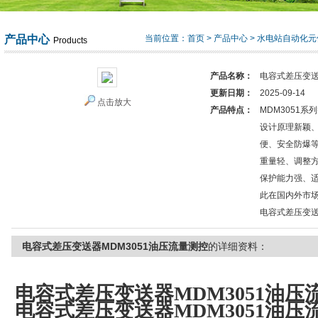
产品中心
当前位置：
首页
>
产品中心
>
水电站自动化元
Products
产品名称：
电容式差压变送
更新日期：
2025-09-14
点击放大
产品特点：
MDM3051系
设计原理新颖
便、安全防爆
重量轻、调整
保护能力强、
此在国内外市
电容式差压变送
电容式差压变送器MDM3051油压流量测控
的详细资料：
电容式差压变送器MDM3051油压
电容式差压变送器MDM3051油压