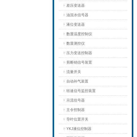
差压变送器
油混水信号器
液位变送器
数显温度控制仪
数显测控仪
压力变送控制器
剪断销信号装置
流量开关
自动补气装置
转速信号监控装置
示流信号器
主令控制器
导叶位置开关
YKJ液位控制器