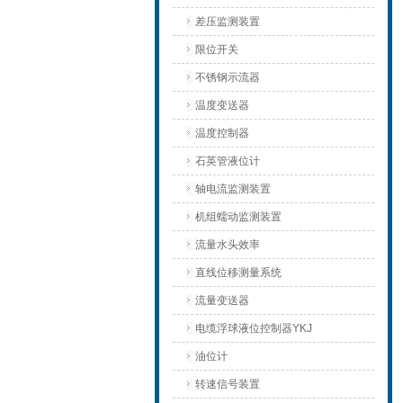
差压监测装置
限位开关
不锈钢示流器
温度变送器
温度控制器
石英管液位计
轴电流监测装置
机组蠕动监测装置
流量水头效率
直线位移测量系统
流量变送器
电缆浮球液位控制器YKJ
油位计
转速信号装置