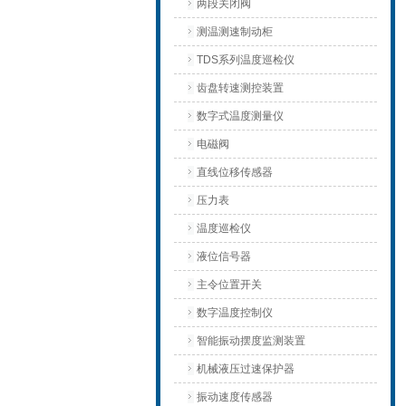
两段关闭阀
测温测速制动柜
TDS系列温度巡检仪
齿盘转速测控装置
数字式温度测量仪
电磁阀
直线位移传感器
压力表
温度巡检仪
液位信号器
主令位置开关
数字温度控制仪
智能振动摆度监测装置
机械液压过速保护器
振动速度传感器