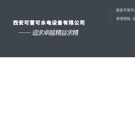
西安可雷可水
管理登陆
总