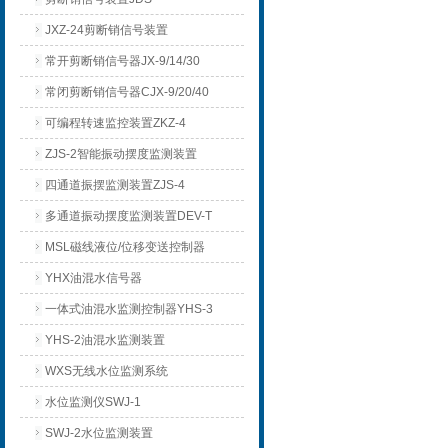
JXZ-24剪断销信号装置
常开剪断销信号器JX-9/14/30
常闭剪断销信号器CJX-9/20/40
可编程转速监控装置ZKZ-4
ZJS-2智能振动摆度监测装置
四通道振摆监测装置ZJS-4
多通道振动摆度监测装置DEV-T
MSL磁线液位/位移变送控制器
YHX油混水信号器
一体式油混水监测控制器YHS-3
YHS-2油混水监测装置
WXS无线水位监测系统
水位监测仪SWJ-1
SWJ-2水位监测装置