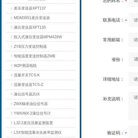
您的姓名：
差压变送器XPT137
MDM3051差压变送器
联系电话：
液位变送器XPT135
投入式液位变送器MPM426W
常用邮箱：
ZYB压力变送控制器
智能温度变送控制器ZWB
省份：
WZP测温电阻
流量开关TCS-K
详细地址：
流量变送器TCS-Z
液位信号器ZUX
补充说明：
ZWX轴承油位信号器
YWX/WX-2液位信号计
LJZ-2差压流量监测装置
LSX智能流量水头效率监测仪
验证码：