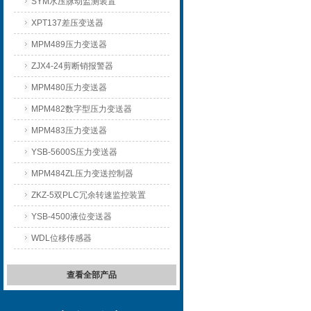
SYM水压脉动监测装置
XPT137差压变送器
MPM489压力变送器
ZJX4-24剪断销报警器
MPM480压力变送器
MPM482数字型压力变送器
MPM483压力变送器
YSB-5600S压力变送器
MPM484ZL压力变送控制器
ZKZ-5双PLC冗余转速监控装置
YSB-4500液位变送器
WDL位移传感器
查看全部产品