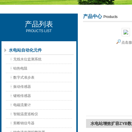
产品中心
Products
产品列表
西安可雷可水电设备有限公司
PROUCTS LIST
点击
水电站自动化元件
无线水位监测系统
铂热电阻
数字式准步表
振动传感器
键相传感器
电磁流量计
智能温度巡检仪
剪断销信号器
水电站增效扩容ZYB