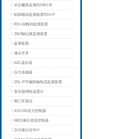
水位栅差监测仪SWJ-III
机组蠕动监测装置RDJ-P
RDJ-M蠕动监测装置
ZWJ轴位移监测装置
监测装置
液位开关
NZL滤水器
压力传感器
ZDL-P可编程轴电流监测装置
变压器绕组温度计
闸门开度仪
XS2100压力控制器
WKD液位变送控制器
ZUX液位信号计