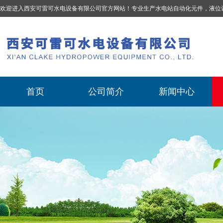
欢迎进入西安可雷可水电设备有限公司官方网站！专业生产
水电站自动化元件，液位计、流量计、压力变送器、油混水控制器、温度传感器、电磁阀球阀蝶阀、测速装置、位移变送器
首页
公司简介
新闻中心