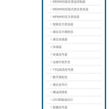
MDM460差压变送控制器
MDM490压阻式差压变送器
MPM460压力变送器
智能压力变送器
液位压力测控仪
液位传感器
传感器
转速信号器
位移行程开关
YXQ油流信号器
数字测控仪
液位信号计
稀油润滑泵
UXJ智能油位计
射频信号器