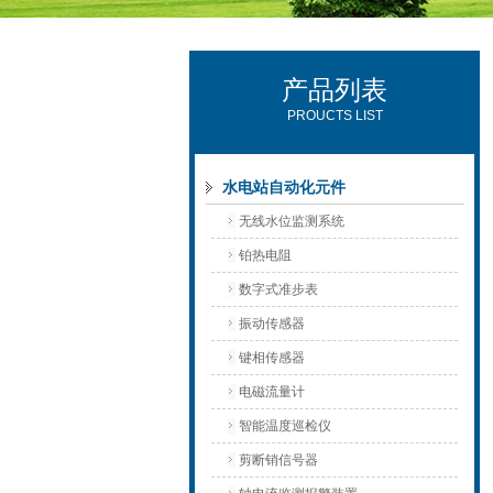
产品列表
西安可雷可水电设备有限公司
PROUCTS LIST
水电站自动化元件
无线水位监测系统
铂热电阻
数字式准步表
振动传感器
键相传感器
电磁流量计
智能温度巡检仪
剪断销信号器