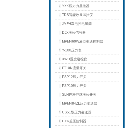
YXK压力力显控器
TDS智能数显温控仪
JMFH双电控电磁阀
DJX液位信号器
MPM460W液位变送控制器
Y-100压力表
XWD温度巡检仪
FT10N流量开关
PSP12压力开关
PSP10压力开关
SLH连杆浮球液位开关
MPM484ZL压力变送器
CS51型压力变送器
CYK差压控制器