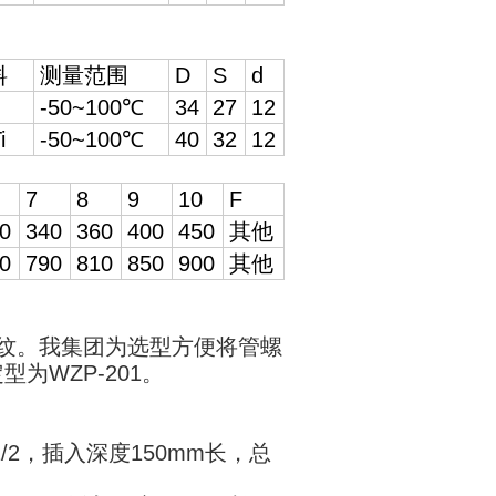
料
测量范围
D
S
d
-50~100℃
34
27
12
i
-50~100℃
40
32
12
7
8
9
10
F
0
340
360
400
450
其他
0
790
810
850
900
其他
两种螺纹。我集团为选型方便将管螺
型为WZP-201。
1/2，插入深度150mm长，总