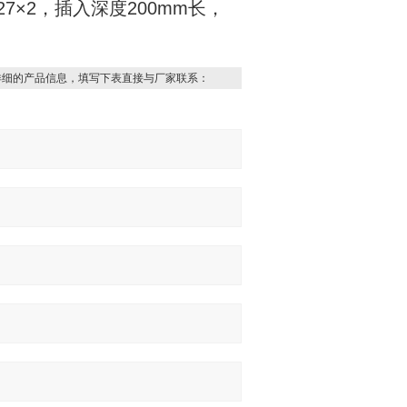
M27×2，插入深度200mm长，
详细的产品信息，填写下表直接与厂家联系：