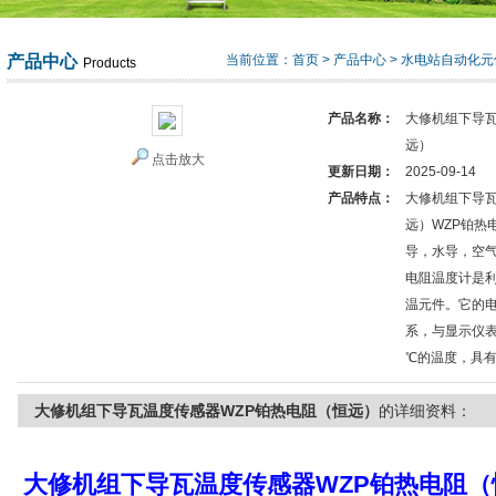
产品中心
当前位置：
首页
>
产品中心
>
水电站自动化元
Products
产品名称：
大修机组下导瓦
远）
点击放大
更新日期：
2025-09-14
产品特点：
大修机组下导瓦
远）WZP铂热
导，水导，空
电阻温度计是
温元件。它的
系，与显示仪表
℃的温度，具
大修机组下导瓦温度传感器WZP铂热电阻（恒远）
的详细资料：
大修机组下导瓦温度传感器WZP铂热电阻（