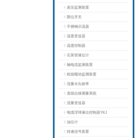
差压监测装置
限位开关
不锈钢示流器
温度变送器
温度控制器
石英管液位计
轴电流监测装置
机组蠕动监测装置
流量水头效率
直线位移测量系统
流量变送器
电缆浮球液位控制器YKJ
油位计
转速信号装置