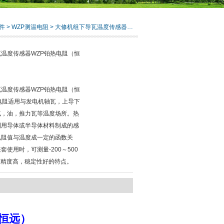
件
>
WZP测温电阻
> 大修机组下导瓦温度传感器WZP铂热电阻（恒远）
温度传感器WZP铂热电阻（恒
温度传感器WZP铂热电阻（恒
电阻适用与发电机轴瓦，上导下
气，油，推力瓦等温度场所。热
利用导体或半导体材料制成的感
电阻值与温度成一定的函数关
套使用时，可测量-200～500
有精度高，稳定性好的特点。
恒远）