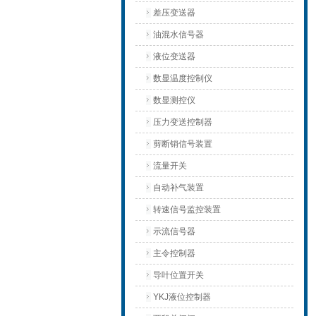
差压变送器
油混水信号器
液位变送器
数显温度控制仪
数显测控仪
压力变送控制器
剪断销信号装置
流量开关
自动补气装置
转速信号监控装置
示流信号器
主令控制器
导叶位置开关
YKJ液位控制器