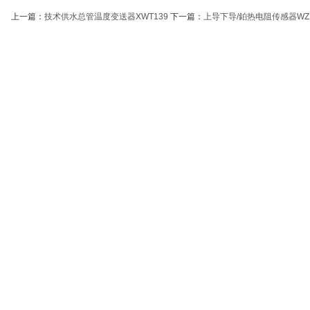
上一篇：
技术供水总管温度变送器XWT139
下一篇：
上导下导/鉑热电阻传感器WZP