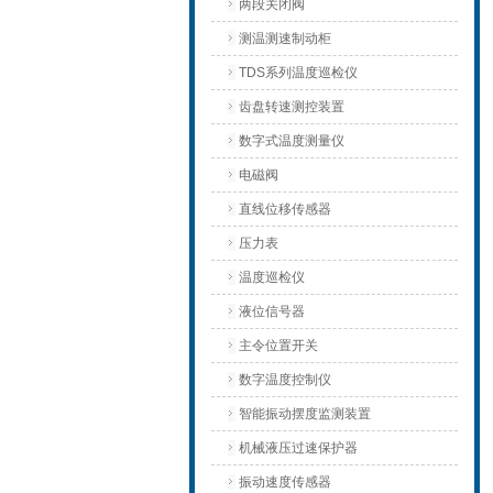
两段关闭阀
测温测速制动柜
TDS系列温度巡检仪
齿盘转速测控装置
数字式温度测量仪
电磁阀
直线位移传感器
压力表
温度巡检仪
液位信号器
主令位置开关
数字温度控制仪
智能振动摆度监测装置
机械液压过速保护器
振动速度传感器