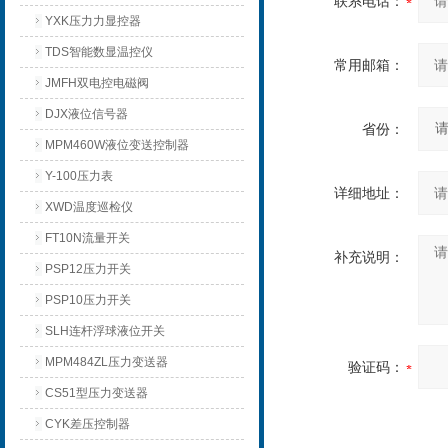
联系电话：
YXK压力力显控器
TDS智能数显温控仪
常用邮箱：
JMFH双电控电磁阀
DJX液位信号器
省份：
MPM460W液位变送控制器
Y-100压力表
详细地址：
XWD温度巡检仪
FT10N流量开关
补充说明：
PSP12压力开关
PSP10压力开关
SLH连杆浮球液位开关
MPM484ZL压力变送器
验证码：
CS51型压力变送器
CYK差压控制器