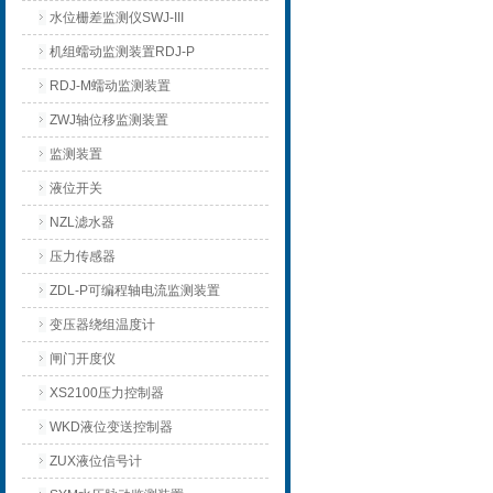
水位栅差监测仪SWJ-III
机组蠕动监测装置RDJ-P
RDJ-M蠕动监测装置
ZWJ轴位移监测装置
监测装置
液位开关
NZL滤水器
压力传感器
ZDL-P可编程轴电流监测装置
变压器绕组温度计
闸门开度仪
XS2100压力控制器
WKD液位变送控制器
ZUX液位信号计