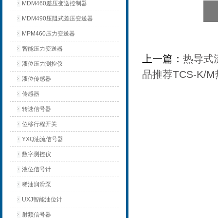
MDM460差压变送控制器
MDM490压阻式差压变送器
MPM460压力变送器
智能压力变送器
上一篇：
热导式流
液位压力测控仪
品推荐TCS-K
液位传感器
传感器
转速信号器
位移行程开关
YXQ油流信号器
数字测控仪
液位信号计
稀油润滑泵
UXJ智能油位计
射频信号器