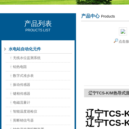
产品中心
Products
产品列表
西安可雷可水电设备有限公司
PROUCTS LIST
点击
水电站自动化元件
无线水位监测系统
铂热电阻
数字式准步表
振动传感器
辽宁TCS-K/M热导
键相传感器
电磁流量计
辽宁TCS
智能温度巡检仪
辽宁TCS
剪断销信号器