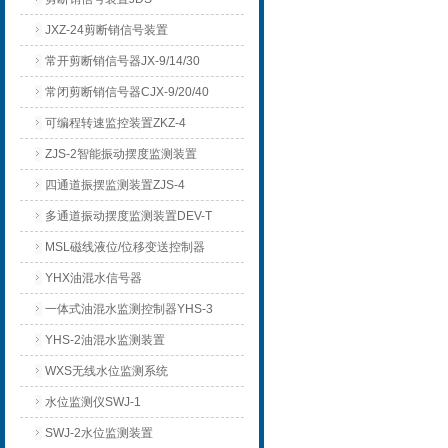
JXZ-24剪断销信号装置
常开剪断销信号器JX-9/14/30
常闭剪断销信号器CJX-9/20/40
可编程转速监控装置ZKZ-4
ZJS-2智能振动摆度监测装置
四通道振摆监测装置ZJS-4
多通道振动摆度监测装置DEV-T
MSL磁线液位/位移变送控制器
YHX油混水信号器
一体式油混水监测控制器YHS-3
YHS-2油混水监测装置
WXS无线水位监测系统
水位监测仪SWJ-1
SWJ-2水位监测装置