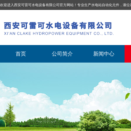
欢迎进入西安可雷可水电设备有限公司官方网站！专业生产
水电站自动化元件，液位计、流量计、压力变送器、油混水控制器、温度传感器、电磁阀球阀蝶阀、测速装置、位移变送器
首页
公司简介
新闻中心