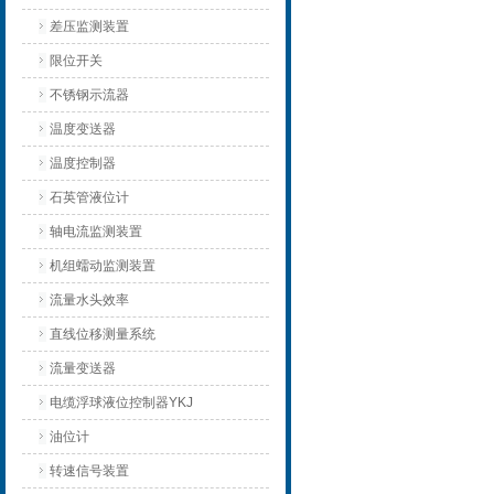
差压监测装置
限位开关
不锈钢示流器
温度变送器
温度控制器
石英管液位计
轴电流监测装置
机组蠕动监测装置
流量水头效率
直线位移测量系统
流量变送器
电缆浮球液位控制器YKJ
油位计
转速信号装置