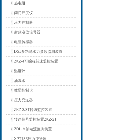
热电阻
阀门开度仪
压力控制器
射频液位信号器
电阻传感器
DSJ多功能水力参数监测装置
ZKZ-4可编程转速监控装置
温度计
油混水
数显控制仪
压力变送器
ZKZ-3/3T转速监控装置
转速信号监控装置ZKZ-2T
ZDL-M轴电流监测装置
XPT133压力变送器