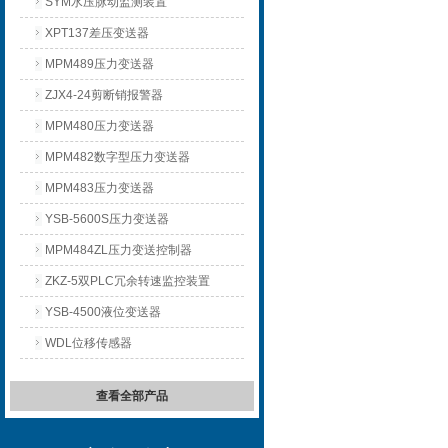
SYM水压脉动监测装置
XPT137差压变送器
MPM489压力变送器
ZJX4-24剪断销报警器
MPM480压力变送器
MPM482数字型压力变送器
MPM483压力变送器
YSB-5600S压力变送器
MPM484ZL压力变送控制器
ZKZ-5双PLC冗余转速监控装置
YSB-4500液位变送器
WDL位移传感器
查看全部产品