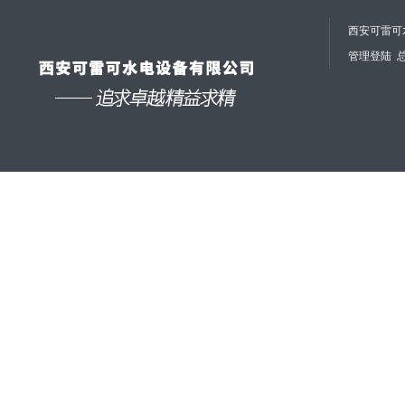
西安可雷可水
管理登陆
总