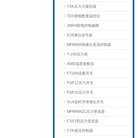
YXK压力力显控器
TDS智能数显温控仪
JMFH双电控电磁阀
DJX液位信号器
MPM460W液位变送控制器
Y-100压力表
XWD温度巡检仪
FT10N流量开关
PSP12压力开关
PSP10压力开关
SLH连杆浮球液位开关
MPM484ZL压力变送器
CS51型压力变送器
CYK差压控制器