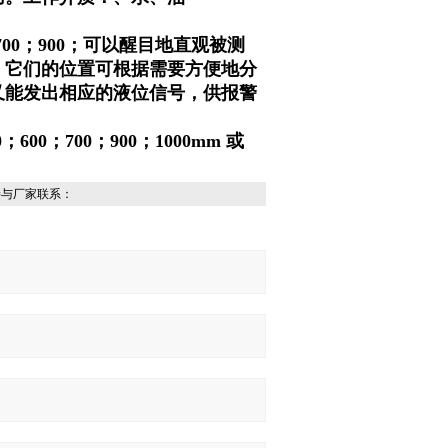
；700；900；可以醒目地直观被测
，它们的位置可根据需要方便地分
又能发出相应的液位信号，供报警
00；700；900；1000mm 或
接与厂家联系：