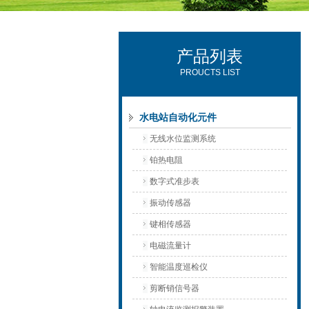
产品列表
西安可雷可水电设备有限公司
PROUCTS LIST
水电站自动化元件
无线水位监测系统
铂热电阻
数字式准步表
振动传感器
键相传感器
电磁流量计
智能温度巡检仪
剪断销信号器