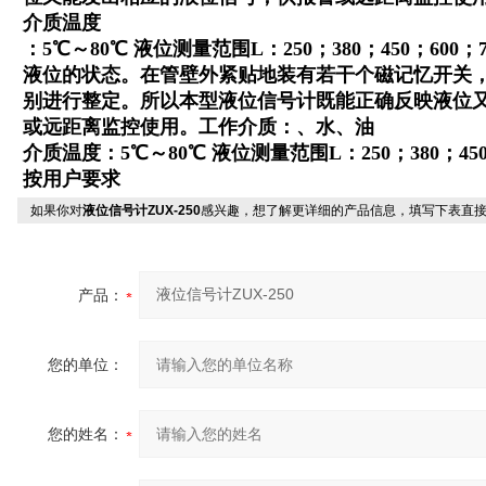
介质温度
：5℃～80℃ 液位测量范围L：250；380；450；600
液位的状态。在管壁外紧贴地装有若干个磁记忆开关
别进行整定。所以本型液位信号计既能正确反映液位
或远距离监控使用。工作介质：、水、油
介质温度：5℃～80℃ 液位测量范围L：250；380；450；6
按用户要求
如果你对
液位信号计ZUX-250
感兴趣，想了解更详细的产品信息，填写下表直
产品：
您的单位：
您的姓名：