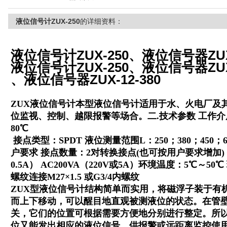
液位信号计ZUX-250
的详细资料：
液位信号计ZUX-250、液位信号器ZUX-
液位信号计ZUX-250、液位信号器ZUX-
、液位信号器ZUX-12-380
ZUX液位信号计本型液位信号计适用于水、火电厂及
位监视、控制、越限报警等场合。二.技术参数 工作介
80℃
接点类型：SPDT 液位测量范围L：250；380；450；60
户要求 接点数量：2对转换接点(也可按用户要求增加) 接
0.5A） AC200VA（220V或5A）环境温度：5℃～
螺纹连接M27×1.5 或G3/4内螺纹
ZUX型液位信号计结构简单而实用，将磁浮子装于有
而上下移动，可以醒目地直观被测液位的状态。在管
关，它们的位置可根据需要方便地分别进行整定。所
位又能发出相应的液位信号，供报警或远距离监控使