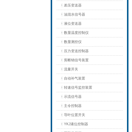
差压变送器
油混水信号器
液位变送器
数显温度控制仪
数显测控仪
压力变送控制器
剪断销信号装置
流量开关
自动补气装置
转速信号监控装置
示流信号器
主令控制器
导叶位置开关
YKJ液位控制器