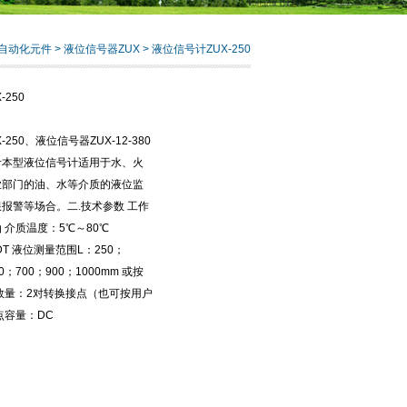
自动化元件
>
液位信号器ZUX
> 液位信号计ZUX-250
250
250、液位信号器ZUX-12-380
计本型液位信号计适用于水、火
业部门的油、水等介质的液位监
报警等场合。二.技术参数 工作
 介质温度：5℃～80℃
T 液位测量范围L：250；
00；700；900；1000mm 或按
数量：2对转换接点（也可按用户
点容量：DC