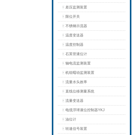
差压监测装置
限位开关
不锈钢示流器
温度变送器
温度控制器
石英管液位计
轴电流监测装置
机组蠕动监测装置
流量水头效率
直线位移测量系统
流量变送器
电缆浮球液位控制器YKJ
油位计
转速信号装置