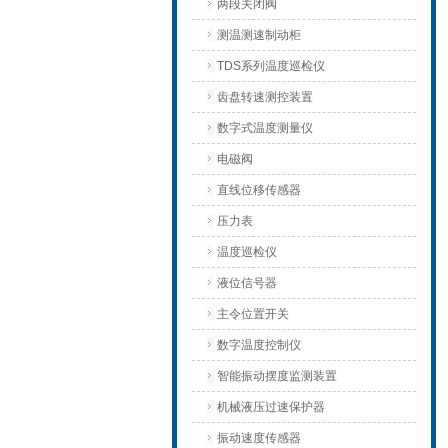
两段关闭阀
测温测速制动柜
TDS系列温度巡检仪
齿盘转速测控装置
数字式温度测量仪
电磁阀
直线位移传感器
压力表
温度巡检仪
液位信号器
主令位置开关
数字温度控制仪
智能振动摆度监测装置
机械液压过速保护器
振动速度传感器