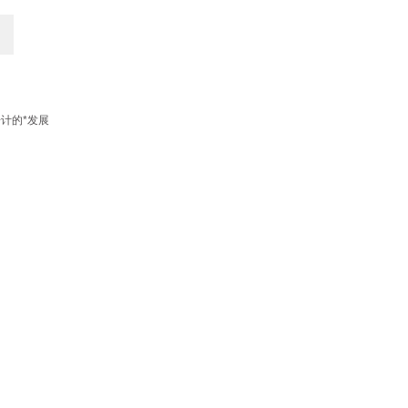
号计的*发展