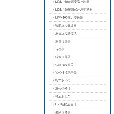
MDM460差压变送控制器
MDM490压阻式差压变送器
MPM460压力变送器
智能压力变送器
液位压力测控仪
液位传感器
传感器
转速信号器
位移行程开关
YXQ油流信号器
数字测控仪
液位信号计
稀油润滑泵
UXJ智能油位计
射频信号器