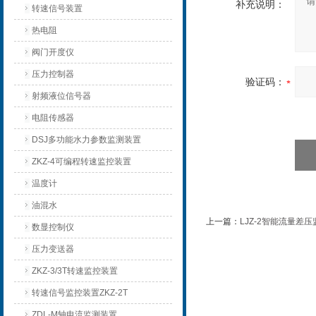
补充说明：
转速信号装置
热电阻
阀门开度仪
压力控制器
验证码：
射频液位信号器
电阻传感器
DSJ多功能水力参数监测装置
ZKZ-4可编程转速监控装置
温度计
油混水
上一篇：
LJZ-2智能流量差
数显控制仪
压力变送器
ZKZ-3/3T转速监控装置
转速信号监控装置ZKZ-2T
ZDL-M轴电流监测装置