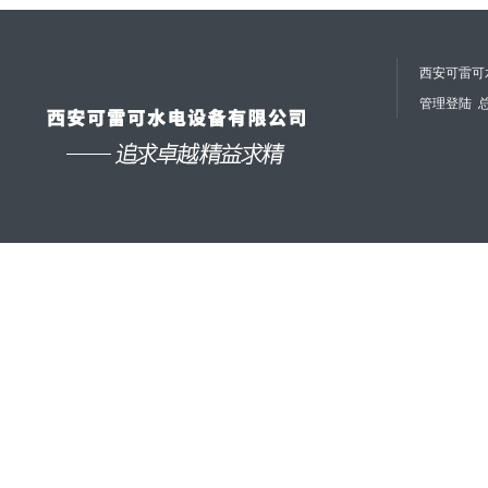
西安可雷可水
管理登陆
总