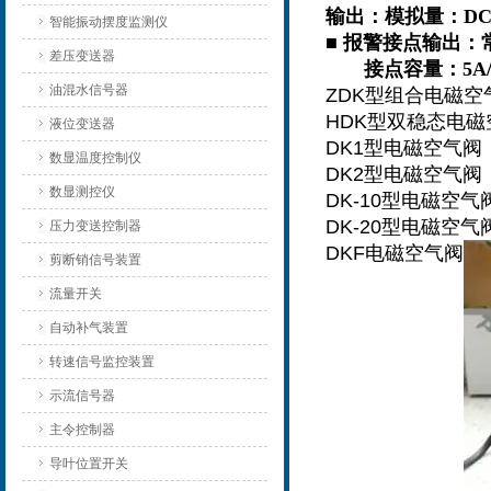
输出：模拟量：DC4
智能振动摆度监测仪
■ 报警接点输出
差压变送器
接点容量：5A/AC
油混水信号器
ZDK型组合电磁空
HDK型双稳态电磁
液位变送器
DK1型电磁空气阀
数显温度控制仪
DK2型电磁空气阀
数显测控仪
DK-10型电磁空气
DK-20型电磁空气
压力变送控制器
DKF电磁空气阀
剪断销信号装置
流量开关
自动补气装置
转速信号监控装置
示流信号器
主令控制器
导叶位置开关