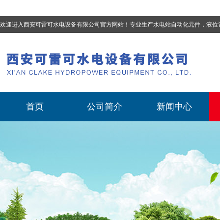
欢迎进入西安可雷可水电设备有限公司官方网站！专业生产
水电站自动化元件，液位计、流量计、压力变送器、油混水控制器、温度传感器、电磁阀球阀蝶阀、测速装置、位移变送器
首页
公司简介
新闻中心