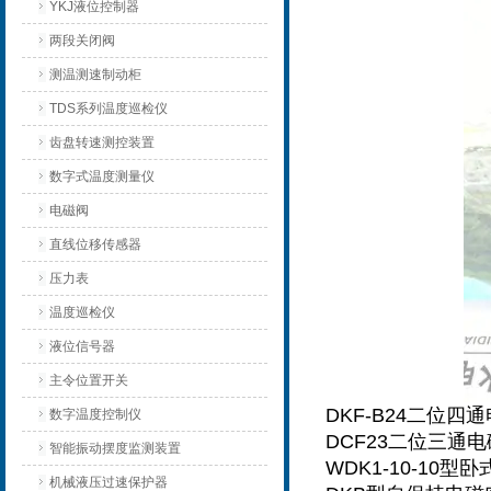
YKJ液位控制器
两段关闭阀
测温测速制动柜
TDS系列温度巡检仪
齿盘转速测控装置
数字式温度测量仪
电磁阀
直线位移传感器
压力表
温度巡检仪
液位信号器
主令位置开关
DKF-B24二位四
数字温度控制仪
DCF23二位三通
智能振动摆度监测装置
WDK1-10-10
机械液压过速保护器