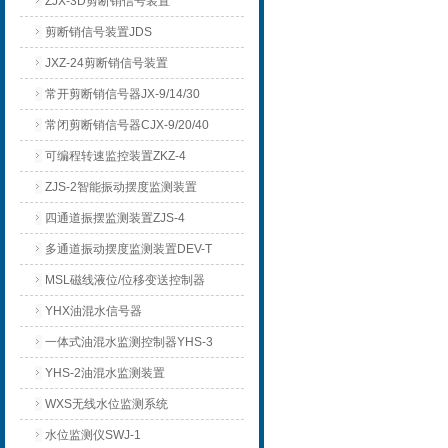
ZJX-3D剪断销信号装置
剪断销信号装置JDS
JXZ-24剪断销信号装置
常开剪断销信号器JX-9/14/30
常闭剪断销信号器CJX-9/20/40
可编程转速监控装置ZKZ-4
ZJS-2智能振动摆度监测装置
四通道振摆监测装置ZJS-4
多通道振动摆度监测装置DEV-T
MSL磁线液位/位移变送控制器
YHX油混水信号器
一体式油混水监测控制器YHS-3
YHS-2油混水监测装置
WXS无线水位监测系统
水位监测仪SWJ-1