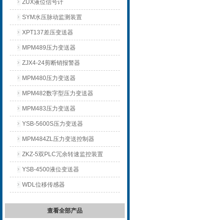
ZUX液位信号计
SYM水压脉动监测装置
XPT137差压变送器
MPM489压力变送器
ZJX4-24剪断销报警器
MPM480压力变送器
MPM482数字型压力变送器
MPM483压力变送器
YSB-5600S压力变送器
MPM484ZL压力变送控制器
ZKZ-5双PLC冗余转速监控装置
YSB-4500液位变送器
WDL位移传感器
查看全部产品