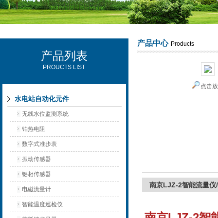
产品中心
Products
产品列表
西安可雷可水电设备有限公司
PROUCTS LIST
点击
水电站自动化元件
无线水位监测系统
铂热电阻
数字式准步表
振动传感器
键相传感器
南京LJZ-2智能流量仪
电磁流量计
智能温度巡检仪
南京LJZ-2