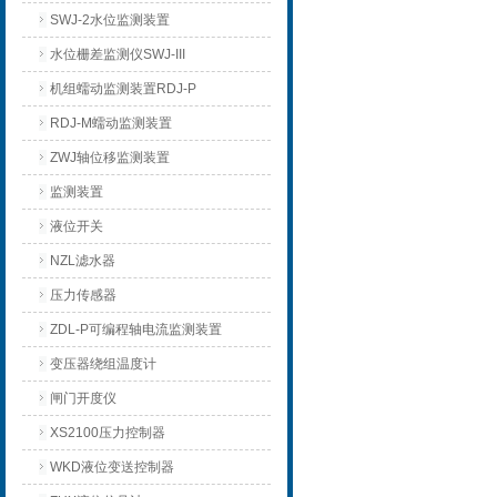
SWJ-2水位监测装置
水位栅差监测仪SWJ-III
机组蠕动监测装置RDJ-P
RDJ-M蠕动监测装置
ZWJ轴位移监测装置
监测装置
液位开关
NZL滤水器
压力传感器
ZDL-P可编程轴电流监测装置
变压器绕组温度计
闸门开度仪
XS2100压力控制器
WKD液位变送控制器