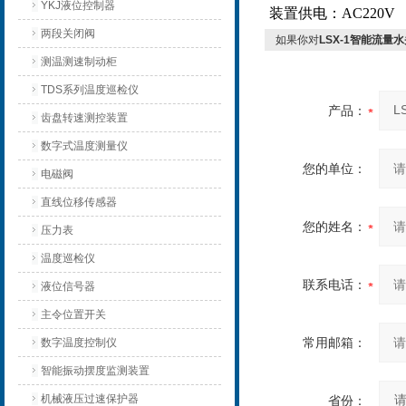
YKJ液位控制器
装置供电：AC220V
两段关闭阀
如果你对
LSX-1智能流量
测温测速制动柜
TDS系列温度巡检仪
产品：
齿盘转速测控装置
数字式温度测量仪
您的单位：
电磁阀
直线位移传感器
您的姓名：
压力表
温度巡检仪
联系电话：
液位信号器
主令位置开关
常用邮箱：
数字温度控制仪
智能振动摆度监测装置
机械液压过速保护器
省份：