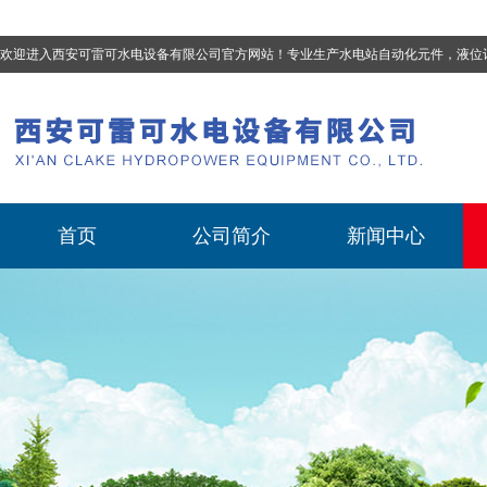
欢迎进入西安可雷可水电设备有限公司官方网站！专业生产
水电站自动化元件，液位计、流量计、压力变送器、油混水控制器、温度传感器、电磁阀球阀蝶阀、测速装置、位移变送器
首页
公司简介
新闻中心