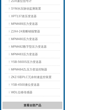
ZUX液位信号计
SYM水压脉动监测装置
XPT137差压变送器
MPM489压力变送器
ZJX4-24剪断销报警器
MPM480压力变送器
MPM482数字型压力变送器
MPM483压力变送器
YSB-5600S压力变送器
MPM484ZL压力变送控制器
ZKZ-5双PLC冗余转速监控装置
YSB-4500液位变送器
WDL位移传感器
查看全部产品