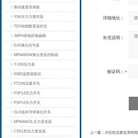
振动速度传感器
YXK压力力显控器
详细地址：
TDS智能数显温控仪
JMFH双电控电磁阀
补充说明：
DJX液位信号器
MPM460W液位变送控制器
Y-100压力表
验证码：
XWD温度巡检仪
FT10N流量开关
PSP12压力开关
PSP10压力开关
SLH连杆浮球液位开关
MPM484ZL压力变送器
CS51型压力变送器
上一篇：
水轮机流量监测智能数