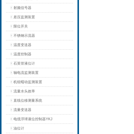
射频信号器
差压监测装置
限位开关
不锈钢示流器
温度变送器
温度控制器
石英管液位计
轴电流监测装置
机组蠕动监测装置
流量水头效率
直线位移测量系统
流量变送器
电缆浮球液位控制器YKJ
油位计