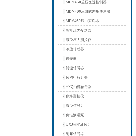
MDM460差压变送控制器
MDM490压阻式差压变送器
MPM460压力变送器
智能压力变送器
液位压力测控仪
液位传感器
传感器
转速信号器
位移行程开关
YXQ油流信号器
数字测控仪
液位信号计
稀油润滑泵
UXJ智能油位计
射频信号器