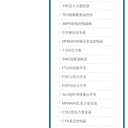
YXK压力力显控器
TDS智能数显温控仪
JMFH双电控电磁阀
DJX液位信号器
MPM460W液位变送控制器
Y-100压力表
XWD温度巡检仪
FT10N流量开关
PSP12压力开关
PSP10压力开关
SLH连杆浮球液位开关
MPM484ZL压力变送器
CS51型压力变送器
CYK差压控制器