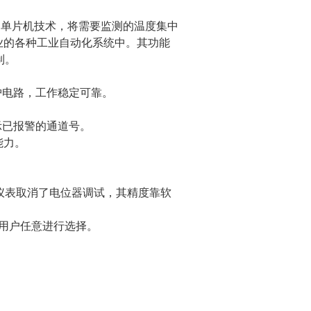
用单片机技术，将需要监测的温度集中
业的各种工业自动化系统中。其功能
制。
护电路，工作稳定可靠。
示已报警的通道号。
能力。
。仪表取消了电位器调试，其精度靠软
由用户任意进行选择。