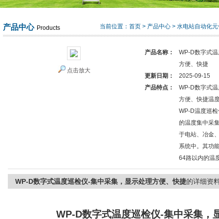
产品中心
当前位置：
首页
>
产品中心
>
水电站自动化元
Products
产品名称：
WP-D数字式
方便、快捷
点击放大
更新日期：
2025-09-15
产品特点：
WP-D数字式
方便、快捷温
WP-D温度巡
的温度集中采
于电站、冶金
系统中。其功
64路以内的温
WP-D数字式温度巡检仪-集中采集，显示处理方便、快捷
的详细资
WP-D数字式温度巡检仪-集中采集