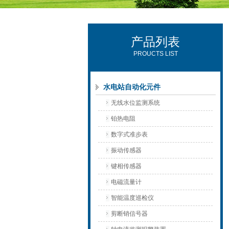
产品列表
西安可雷可水电设备有限公司
PROUCTS LIST
水电站自动化元件
无线水位监测系统
铂热电阻
数字式准步表
振动传感器
键相传感器
电磁流量计
智能温度巡检仪
剪断销信号器