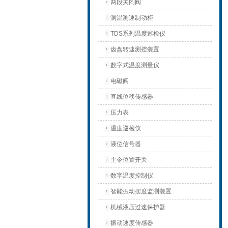
两段关闭阀
测温测速制动柜
TDS系列温度巡检仪
齿盘转速测控装置
数字式温度测量仪
电磁阀
直线位移传感器
压力表
温度巡检仪
液位信号器
主令位置开关
数字温度控制仪
智能振动摆度监测装置
机械液压过速保护器
振动速度传感器