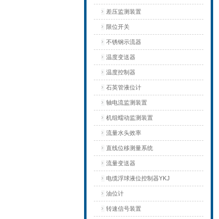
差压监测装置
限位开关
不锈钢示流器
温度变送器
温度控制器
石英管液位计
轴电流监测装置
机组蠕动监测装置
流量水头效率
直线位移测量系统
流量变送器
电缆浮球液位控制器YKJ
油位计
转速信号装置