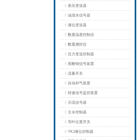
差压变送器
油混水信号器
液位变送器
数显温度控制仪
数显测控仪
压力变送控制器
剪断销信号装置
流量开关
自动补气装置
转速信号监控装置
示流信号器
主令控制器
导叶位置开关
YKJ液位控制器