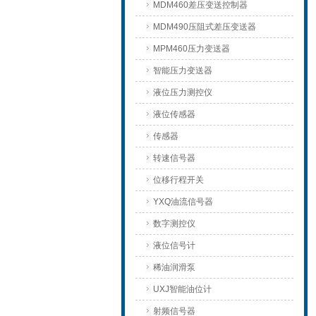
MDM460差压变送控制器
MDM490压阻式差压变送器
MPM460压力变送器
智能压力变送器
液位压力测控仪
液位传感器
传感器
转速信号器
位移行程开关
YXQ油流信号器
数字测控仪
液位信号计
稀油润滑泵
UXJ智能油位计
射频信号器