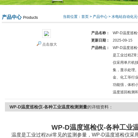
产品中心
当前位置：
首页
>
产品中心
>
水电站自动化元
Products
产品名称：
WP-D温度巡
更新日期：
2025-09-15
点击放大
产品特点：
WP-D温度巡
是工业过程Z常
仪采用单片机
集，显示处理
金、化工等行
功能强，体积小
温度巡回检测
WP-D温度巡检仪-各种工业温度检测测量
的详细资料：
WP-D温度巡检仪-各种工业
温度是工业过程zui常见的监测参量，WP-D温度巡检仪