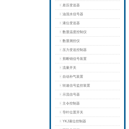
差压变送器
油混水信号器
液位变送器
数显温度控制仪
数显测控仪
压力变送控制器
剪断销信号装置
流量开关
自动补气装置
转速信号监控装置
示流信号器
主令控制器
导叶位置开关
YKJ液位控制器