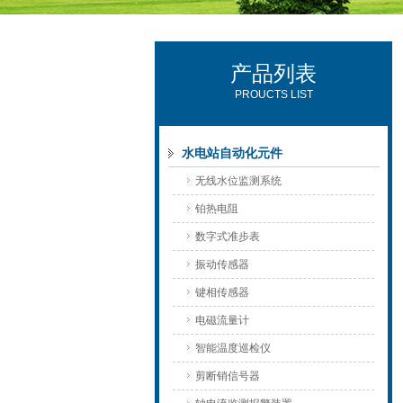
产品列表
西安可雷可水电设备有限公司
PROUCTS LIST
水电站自动化元件
无线水位监测系统
铂热电阻
数字式准步表
振动传感器
键相传感器
电磁流量计
智能温度巡检仪
剪断销信号器