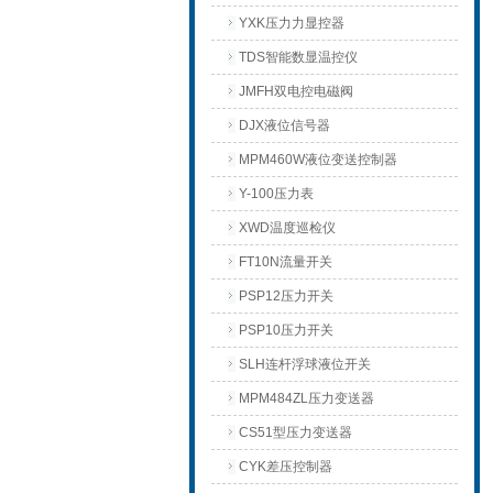
YXK压力力显控器
TDS智能数显温控仪
JMFH双电控电磁阀
DJX液位信号器
MPM460W液位变送控制器
Y-100压力表
XWD温度巡检仪
FT10N流量开关
PSP12压力开关
PSP10压力开关
SLH连杆浮球液位开关
MPM484ZL压力变送器
CS51型压力变送器
CYK差压控制器