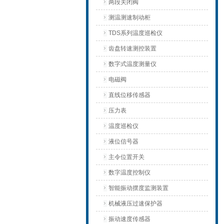
两段关闭阀
测温测速制动柜
TDS系列温度巡检仪
齿盘转速测控装置
数字式温度测量仪
电磁阀
直线位移传感器
压力表
温度巡检仪
液位信号器
主令位置开关
数字温度控制仪
智能振动摆度监测装置
机械液压过速保护器
振动速度传感器