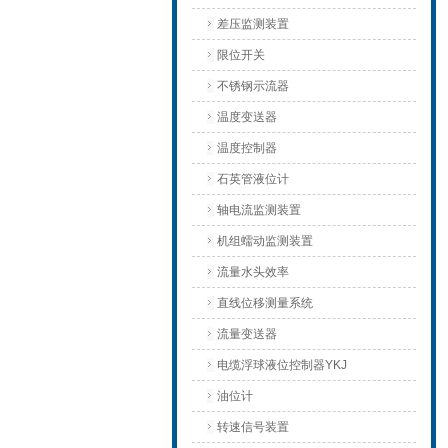
差压监测装置
限位开关
不锈钢示流器
温度变送器
温度控制器
石英管液位计
轴电流监测装置
机组蠕动监测装置
流量水头效率
直线位移测量系统
流量变送器
电缆浮球液位控制器YKJ
油位计
转速信号装置