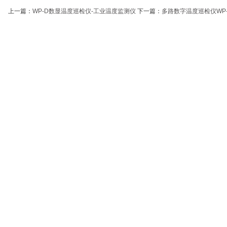
上一篇：
WP-D数显温度巡检仪-工业温度监测仪
下一篇：
多路数字温度巡检仪WP-D