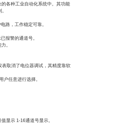
业的各种工业自动化系统中。其功能
制。
护电路，工作稳定可靠。
示已报警的通道号。
能力。
。仪表取消了电位器调试，其精度靠软
由用户任意进行选择。
测量值显示 1-16通道号显示。