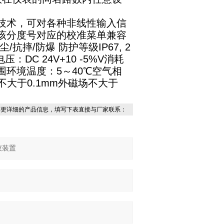
技术，可对各种非线性输入信
示该分度号对应的校准菜单兼容
摔/防爆 防护等级IP67, 2
DC 24V+10 -5%V消耗
围环境温度：5～40℃空气相
不大于0.1mm外磁场不大于
解更详细的产品信息，填写下表直接与厂家联系：