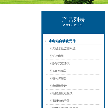
产品列表
西安可雷可水电设备有限公司
PROUCTS LIST
水电站自动化元件
无线水位监测系统
铂热电阻
数字式准步表
振动传感器
键相传感器
电磁流量计
智能温度巡检仪
剪断销信号器