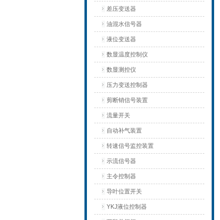
差压变送器
油混水信号器
液位变送器
数显温度控制仪
数显测控仪
压力变送控制器
剪断销信号装置
流量开关
自动补气装置
转速信号监控装置
示流信号器
主令控制器
导叶位置开关
YKJ液位控制器