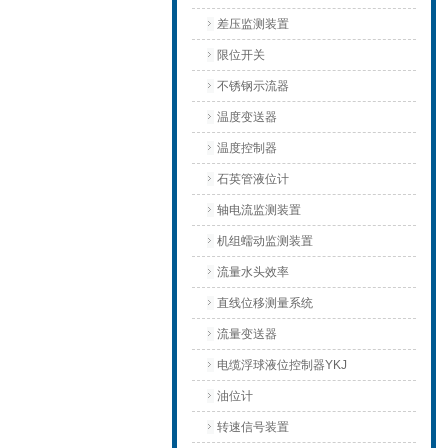
差压监测装置
限位开关
不锈钢示流器
温度变送器
温度控制器
石英管液位计
轴电流监测装置
机组蠕动监测装置
流量水头效率
直线位移测量系统
流量变送器
电缆浮球液位控制器YKJ
油位计
转速信号装置