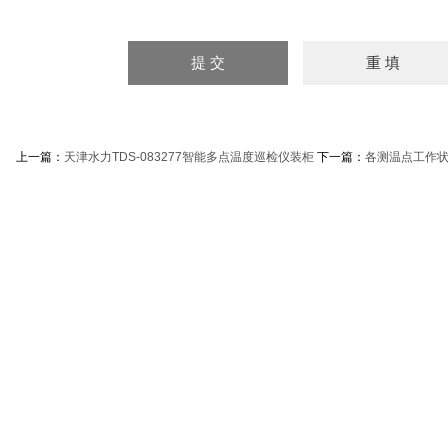
上一篇：
天津水力TDS-083277智能多点温度巡检仪装柜
下一篇：
各测温点工作状