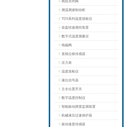
两段关闭阀
测温测速制动柜
TDS系列温度巡检仪
齿盘转速测控装置
数字式温度测量仪
电磁阀
直线位移传感器
压力表
温度巡检仪
液位信号器
主令位置开关
数字温度控制仪
智能振动摆度监测装置
机械液压过速保护器
振动速度传感器