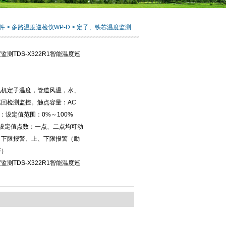
件
>
多路温度巡检仪WP-D
> 定子、铁芯温度监测TDS-X322R1智能温度巡检仪装置
测TDS-X322R1智能温度巡
电机定子温度，管道风温，水、
回检测监控。触点容量：AC
报警：设定值范围：0%～100%
V）设定值点数：一点、二点均可动
、下限报警、上、下限报警（励
警）
测TDS-X322R1智能温度巡
：