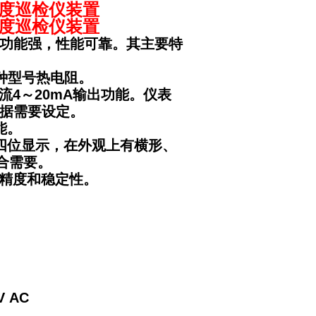
温度巡检仪装置
温度巡检仪装置
，功能强，性能可靠。其主要特
种型号热电阻。
流4～20mA输出功能。仪表
根据需要设定。
能。
四位显示，在外观上有横形、
合需要。
高精度和稳定性。
 AC