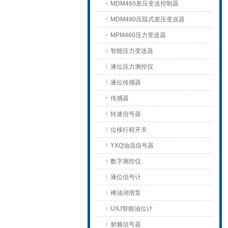
MDM460差压变送控制器
MDM490压阻式差压变送器
MPM460压力变送器
智能压力变送器
液位压力测控仪
液位传感器
传感器
转速信号器
位移行程开关
YXQ油流信号器
数字测控仪
液位信号计
稀油润滑泵
UXJ智能油位计
射频信号器