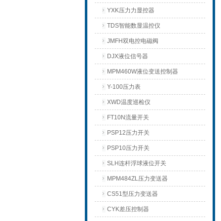
YXK压力力显控器
TDS智能数显温控仪
JMFH双电控电磁阀
DJX液位信号器
MPM460W液位变送控制器
Y-100压力表
XWD温度巡检仪
FT10N流量开关
PSP12压力开关
PSP10压力开关
SLH连杆浮球液位开关
MPM484ZL压力变送器
CS51型压力变送器
CYK差压控制器