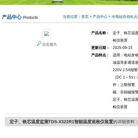
产品中心
当前位置：
首页
>
产品中心
>
水电站自动化元
Products
产品名称：
定子、铁芯温度监
检仪装置
点击放大
更新日期：
2025-09-15
产品特点：
适用：电站发
油温等多通道巡
220V 2.5A
（DC 1～5
作：上限报警
磁、非励磁报
定子、铁芯温度监
检仪装置
定子、铁芯温度监测TDS-X322R1智能温度巡检仪装置
的详细资料