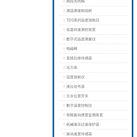
两段关闭阀
测温测速制动柜
TDS系列温度巡检仪
齿盘转速测控装置
数字式温度测量仪
电磁阀
直线位移传感器
压力表
温度巡检仪
液位信号器
主令位置开关
数字温度控制仪
智能振动摆度监测装置
机械液压过速保护器
振动速度传感器