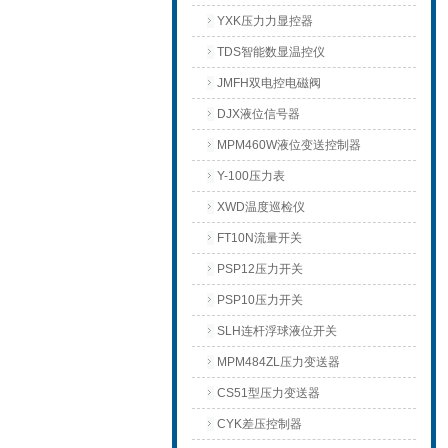
YXK压力力显控器
TDS智能数显温控仪
JMFH双电控电磁阀
DJX液位信号器
MPM460W液位变送控制器
Y-100压力表
XWD温度巡检仪
FT10N流量开关
PSP12压力开关
PSP10压力开关
SLH连杆浮球液位开关
MPM484ZL压力变送器
CS51型压力变送器
CYK差压控制器