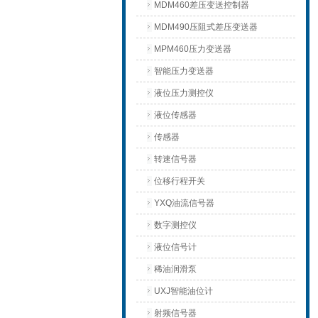
MDM460差压变送控制器
MDM490压阻式差压变送器
MPM460压力变送器
智能压力变送器
液位压力测控仪
液位传感器
传感器
转速信号器
位移行程开关
YXQ油流信号器
数字测控仪
液位信号计
稀油润滑泵
UXJ智能油位计
射频信号器