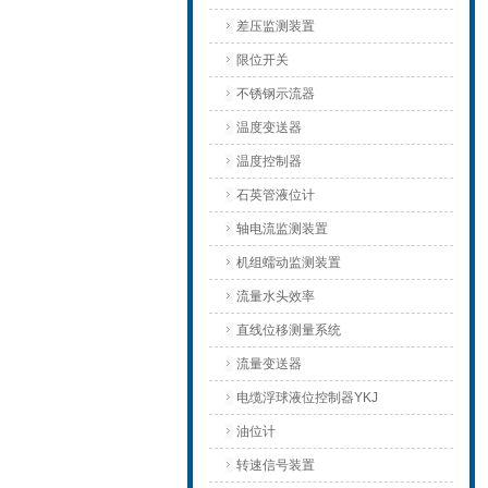
差压监测装置
限位开关
不锈钢示流器
温度变送器
温度控制器
石英管液位计
轴电流监测装置
机组蠕动监测装置
流量水头效率
直线位移测量系统
流量变送器
电缆浮球液位控制器YKJ
油位计
转速信号装置