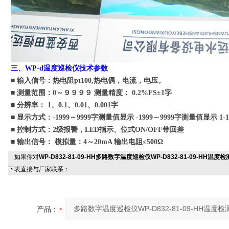
三、WP-d温度巡检仪技术参数
■ 输入信号：热电阻pt100,热电偶，电流，电压。
■ 测量范围：0～９９９９ 测量精度： 0.2%FS±1字
■ 分辨率： 1、0.1、0.01、0.001字
■ 显示方式：-1999～9999字测量值显示 -1999～9999字测量值显示 1
■ 控制方式：2级报警，LED指示、位式ON/OFF带回差
■ 输出信号： 模拟量：4～20mA 输出电阻≤500Ω
如果你对
WP-D832-81-09-HH多路数字温度巡检仪WP-D832-81-09-HH温度
下表直接与厂家联系：
产品：