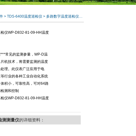
件
>
TDS-6400温度巡检仪
> 多路数字温度巡检仪WP-D832-81-09-HH温度检测测量仪
WP-D832-81-09-HH温度
***常见的监测参量，WP-D温
单片机技术，将需要监测的温度
示处理。此仪表广泛应用于电
工等行业的各种工业自动化系统
体积小，可靠性高，可对64路
回检测和控制
WP-D832-81-09-HH温度
温度检测测量仪
的详细资料：