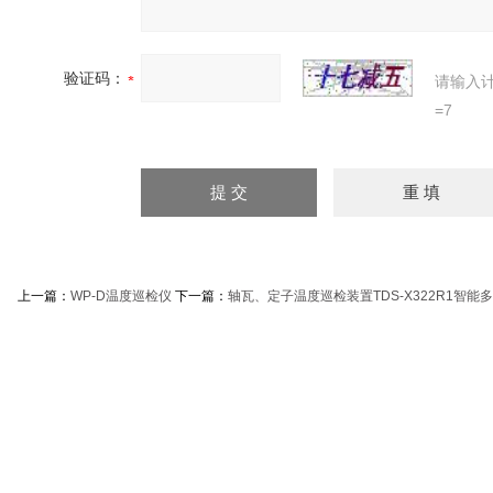
验证码：
请输入
=7
上一篇：
WP-D温度巡检仪
下一篇：
轴瓦、定子温度巡检装置TDS-X322R1智