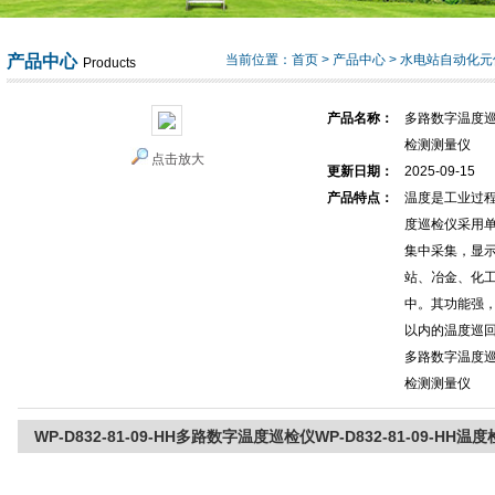
产品中心
当前位置：
首页
>
产品中心
>
水电站自动化元
Products
产品名称：
多路数字温度巡检仪
检测测量仪
点击放大
更新日期：
2025-09-15
产品特点：
温度是工业过程
度巡检仪采用
集中采集，显
站、冶金、化
中。其功能强，
以内的温度巡
多路数字温度巡检仪
检测测量仪
WP-D832-81-09-HH多路数字温度巡检仪WP-D832-81-09-HH