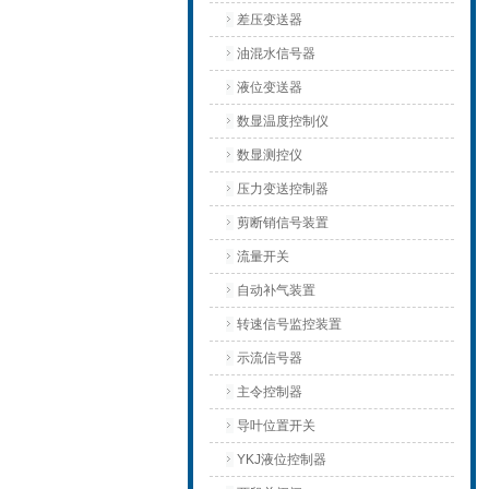
差压变送器
油混水信号器
液位变送器
数显温度控制仪
数显测控仪
压力变送控制器
剪断销信号装置
流量开关
自动补气装置
转速信号监控装置
示流信号器
主令控制器
导叶位置开关
YKJ液位控制器