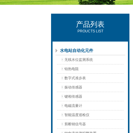
产品列表
西安可雷可水电设备有限公司
PROUCTS LIST
水电站自动化元件
无线水位监测系统
铂热电阻
数字式准步表
振动传感器
键相传感器
电磁流量计
智能温度巡检仪
剪断销信号器