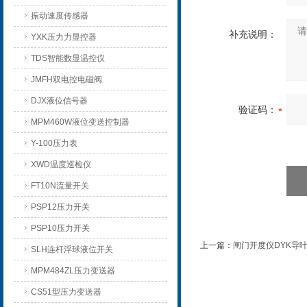
振动速度传感器
补充说明：
YXK压力力显控器
TDS智能数显温控仪
JMFH双电控电磁阀
DJX液位信号器
验证码：
MPM460W液位变送控制器
Y-100压力表
XWD温度巡检仪
FT10N流量开关
PSP12压力开关
PSP10压力开关
上一篇：
闸门开度仪DYK导
SLH连杆浮球液位开关
MPM484ZL压力变送器
CS51型压力变送器