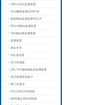
SWJ-2水位监测装置
水位栅差监测仪SWJ-III
机组蠕动监测装置RDJ-P
RDJ-M蠕动监测装置
ZWJ轴位移监测装置
监测装置
液位开关
NZL滤水器
压力传感器
ZDL-P可编程轴电流监测装置
变压器绕组温度计
闸门开度仪
XS2100压力控制器
WKD液位变送控制器