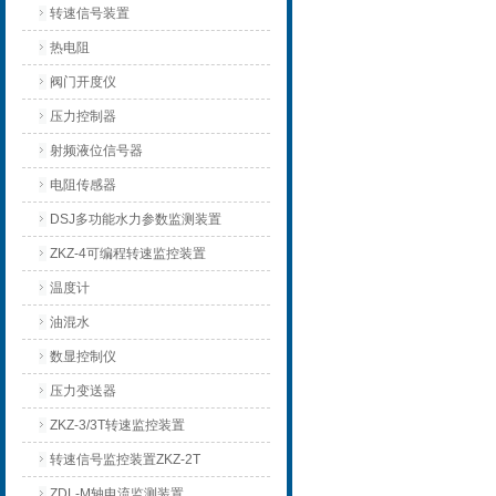
转速信号装置
热电阻
阀门开度仪
压力控制器
射频液位信号器
电阻传感器
DSJ多功能水力参数监测装置
ZKZ-4可编程转速监控装置
温度计
油混水
数显控制仪
压力变送器
ZKZ-3/3T转速监控装置
转速信号监控装置ZKZ-2T
ZDL-M轴电流监测装置