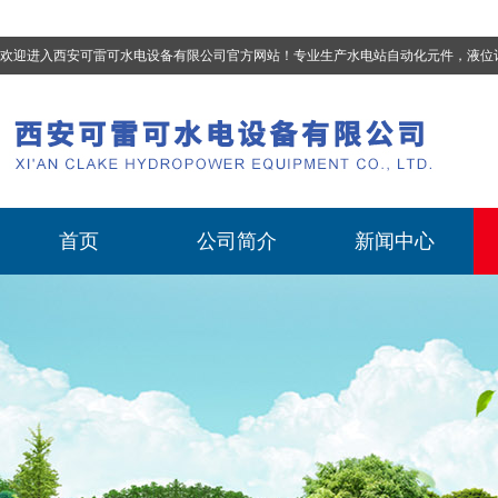
欢迎进入西安可雷可水电设备有限公司官方网站！专业生产
水电站自动化元件，液位计、流量计、压力变送器、油混水控制器、温度传感器、电磁阀球阀蝶阀、测速装置、位移变送器
首页
公司简介
新闻中心