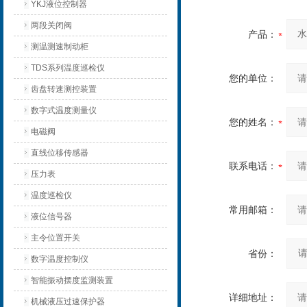
YKJ液位控制器
两段关闭阀
产品：
测温测速制动柜
TDS系列温度巡检仪
您的单位：
齿盘转速测控装置
数字式温度测量仪
您的姓名：
电磁阀
直线位移传感器
联系电话：
压力表
温度巡检仪
常用邮箱：
液位信号器
主令位置开关
省份：
数字温度控制仪
智能振动摆度监测装置
详细地址：
机械液压过速保护器