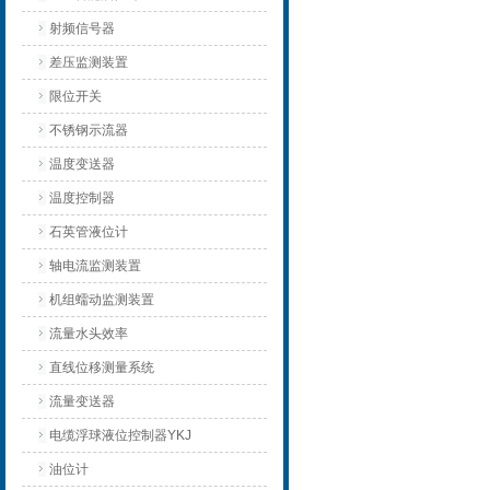
射频信号器
差压监测装置
限位开关
不锈钢示流器
温度变送器
温度控制器
石英管液位计
轴电流监测装置
机组蠕动监测装置
流量水头效率
直线位移测量系统
流量变送器
电缆浮球液位控制器YKJ
油位计