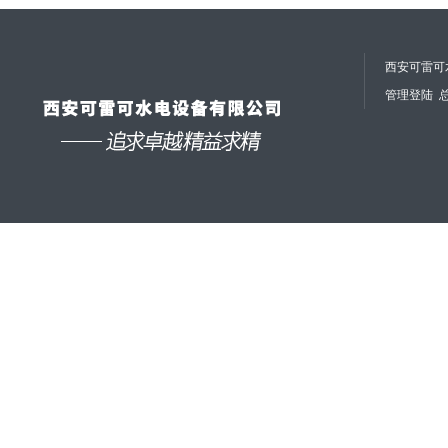
西安可雷可水
管理登陆
总