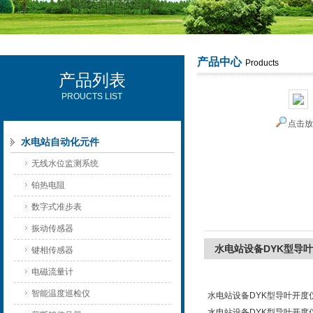
产品中心
Products
产品列表
西安可雷可水电设备有限公司
PROUCTS LIST
点击
水电站自动化元件
无线水位监测系统
铂热电阻
数字式准步表
振动传感器
水电站设备DYK型导
键相传感器
电磁流量计
智能温度巡检仪
水电站设备DYK型导叶开度
水电站设备DYK型导叶开度