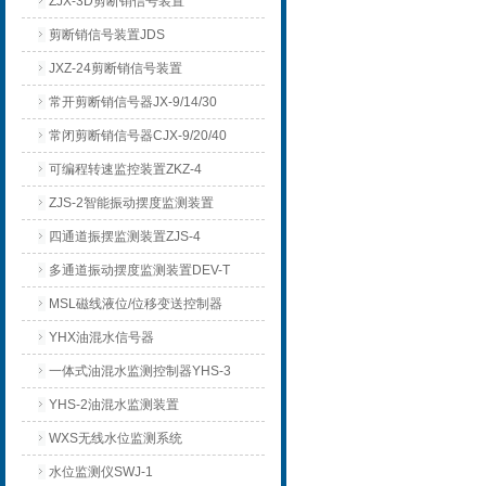
ZJX-3D剪断销信号装置
剪断销信号装置JDS
JXZ-24剪断销信号装置
常开剪断销信号器JX-9/14/30
常闭剪断销信号器CJX-9/20/40
可编程转速监控装置ZKZ-4
ZJS-2智能振动摆度监测装置
四通道振摆监测装置ZJS-4
多通道振动摆度监测装置DEV-T
MSL磁线液位/位移变送控制器
YHX油混水信号器
一体式油混水监测控制器YHS-3
YHS-2油混水监测装置
WXS无线水位监测系统
水位监测仪SWJ-1