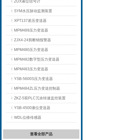
ZUX液位信号计
SYM水压脉动监测装置
XPT137差压变送器
MPM489压力变送器
ZJX4-24剪断销报警器
MPM480压力变送器
MPM482数字型压力变送器
MPM483压力变送器
YSB-5600S压力变送器
MPM484ZL压力变送控制器
ZKZ-5双PLC冗余转速监控装置
YSB-4500液位变送器
WDL位移传感器
查看全部产品