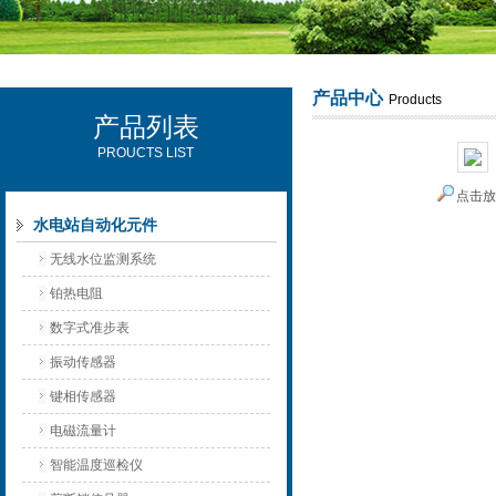
产品中心
Products
产品列表
西安可雷可水电设备有限公司
PROUCTS LIST
点击
水电站自动化元件
无线水位监测系统
铂热电阻
数字式准步表
振动传感器
键相传感器
电磁流量计
智能温度巡检仪