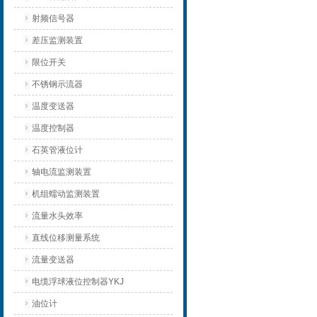
射频信号器
差压监测装置
限位开关
不锈钢示流器
温度变送器
温度控制器
石英管液位计
轴电流监测装置
机组蠕动监测装置
流量水头效率
直线位移测量系统
流量变送器
电缆浮球液位控制器YKJ
油位计