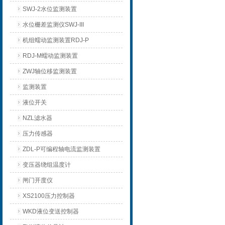
SWJ-2水位监测装置
水位栅差监测仪SWJ-III
机组蠕动监测装置RDJ-P
RDJ-M蠕动监测装置
ZWJ轴位移监测装置
监测装置
液位开关
NZL滤水器
压力传感器
ZDL-P可编程轴电流监测装置
变压器绕组温度计
闸门开度仪
XS2100压力控制器
WKD液位变送控制器