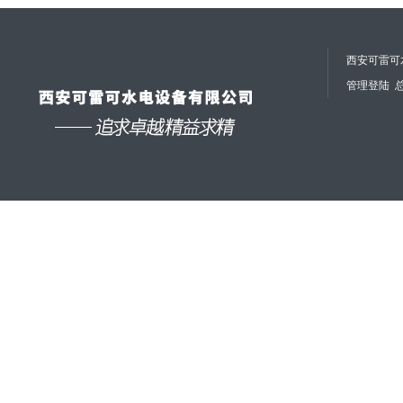
西安可雷可水
管理登陆
总