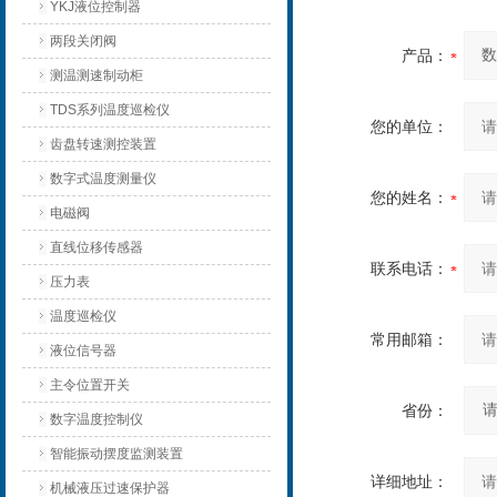
YKJ液位控制器
两段关闭阀
产品：
测温测速制动柜
TDS系列温度巡检仪
您的单位：
齿盘转速测控装置
数字式温度测量仪
您的姓名：
电磁阀
直线位移传感器
联系电话：
压力表
温度巡检仪
常用邮箱：
液位信号器
主令位置开关
省份：
数字温度控制仪
智能振动摆度监测装置
详细地址：
机械液压过速保护器