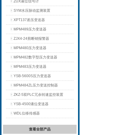
ZUX液位信号计
SYM水压脉动监测装置
XPT137差压变送器
MPM489压力变送器
ZJX4-24剪断销报警器
MPM480压力变送器
MPM482数字型压力变送器
MPM483压力变送器
YSB-5600S压力变送器
MPM484ZL压力变送控制器
ZKZ-5双PLC冗余转速监控装置
YSB-4500液位变送器
WDL位移传感器
查看全部产品