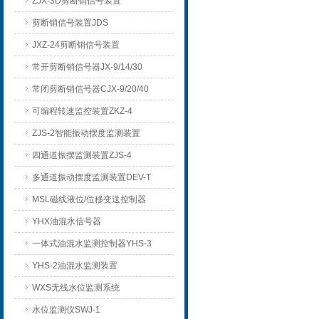
ZJX-3D剪断销信号装置
剪断销信号装置JDS
JXZ-24剪断销信号装置
常开剪断销信号器JX-9/14/30
常闭剪断销信号器CJX-9/20/40
可编程转速监控装置ZKZ-4
ZJS-2智能振动摆度监测装置
四通道振摆监测装置ZJS-4
多通道振动摆度监测装置DEV-T
MSL磁线液位/位移变送控制器
YHX油混水信号器
一体式油混水监测控制器YHS-3
YHS-2油混水监测装置
WXS无线水位监测系统
水位监测仪SWJ-1