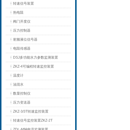
转速信号装置
热电阻
阀门开度仪
压力控制器
射频液位信号器
电阻传感器
DSJ多功能水力参数监测装置
ZKZ-4可编程转速监控装置
温度计
油混水
数显控制仪
压力变送器
ZKZ-3/3T转速监控装置
转速信号监控装置ZKZ-2T
ZDL-M轴电流监测装置