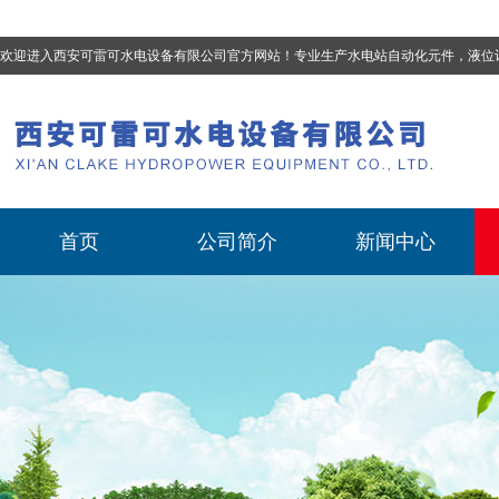
欢迎进入西安可雷可水电设备有限公司官方网站！专业生产
水电站自动化元件，液位计、流量计、压力变送器、油混水控制器、温度传感器、电磁阀球阀蝶阀、测速装置、位移变送器
首页
公司简介
新闻中心