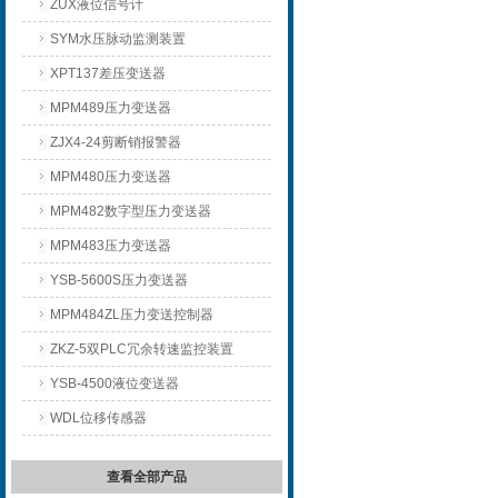
ZUX液位信号计
SYM水压脉动监测装置
XPT137差压变送器
MPM489压力变送器
ZJX4-24剪断销报警器
MPM480压力变送器
MPM482数字型压力变送器
MPM483压力变送器
YSB-5600S压力变送器
MPM484ZL压力变送控制器
ZKZ-5双PLC冗余转速监控装置
YSB-4500液位变送器
WDL位移传感器
查看全部产品