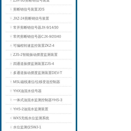
ZJX-3D剪断销信号装置
剪断销信号装置JDS
JXZ-24剪断销信号装置
常开剪断销信号器JX-9/14/30
常闭剪断销信号器CJX-9/20/40
可编程转速监控装置ZKZ-4
ZJS-2智能振动摆度监测装置
四通道振摆监测装置ZJS-4
多通道振动摆度监测装置DEV-T
MSL磁线液位/位移变送控制器
YHX油混水信号器
一体式油混水监测控制器YHS-3
YHS-2油混水监测装置
WXS无线水位监测系统
水位监测仪SWJ-1