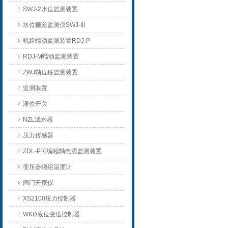
SWJ-2水位监测装置
水位栅差监测仪SWJ-III
机组蠕动监测装置RDJ-P
RDJ-M蠕动监测装置
ZWJ轴位移监测装置
监测装置
液位开关
NZL滤水器
压力传感器
ZDL-P可编程轴电流监测装置
变压器绕组温度计
闸门开度仪
XS2100压力控制器
WKD液位变送控制器