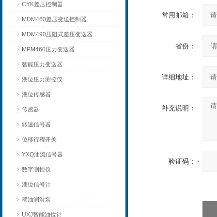
CYK差压控制器
常用邮箱：
MDM460差压变送控制器
MDM490压阻式差压变送器
省份：
MPM460压力变送器
智能压力变送器
详细地址：
液位压力测控仪
液位传感器
补充说明：
传感器
转速信号器
位移行程开关
YXQ油流信号器
验证码：
数字测控仪
液位信号计
稀油润滑泵
UXJ智能油位计