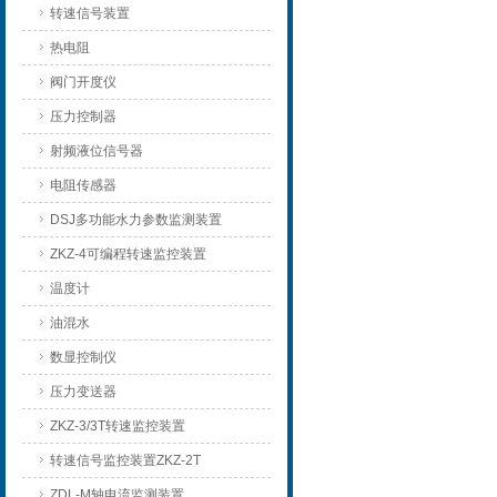
转速信号装置
热电阻
阀门开度仪
压力控制器
射频液位信号器
电阻传感器
DSJ多功能水力参数监测装置
ZKZ-4可编程转速监控装置
温度计
油混水
数显控制仪
压力变送器
ZKZ-3/3T转速监控装置
转速信号监控装置ZKZ-2T
ZDL-M轴电流监测装置