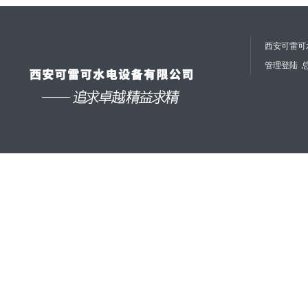
西安可雷可水
管理登陆
总