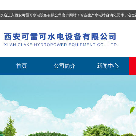
欢迎进入西安可雷可水电设备有限公司官方网站！专业生产
水电站自动化元件，液位计、流量计、压力变送器、油混水控制器、温度传感器、电磁阀球阀蝶阀、测速装置、位移变送器
首页
公司简介
新闻中心