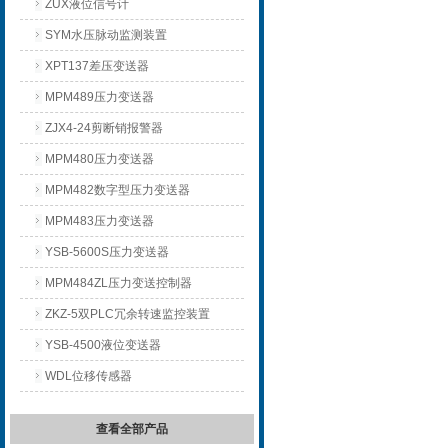
ZUX液位信号计
SYM水压脉动监测装置
XPT137差压变送器
MPM489压力变送器
ZJX4-24剪断销报警器
MPM480压力变送器
MPM482数字型压力变送器
MPM483压力变送器
YSB-5600S压力变送器
MPM484ZL压力变送控制器
ZKZ-5双PLC冗余转速监控装置
YSB-4500液位变送器
WDL位移传感器
查看全部产品