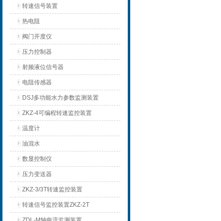
转速信号装置
热电阻
阀门开度仪
压力控制器
射频液位信号器
电阻传感器
DSJ多功能水力参数监测装置
ZKZ-4可编程转速监控装置
温度计
油混水
数显控制仪
压力变送器
ZKZ-3/3T转速监控装置
转速信号监控装置ZKZ-2T
ZDL-M轴电流监测装置