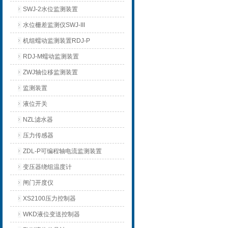
SWJ-2水位监测装置
水位栅差监测仪SWJ-III
机组蠕动监测装置RDJ-P
RDJ-M蠕动监测装置
ZWJ轴位移监测装置
监测装置
液位开关
NZL滤水器
压力传感器
ZDL-P可编程轴电流监测装置
变压器绕组温度计
闸门开度仪
XS2100压力控制器
WKD液位变送控制器