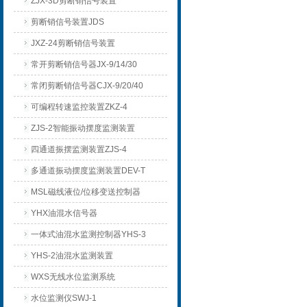
ZJX-3D剪断销信号装置
剪断销信号装置JDS
JXZ-24剪断销信号装置
常开剪断销信号器JX-9/14/30
常闭剪断销信号器CJX-9/20/40
可编程转速监控装置ZKZ-4
ZJS-2智能振动摆度监测装置
四通道振摆监测装置ZJS-4
多通道振动摆度监测装置DEV-T
MSL磁线液位/位移变送控制器
YHX油混水信号器
一体式油混水监测控制器YHS-3
YHS-2油混水监测装置
WXS无线水位监测系统
水位监测仪SWJ-1