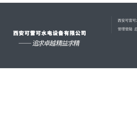
西安可雷可水
管理登陆
总