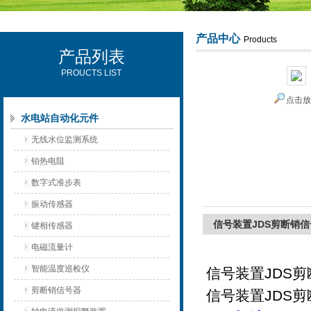
产品中心
Products
产品列表
西安可雷可水电设备有限公司
PROUCTS LIST
点击
水电站自动化元件
无线水位监测系统
铂热电阻
数字式准步表
振动传感器
信号装置JDS剪断销
键相传感器
电磁流量计
智能温度巡检仪
信号装置JDS
剪断销信号器
信号装置JDS