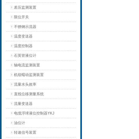
差压监测装置
限位开关
不锈钢示流器
温度变送器
温度控制器
石英管液位计
轴电流监测装置
机组蠕动监测装置
流量水头效率
直线位移测量系统
流量变送器
电缆浮球液位控制器YKJ
油位计
转速信号装置