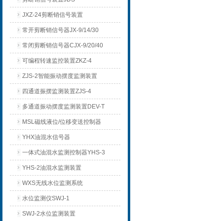
JXZ-24剪断销信号装置
常开剪断销信号器JX-9/14/30
常闭剪断销信号器CJX-9/20/40
可编程转速监控装置ZKZ-4
ZJS-2智能振动摆度监测装置
四通道振摆监测装置ZJS-4
多通道振动摆度监测装置DEV-T
MSL磁线液位/位移变送控制器
YHX油混水信号器
一体式油混水监测控制器YHS-3
YHS-2油混水监测装置
WXS无线水位监测系统
水位监测仪SWJ-1
SWJ-2水位监测装置