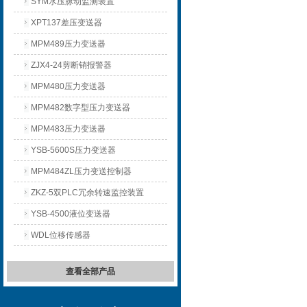
SYM水压脉动监测装置
XPT137差压变送器
MPM489压力变送器
ZJX4-24剪断销报警器
MPM480压力变送器
MPM482数字型压力变送器
MPM483压力变送器
YSB-5600S压力变送器
MPM484ZL压力变送控制器
ZKZ-5双PLC冗余转速监控装置
YSB-4500液位变送器
WDL位移传感器
查看全部产品