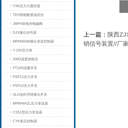
YXK压力力显控器
TDS智能数显温控仪
JMFH双电控电磁阀
DJX液位信号器
上一篇：
陕西ZJ
MPM460W液位变送控制器
销信号装置//厂
Y-100压力表
XWD温度巡检仪
FT10N流量开关
PSP12压力开关
PSP10压力开关
SLH连杆浮球液位开关
MPM484ZL压力变送器
CS51型压力变送器
CYK差压控制器