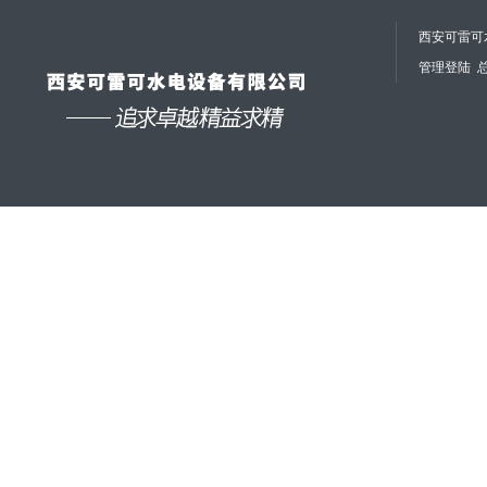
西安可雷可水
管理登陆
总