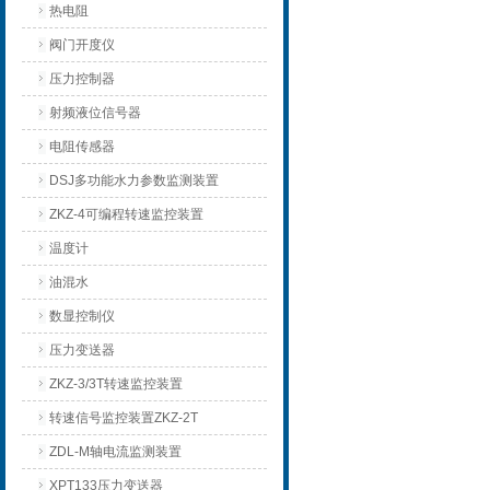
热电阻
阀门开度仪
压力控制器
射频液位信号器
电阻传感器
DSJ多功能水力参数监测装置
ZKZ-4可编程转速监控装置
温度计
油混水
数显控制仪
压力变送器
ZKZ-3/3T转速监控装置
转速信号监控装置ZKZ-2T
ZDL-M轴电流监测装置
XPT133压力变送器