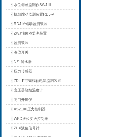
水位栅差监测仪SWJ-III
机组蠕动监测装置RDJ-P
RDJ-M蠕动监测装置
ZWJ轴位移监测装置
监测装置
液位开关
NZL滤水器
压力传感器
ZDL-P可编程轴电流监测装置
变压器绕组温度计
闸门开度仪
XS2100压力控制器
WKD液位变送控制器
ZUX液位信号计