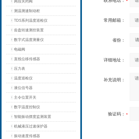
联系电话：
两段关闭阀
测温测速制动柜
常用邮箱：
TDS系列温度巡检仪
齿盘转速测控装置
数字式温度测量仪
省份：
电磁阀
直线位移传感器
详细地址：
压力表
温度巡检仪
补充说明：
液位信号器
主令位置开关
数字温度控制仪
验证码：
智能振动摆度监测装置
机械液压过速保护器
振动速度传感器