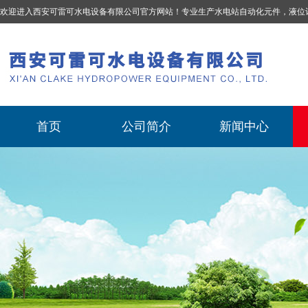
欢迎进入西安可雷可水电设备有限公司官方网站！专业生产
水电站自动化元件，液位计、流量计、压力变送器、油混水控制器、温度传感器、电磁阀球阀蝶阀、测速装置、位移变送器
首页
公司简介
新闻中心