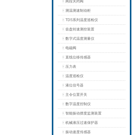
两段关闭阀
测温测速制动柜
TDS系列温度巡检仪
齿盘转速测控装置
数字式温度测量仪
电磁阀
直线位移传感器
压力表
温度巡检仪
液位信号器
主令位置开关
数字温度控制仪
智能振动摆度监测装置
机械液压过速保护器
振动速度传感器