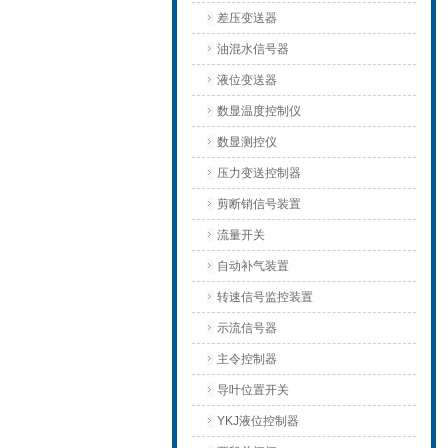
差压变送器
油混水信号器
液位变送器
数显温度控制仪
数显测控仪
压力变送控制器
剪断销信号装置
流量开关
自动补气装置
转速信号监控装置
示流信号器
主令控制器
导叶位置开关
YKJ液位控制器