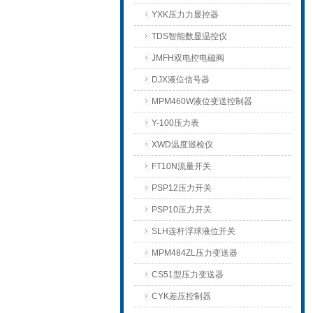
YXK压力力显控器
TDS智能数显温控仪
JMFH双电控电磁阀
DJX液位信号器
MPM460W液位变送控制器
Y-100压力表
XWD温度巡检仪
FT10N流量开关
PSP12压力开关
PSP10压力开关
SLH连杆浮球液位开关
MPM484ZL压力变送器
CS51型压力变送器
CYK差压控制器