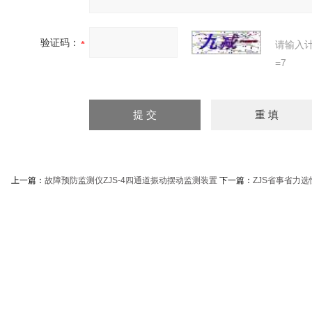
验证码：
请输入
=7
上一篇：
故障预防监测仪ZJS-4四通道振动摆动监测装置
下一篇：
ZJS省事省力选