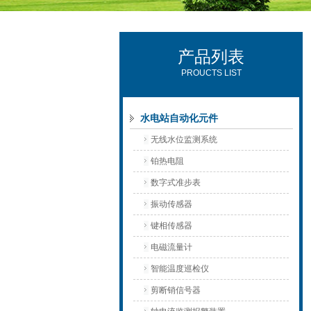
产品列表
西安可雷可水电设备有限公司
PROUCTS LIST
水电站自动化元件
无线水位监测系统
铂热电阻
数字式准步表
振动传感器
键相传感器
电磁流量计
智能温度巡检仪
剪断销信号器