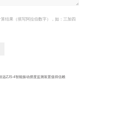
计算结果（填写阿拉伯数字），如：三加四
恒远ZJS-4智能振动摆度监测装置值得信赖