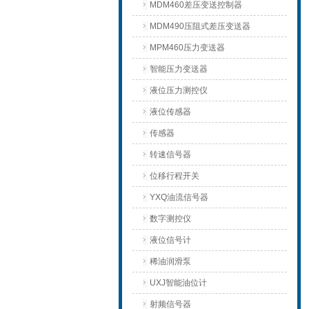
MDM460差压变送控制器
MDM490压阻式差压变送器
MPM460压力变送器
智能压力变送器
液位压力测控仪
液位传感器
传感器
转速信号器
位移行程开关
YXQ油流信号器
数字测控仪
液位信号计
稀油润滑泵
UXJ智能油位计
射频信号器