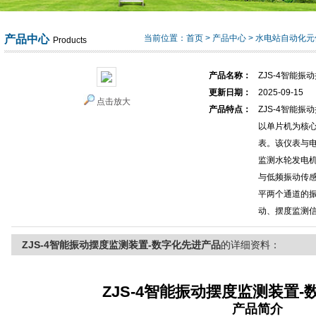
产品中心
当前位置：
首页
>
产品中心
>
水电站自动化元
Products
产品名称：
ZJS-4智能
更新日期：
2025-09-15
点击放大
产品特点：
ZJS-4智能
以单片机为核
表。该仪表与
监测水轮发电机
与低频振动传
平两个通道的
动、摆度监测
ZJS-4智能振动摆度监测装置-数字化先进产品
的详细资料：
ZJS-4智能振动摆度监测装置
产品简介