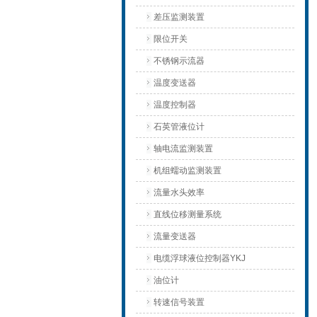
差压监测装置
限位开关
不锈钢示流器
温度变送器
温度控制器
石英管液位计
轴电流监测装置
机组蠕动监测装置
流量水头效率
直线位移测量系统
流量变送器
电缆浮球液位控制器YKJ
油位计
转速信号装置