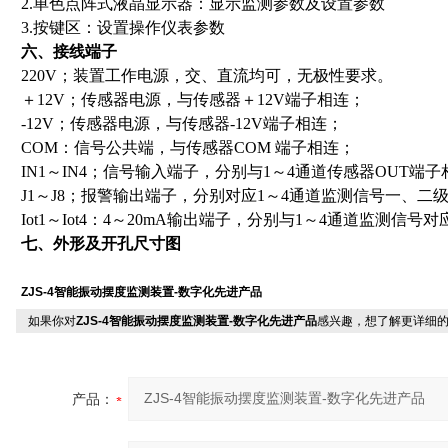
2.单色点阵式液晶显示器：显示监测参数及设置参数
3.按键区：设置操作仪表参数
六、接线端子
220V；装置工作电源，交、直流均可，无极性要求。
＋12V；传感器电源，与传感器＋12V端子相连；
-12V；传感器电源，与传感器-12V端子相连；
COM：信号公共端，与传感器COM 端子相连；
IN1～IN4；信号输入端子，分别与1～4通道传感器OUT端
J1～J8；报警输出端子，分别对应1～4通道监测信号一、二
Iot1～Iot4：4～20mA输出端子，分别与1～4通道监测信号对
七、外形及开孔尺寸图
ZJS-4智能振动摆度监测装置-数字化先进产品
如果你对
ZJS-4智能振动摆度监测装置-数字化先进产品
感兴趣，想了解更详细
产品：