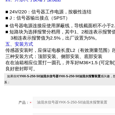
■ 24V/220：信号器工作电源，按极性连结
■ J：信号器输出接点（SPST）
■ 信号器电源连接应使用屏蔽线，导线截面积不小于2.
■ 短路块为选择报警分档用，其中1、2相连表示报警
3相连表示报警值为2.5%，出厂设置为5%。
五、安装方式
传感器安装时，应保证电极长度L2（有效测量范围）
三种安装方式：顶部安装、侧部安装、底部安装
在在油箱相应位置打一圆孔，并车好M36×1.5 (可
良好密封即可。
如果你对
YHX-S-250-50油混水信号器YHX-S-250-50油混水报警装置
感兴趣，
系：
产品：