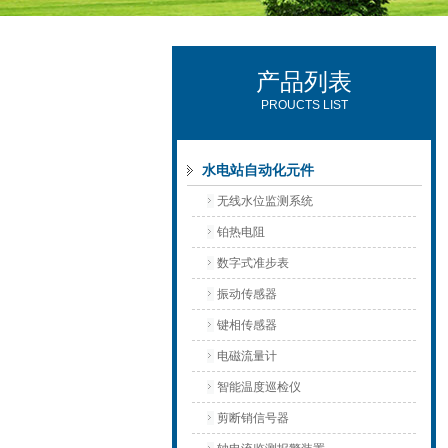
产品列表
西安可雷可水电设备有限公司
PROUCTS LIST
水电站自动化元件
无线水位监测系统
铂热电阻
数字式准步表
振动传感器
键相传感器
电磁流量计
智能温度巡检仪
剪断销信号器