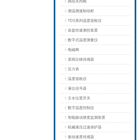
两段关闭阀
测温测速制动柜
TDS系列温度巡检仪
齿盘转速测控装置
数字式温度测量仪
电磁阀
直线位移传感器
压力表
温度巡检仪
液位信号器
主令位置开关
数字温度控制仪
智能振动摆度监测装置
机械液压过速保护器
振动速度传感器