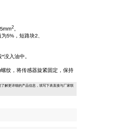
2
5mm
。
值为5%，短路块2、
段*没入油中。
定制)螺纹，将传感器旋紧固定，保持
想了解更详细的产品信息，填写下表直接与厂家联