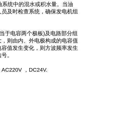
系统中的混水或积水量。当油
人员及时检查系统，确保发电机组
当于电容两个极板)及电路部分组
大，则由内、外电极构成的电容值
电容值发生变化，则方波频率发生
信号。
C220V ，DC24V.