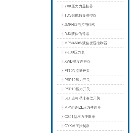
YXK压力力显控器
TDS智能数显温控仪
JMFH双电控电磁阀
DJX液位信号器
MPM460W液位变送控制器
Y-100压力表
XWD温度巡检仪
FT10N流量开关
PSP12压力开关
PSP10压力开关
SLH连杆浮球液位开关
MPM484ZL压力变送器
CS51型压力变送器
CYK差压控制器