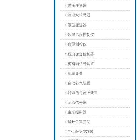
差压变送器
油混水信号器
液位变送器
数显温度控制仪
数显测控仪
压力变送控制器
剪断销信号装置
流量开关
自动补气装置
转速信号监控装置
示流信号器
主令控制器
导叶位置开关
YKJ液位控制器