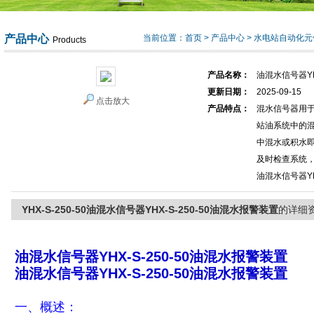
产品中心
当前位置：
首页
>
产品中心
>
水电站自动化元
Products
产品名称：
油混水信号器YH
更新日期：
2025-09-15
点击放大
产品特点：
混水信号器用
站油系统中的
中混水或积水
及时检查系统
油混水信号器YH
YHX-S-250-50油混水信号器YHX-S-250-50油混水报警装置
的详细
油混水信号器YHX-S-250-50油混水报警装置
油混水信号器YHX-S-250-50油混水报警装置
一、概述：