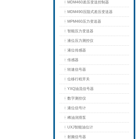
MDM460差压变送控制器
MDM490压阻式差压变送器
MPM460压力变送器
智能压力变送器
液位压力测控仪
液位传感器
传感器
转速信号器
位移行程开关
YXQ油流信号器
数字测控仪
液位信号计
稀油润滑泵
UXJ智能油位计
射频信号器