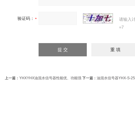
验证码：
请输入
=7
上一篇：
YHXYHX油混水信号器性能优、功能强
下一篇：
油混水信号器YHX-S-2