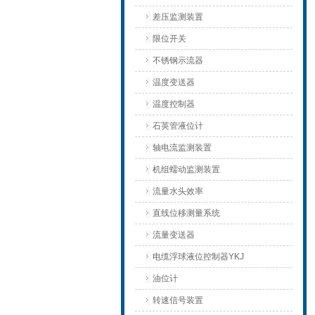
差压监测装置
限位开关
不锈钢示流器
温度变送器
温度控制器
石英管液位计
轴电流监测装置
机组蠕动监测装置
流量水头效率
直线位移测量系统
流量变送器
电缆浮球液位控制器YKJ
油位计
转速信号装置