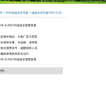
件
>
YHX油混水信号器
> 油混水信号器YHX-S-250-50油混水报警装置
X-S-250-50油混水报警装置
于监测水电站、火电厂及大型泵
混水或积水量。当油箱、油管路
即发出报警信号，提醒值班人员
，确保发电机组安全运行。
X-S-250-50油混水报警装置
资料：