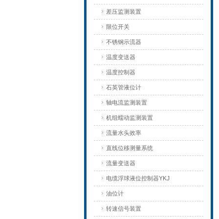
差压监测装置
限位开关
不锈钢示流器
温度变送器
温度控制器
石英管液位计
轴电流监测装置
机组蠕动监测装置
流量水头效率
直线位移测量系统
流量变送器
电缆浮球液位控制器YKJ
油位计
转速信号装置