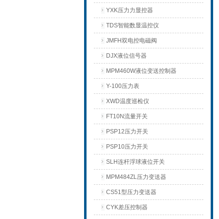
YXK压力力显控器
TDS智能数显温控仪
JMFH双电控电磁阀
DJX液位信号器
MPM460W液位变送控制器
Y-100压力表
XWD温度巡检仪
FT10N流量开关
PSP12压力开关
PSP10压力开关
SLH连杆浮球液位开关
MPM484ZL压力变送器
CS51型压力变送器
CYK差压控制器