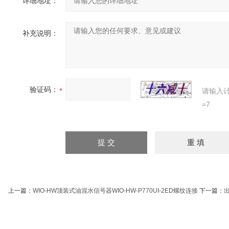
详细地址：
补充说明：
验证码：
请输入
=7
上一篇：
WIO-HW顶装式油混水信号器WIO-HW-P770UI-2ED螺纹连接
下一篇：