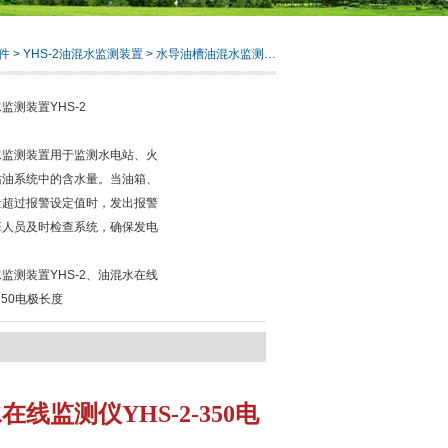
件
>
YHS-2油混水监测装置
> 水导油槽油混水监测装置YHS-2
监测装置YHS-2
混水监测装置用于监测水电站、火
站油系统中的含水量。当油箱、
量超过报警设定值时，发出报警
班人员及时检查系统，确保发电
。
监测装置YHS-2、油混水在线
350电极长度
线监测仪YHS-2-350电