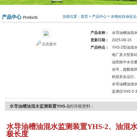
产品中心
当前位置：
首页
>
产品中心
>
水电站自动化元
Products
产品名称：
水导油槽油混水
更新日期：
2025-09-15
点击放大
产品特点：
YHS-2型油
电厂及大型泵
油管路中水含
信号，提醒值
机组安全运行
水导油槽油混水
监测仪YHS-2-
水导油槽油混水监测装置YHS-2
的详细资料：
水导油槽油混水监测装置YHS-2、油混水在
极长度