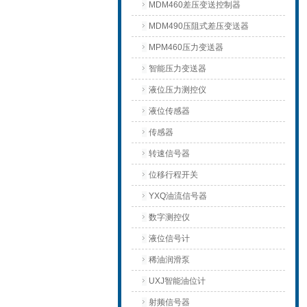
MDM460差压变送控制器
MDM490压阻式差压变送器
MPM460压力变送器
智能压力变送器
液位压力测控仪
液位传感器
传感器
转速信号器
位移行程开关
YXQ油流信号器
数字测控仪
液位信号计
稀油润滑泵
UXJ智能油位计
射频信号器