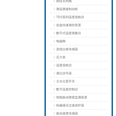
两段关闭阀
测温测速制动柜
TDS系列温度巡检仪
齿盘转速测控装置
数字式温度测量仪
电磁阀
直线位移传感器
压力表
温度巡检仪
液位信号器
主令位置开关
数字温度控制仪
智能振动摆度监测装置
机械液压过速保护器
振动速度传感器