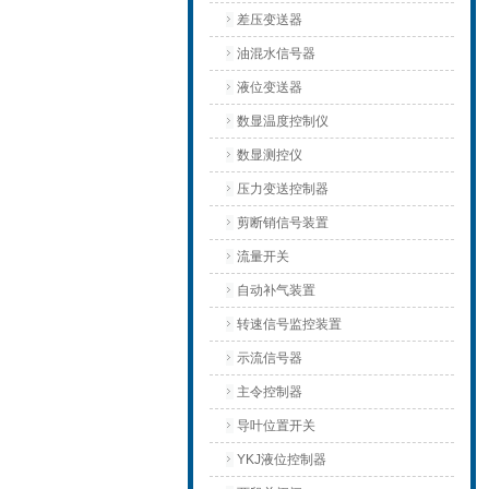
差压变送器
油混水信号器
液位变送器
数显温度控制仪
数显测控仪
压力变送控制器
剪断销信号装置
流量开关
自动补气装置
转速信号监控装置
示流信号器
主令控制器
导叶位置开关
YKJ液位控制器