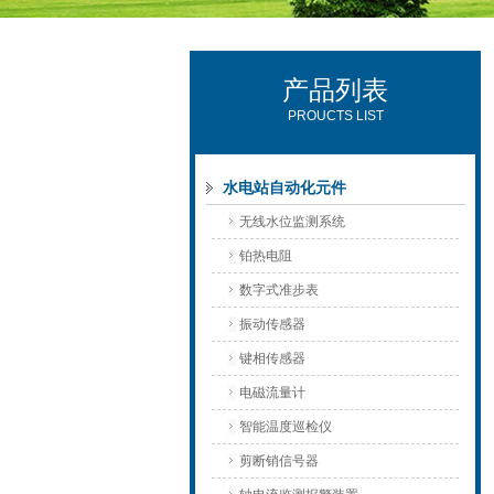
产品列表
西安可雷可水电设备有限公司
PROUCTS LIST
水电站自动化元件
无线水位监测系统
铂热电阻
数字式准步表
振动传感器
键相传感器
电磁流量计
智能温度巡检仪
剪断销信号器