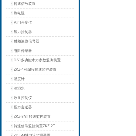
转速信号装置
热电阻
阀门开度仪
压力控制器
射频液位信号器
电阻传感器
DSJ多功能水力参数监测装置
ZKZ-4可编程转速监控装置
温度计
油混水
数显控制仪
压力变送器
ZKZ-3/3T转速监控装置
转速信号监控装置ZKZ-2T
ZDL-M轴电流监测装置