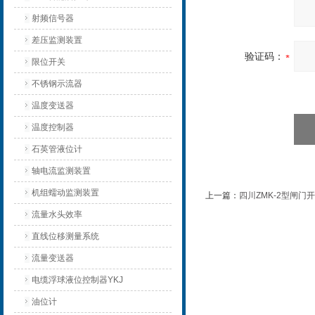
射频信号器
差压监测装置
验证码：
限位开关
不锈钢示流器
温度变送器
温度控制器
石英管液位计
轴电流监测装置
机组蠕动监测装置
上一篇：
四川ZMK-2型闸
流量水头效率
直线位移测量系统
流量变送器
电缆浮球液位控制器YKJ
油位计