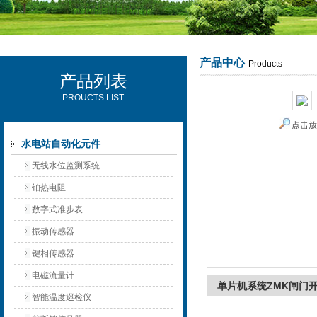
产品中心
Products
产品列表
西安可雷可水电设备有限公司
PROUCTS LIST
点击
水电站自动化元件
无线水位监测系统
铂热电阻
数字式准步表
振动传感器
键相传感器
电磁流量计
单片机系统ZMK闸门
智能温度巡检仪