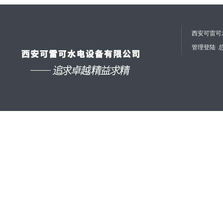
西安可雷可水
管理登陆
总