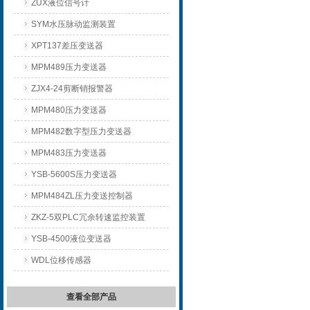
ZUX液位信号计
SYM水压脉动监测装置
XPT137差压变送器
MPM489压力变送器
ZJX4-24剪断销报警器
MPM480压力变送器
MPM482数字型压力变送器
MPM483压力变送器
YSB-5600S压力变送器
MPM484ZL压力变送控制器
ZKZ-5双PLC冗余转速监控装置
YSB-4500液位变送器
WDL位移传感器
查看全部产品