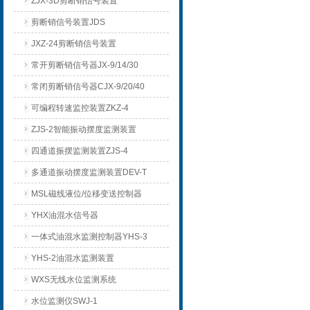
ZJX-3D剪断销信号装置
剪断销信号装置JDS
JXZ-24剪断销信号装置
常开剪断销信号器JX-9/14/30
常闭剪断销信号器CJX-9/20/40
可编程转速监控装置ZKZ-4
ZJS-2智能振动摆度监测装置
四通道振摆监测装置ZJS-4
多通道振动摆度监测装置DEV-T
MSL磁线液位/位移变送控制器
YHX油混水信号器
一体式油混水监测控制器YHS-3
YHS-2油混水监测装置
WXS无线水位监测系统
水位监测仪SWJ-1