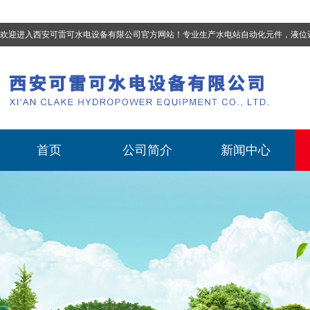
欢迎进入西安可雷可水电设备有限公司官方网站！专业生产
水电站自动化元件，液位计、流量计、压力变送器、油混水控制器、温度传感器、电磁阀球阀蝶阀、测速装置、位移变送器
首页
公司简介
新闻中心