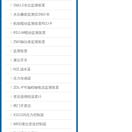
SWJ-2水位监测装置
水位栅差监测仪SWJ-III
机组蠕动监测装置RDJ-P
RDJ-M蠕动监测装置
ZWJ轴位移监测装置
监测装置
液位开关
NZL滤水器
压力传感器
ZDL-P可编程轴电流监测装置
变压器绕组温度计
闸门开度仪
XS2100压力控制器
WKD液位变送控制器