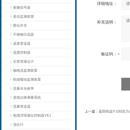
详细地址：
射频信号器
差压监测装置
补充说明：
限位开关
不锈钢示流器
温度变送器
温度控制器
验证码：
石英管液位计
轴电流监测装置
机组蠕动监测装置
流量水头效率
直线位移测量系统
流量变送器
上一篇：
蓝田恒远Y-100压
电缆浮球液位控制器YKJ
油位计