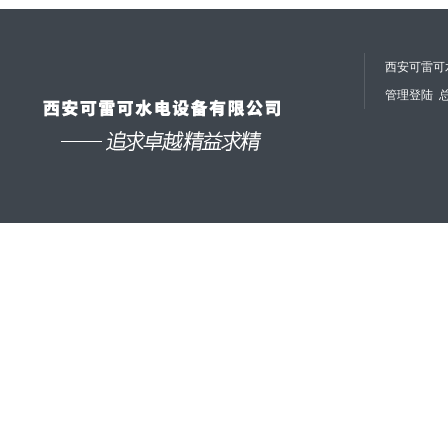
西安可雷可水
管理登陆
总