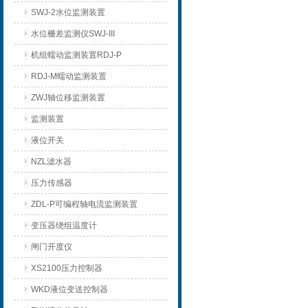
SWJ-2水位监测装置
水位栅差监测仪SWJ-III
机组蠕动监测装置RDJ-P
RDJ-M蠕动监测装置
ZWJ轴位移监测装置
监测装置
液位开关
NZL滤水器
压力传感器
ZDL-P可编程轴电流监测装置
变压器绕组温度计
闸门开度仪
XS2100压力控制器
WKD液位变送控制器