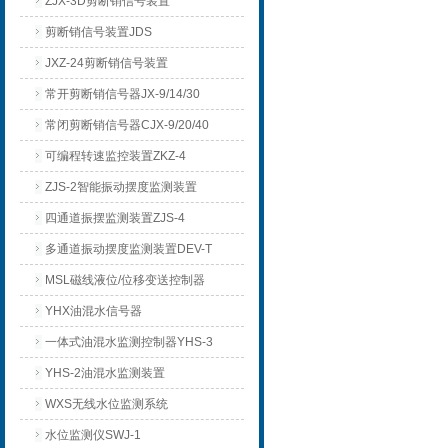
ZJX-3D剪断销信号装置
剪断销信号装置JDS
JXZ-24剪断销信号装置
常开剪断销信号器JX-9/14/30
常闭剪断销信号器CJX-9/20/40
可编程转速监控装置ZKZ-4
ZJS-2智能振动摆度监测装置
四通道振摆监测装置ZJS-4
多通道振动摆度监测装置DEV-T
MSL磁线液位/位移变送控制器
YHX油混水信号器
一体式油混水监测控制器YHS-3
YHS-2油混水监测装置
WXS无线水位监测系统
水位监测仪SWJ-1