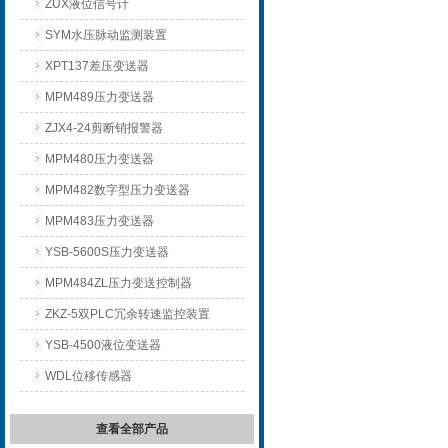
ZUX液位信号计
SYM水压脉动监测装置
XPT137差压变送器
MPM489压力变送器
ZJX4-24剪断销报警器
MPM480压力变送器
MPM482数字型压力变送器
MPM483压力变送器
YSB-5600S压力变送器
MPM484ZL压力变送控制器
ZKZ-5双PLC冗余转速监控装置
YSB-4500液位变送器
WDL位移传感器
查看全部产品