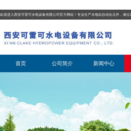
欢迎进入西安可雷可水电设备有限公司官方网站！专业生产
水电站自动化元件，液位计、流量计、压力变送器、油混水控制器、温度传感器、电磁阀球阀蝶阀、测速装置、位移变送器
首页
公司简介
新闻中心