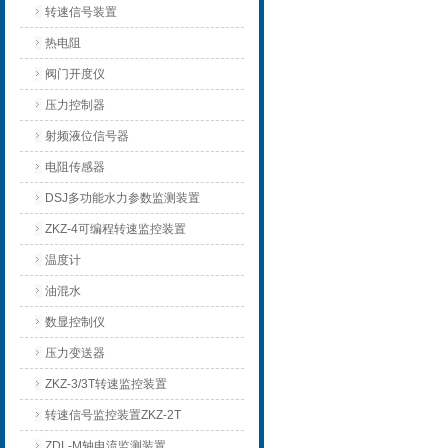
转速信号装置
热电阻
阀门开度仪
压力控制器
射频液位信号器
电阻传感器
DSJ多功能水力参数监测装置
ZKZ-4可编程转速监控装置
温度计
油混水
数显控制仪
压力变送器
ZKZ-3/3T转速监控装置
转速信号监控装置ZKZ-2T
ZDL-M轴电流监测装置