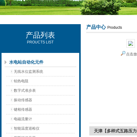
产品中心
Products
产品列表
西安可雷可水电设备有限公司
PROUCTS LIST
点击
水电站自动化元件
无线水位监测系统
铂热电阻
数字式准步表
振动传感器
键相传感器
电磁流量计
智能温度巡检仪
天津【多样式五路压力