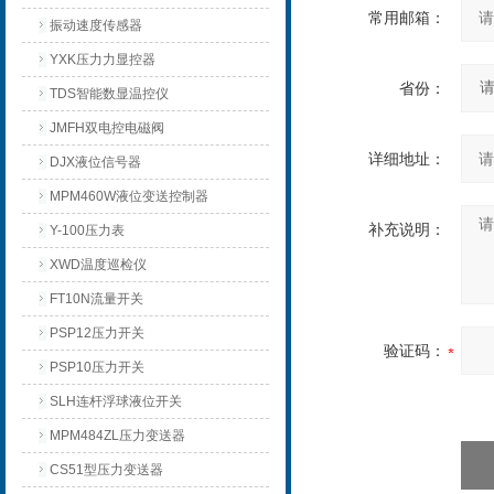
常用邮箱：
振动速度传感器
YXK压力力显控器
省份：
TDS智能数显温控仪
JMFH双电控电磁阀
详细地址：
DJX液位信号器
MPM460W液位变送控制器
补充说明：
Y-100压力表
XWD温度巡检仪
FT10N流量开关
PSP12压力开关
验证码：
PSP10压力开关
SLH连杆浮球液位开关
MPM484ZL压力变送器
CS51型压力变送器