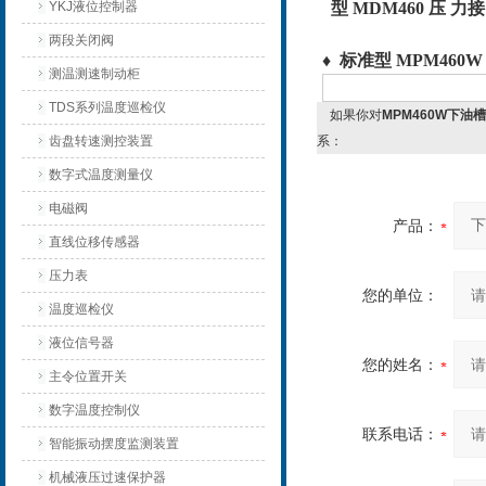
YKJ液位控制器
型 MDM460 压 力接
两段关闭阀
♦ 标准型 MPM46
测温测速制动柜
TDS系列温度巡检仪
如果你对
MPM460W下油
齿盘转速测控装置
系：
数字式温度测量仪
电磁阀
产品：
直线位移传感器
压力表
您的单位：
温度巡检仪
液位信号器
您的姓名：
主令位置开关
数字温度控制仪
联系电话：
智能振动摆度监测装置
机械液压过速保护器