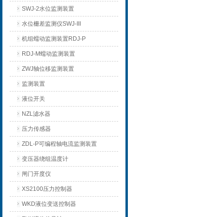
SWJ-2水位监测装置
水位栅差监测仪SWJ-III
机组蠕动监测装置RDJ-P
RDJ-M蠕动监测装置
ZWJ轴位移监测装置
监测装置
液位开关
NZL滤水器
压力传感器
ZDL-P可编程轴电流监测装置
变压器绕组温度计
闸门开度仪
XS2100压力控制器
WKD液位变送控制器