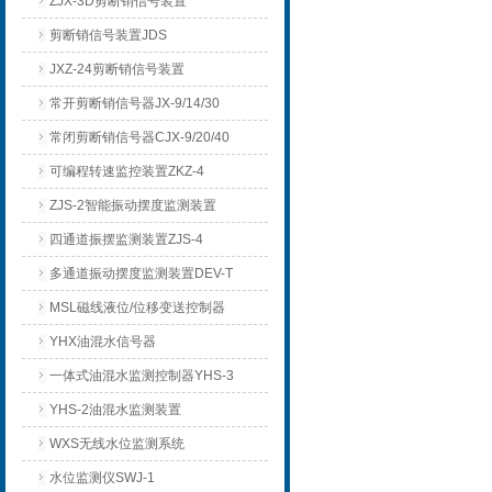
ZJX-3D剪断销信号装置
剪断销信号装置JDS
JXZ-24剪断销信号装置
常开剪断销信号器JX-9/14/30
常闭剪断销信号器CJX-9/20/40
可编程转速监控装置ZKZ-4
ZJS-2智能振动摆度监测装置
四通道振摆监测装置ZJS-4
多通道振动摆度监测装置DEV-T
MSL磁线液位/位移变送控制器
YHX油混水信号器
一体式油混水监测控制器YHS-3
YHS-2油混水监测装置
WXS无线水位监测系统
水位监测仪SWJ-1