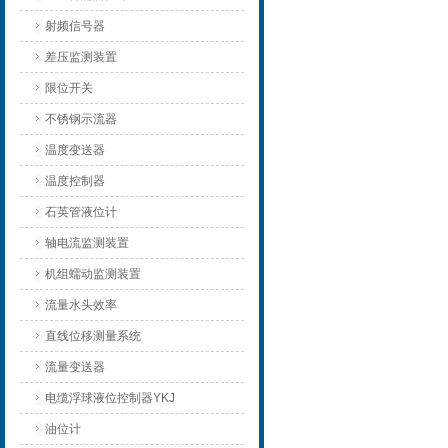
射频信号器
差压监测装置
限位开关
不锈钢示流器
温度变送器
温度控制器
石英管液位计
轴电流监测装置
机组蠕动监测装置
流量水头效率
直线位移测量系统
流量变送器
电缆浮球液位控制器YKJ
油位计