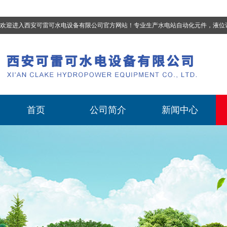
欢迎进入西安可雷可水电设备有限公司官方网站！专业生产
水电站自动化元件，液位计、流量计、压力变送器、油混水控制器、温度传感器、电磁阀球阀蝶阀、测速装置、位移变送器
首页
公司简介
新闻中心