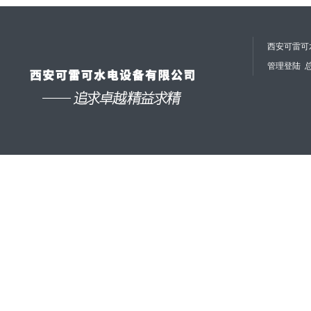
西安可雷可水
管理登陆
总