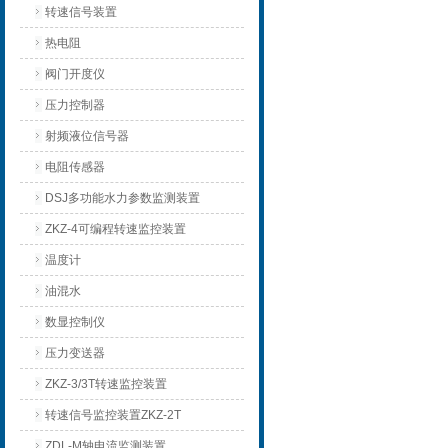
转速信号装置
热电阻
阀门开度仪
压力控制器
射频液位信号器
电阻传感器
DSJ多功能水力参数监测装置
ZKZ-4可编程转速监控装置
温度计
油混水
数显控制仪
压力变送器
ZKZ-3/3T转速监控装置
转速信号监控装置ZKZ-2T
ZDL-M轴电流监测装置