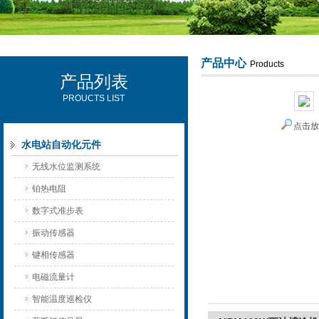
产品中心
Products
产品列表
西安可雷可水电设备有限公司
PROUCTS LIST
点击
水电站自动化元件
无线水位监测系统
铂热电阻
数字式准步表
振动传感器
键相传感器
电磁流量计
智能温度巡检仪