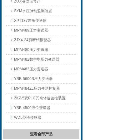
ZUX液位信号计
SYM水压脉动监测装置
XPT137差压变送器
MPM489压力变送器
ZJX4-24剪断销报警器
MPM480压力变送器
MPM482数字型压力变送器
MPM483压力变送器
YSB-5600S压力变送器
MPM484ZL压力变送控制器
ZKZ-5双PLC冗余转速监控装置
YSB-4500液位变送器
WDL位移传感器
查看全部产品