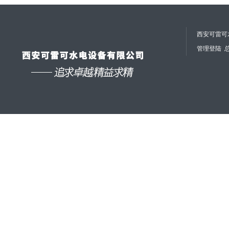
西安可雷可水
管理登陆
总