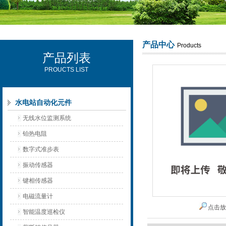
产品中心
Products
产品列表
西安可雷可水电设备有限公司
PROUCTS LIST
水电站自动化元件
无线水位监测系统
铂热电阻
数字式准步表
振动传感器
键相传感器
电磁流量计
点击
智能温度巡检仪