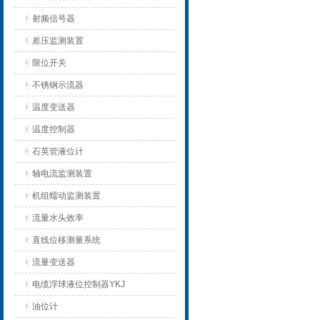
射频信号器
差压监测装置
限位开关
不锈钢示流器
温度变送器
温度控制器
石英管液位计
轴电流监测装置
机组蠕动监测装置
流量水头效率
直线位移测量系统
流量变送器
电缆浮球液位控制器YKJ
油位计