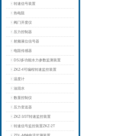
转速信号装置
热电阻
阀门开度仪
压力控制器
射频液位信号器
电阻传感器
DSJ多功能水力参数监测装置
ZKZ-4可编程转速监控装置
温度计
油混水
数显控制仪
压力变送器
ZKZ-3/3T转速监控装置
转速信号监控装置ZKZ-2T
ZDL-M轴电流监测装置