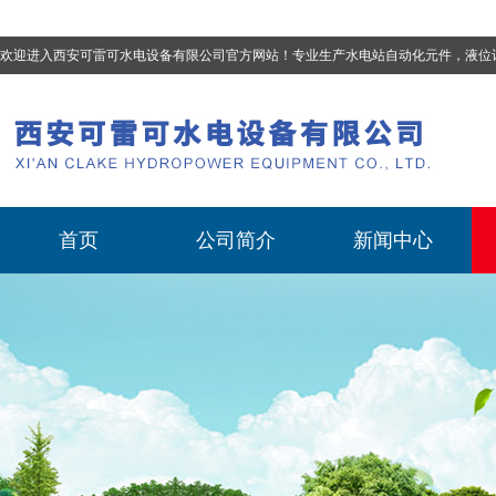
欢迎进入西安可雷可水电设备有限公司官方网站！专业生产
水电站自动化元件，液位计、流量计、压力变送器、油混水控制器、温度传感器、电磁阀球阀蝶阀、测速装置、位移变送器
首页
公司简介
新闻中心