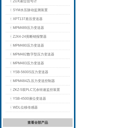
ZUX液位信号计
SYM水压脉动监测装置
XPT137差压变送器
MPM489压力变送器
ZJX4-24剪断销报警器
MPM480压力变送器
MPM482数字型压力变送器
MPM483压力变送器
YSB-5600S压力变送器
MPM484ZL压力变送控制器
ZKZ-5双PLC冗余转速监控装置
YSB-4500液位变送器
WDL位移传感器
查看全部产品