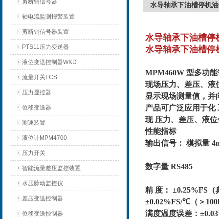
剪断销信号器
水导轴承下油槽停机油位
轴电流监测报警装置
剪断销信号器装置
水导轴承下油槽停机
PTS11压力变送器
水导轴承下油槽停机
液位变送控制器WKD
MPM460W 型多
流量开关FCS
现场压力、差压、液位
压力显控器
显示现场测量值，并
产品可广泛应用于化
位移变送器
现 压力、差压、液
测速装置
性能指标
液位计MPM4700
输出信号： 模拟量 4mA
压力开关
数字量 RS485
智能流量差压监控装置
水压脉动监控仪
精 度： ±0.25%FS
差压变送控制器
±0.02%FS/℃（＞100
满度温度误差：±0.03%F
位移变送控制器