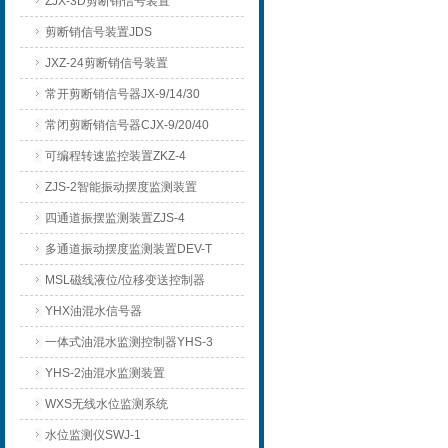
ZJX-3D剪断销信号装置
剪断销信号装置JDS
JXZ-24剪断销信号装置
常开剪断销信号器JX-9/14/30
常闭剪断销信号器CJX-9/20/40
可编程转速监控装置ZKZ-4
ZJS-2智能振动摆度监测装置
四通道振摆监测装置ZJS-4
多通道振动摆度监测装置DEV-T
MSL磁线液位/位移变送控制器
YHX油混水信号器
一体式油混水监测控制器YHS-3
YHS-2油混水监测装置
WXS无线水位监测系统
水位监测仪SWJ-1