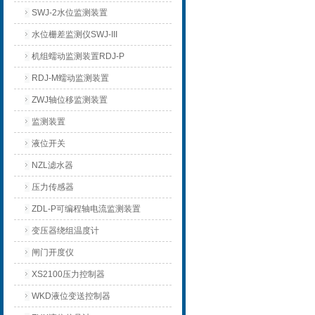
SWJ-2水位监测装置
水位栅差监测仪SWJ-III
机组蠕动监测装置RDJ-P
RDJ-M蠕动监测装置
ZWJ轴位移监测装置
监测装置
液位开关
NZL滤水器
压力传感器
ZDL-P可编程轴电流监测装置
变压器绕组温度计
闸门开度仪
XS2100压力控制器
WKD液位变送控制器