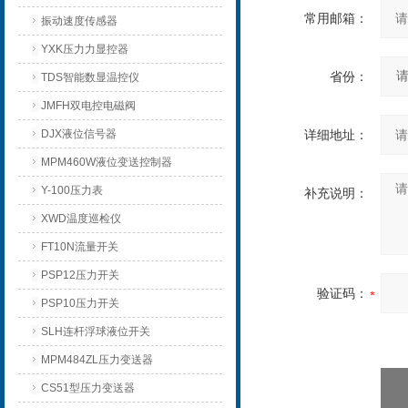
常用邮箱：
振动速度传感器
YXK压力力显控器
省份：
TDS智能数显温控仪
JMFH双电控电磁阀
DJX液位信号器
详细地址：
MPM460W液位变送控制器
Y-100压力表
补充说明：
XWD温度巡检仪
FT10N流量开关
PSP12压力开关
验证码：
PSP10压力开关
SLH连杆浮球液位开关
MPM484ZL压力变送器
CS51型压力变送器