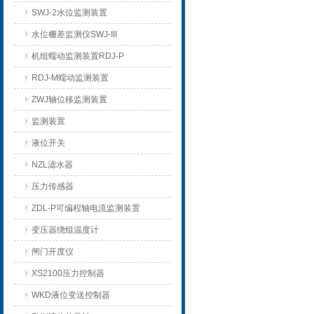
SWJ-2水位监测装置
水位栅差监测仪SWJ-III
机组蠕动监测装置RDJ-P
RDJ-M蠕动监测装置
ZWJ轴位移监测装置
监测装置
液位开关
NZL滤水器
压力传感器
ZDL-P可编程轴电流监测装置
变压器绕组温度计
闸门开度仪
XS2100压力控制器
WKD液位变送控制器