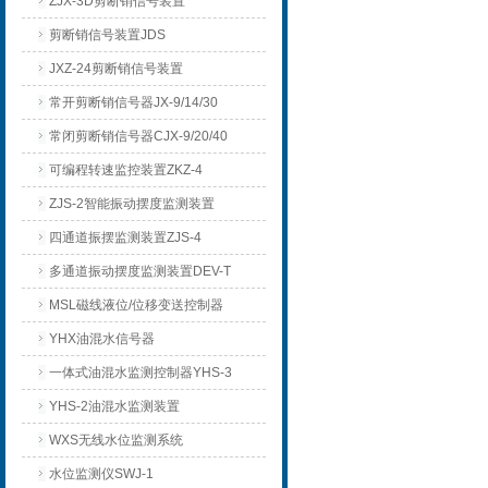
ZJX-3D剪断销信号装置
剪断销信号装置JDS
JXZ-24剪断销信号装置
常开剪断销信号器JX-9/14/30
常闭剪断销信号器CJX-9/20/40
可编程转速监控装置ZKZ-4
ZJS-2智能振动摆度监测装置
四通道振摆监测装置ZJS-4
多通道振动摆度监测装置DEV-T
MSL磁线液位/位移变送控制器
YHX油混水信号器
一体式油混水监测控制器YHS-3
YHS-2油混水监测装置
WXS无线水位监测系统
水位监测仪SWJ-1