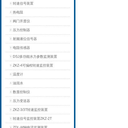
转速信号装置
热电阻
阀门开度仪
压力控制器
射频液位信号器
电阻传感器
DSJ多功能水力参数监测装置
ZKZ-4可编程转速监控装置
温度计
油混水
数显控制仪
压力变送器
ZKZ-3/3T转速监控装置
转速信号监控装置ZKZ-2T
ZDL-M轴电流监测装置