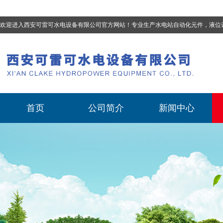
欢迎进入西安可雷可水电设备有限公司官方网站！专业生产
水电站自动化元件，液位计、流量计、压力变送器、油混水控制器、温度传感器、电磁阀球阀蝶阀、测速装置、位移变送器
首页
公司简介
新闻中心