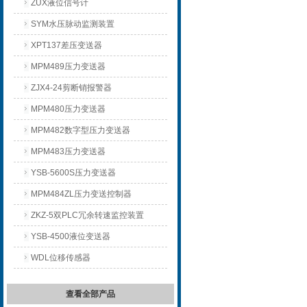
ZUX液位信号计
SYM水压脉动监测装置
XPT137差压变送器
MPM489压力变送器
ZJX4-24剪断销报警器
MPM480压力变送器
MPM482数字型压力变送器
MPM483压力变送器
YSB-5600S压力变送器
MPM484ZL压力变送控制器
ZKZ-5双PLC冗余转速监控装置
YSB-4500液位变送器
WDL位移传感器
查看全部产品