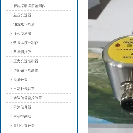
智能振动摆度监测仪
差压变送器
油混水信号器
液位变送器
数显温度控制仪
数显测控仪
压力变送控制器
剪断销信号装置
流量开关
自动补气装置
转速信号监控装置
示流信号器
主令控制器
导叶位置开关