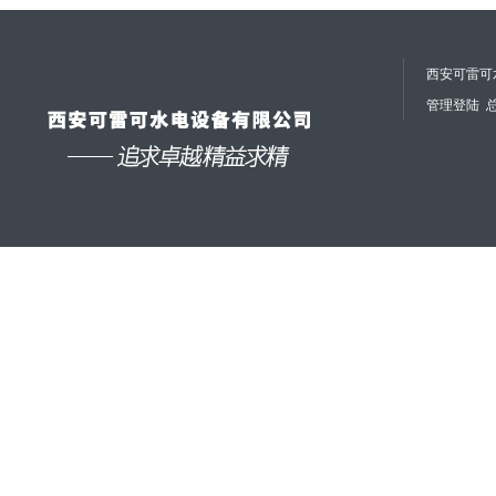
西安可雷可水
管理登陆
总