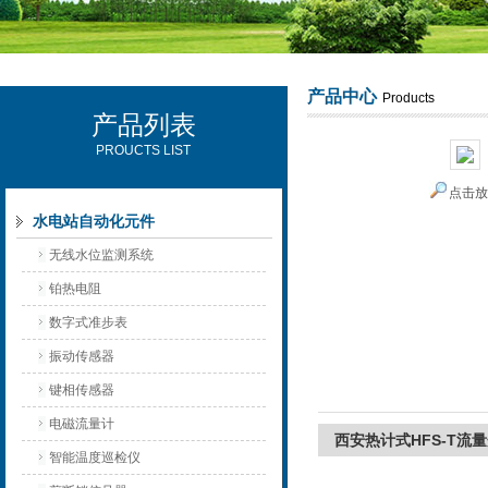
产品中心
Products
产品列表
西安可雷可水电设备有限公司
PROUCTS LIST
点击
水电站自动化元件
无线水位监测系统
铂热电阻
数字式准步表
振动传感器
键相传感器
电磁流量计
西安热计式HFS-T流
智能温度巡检仪