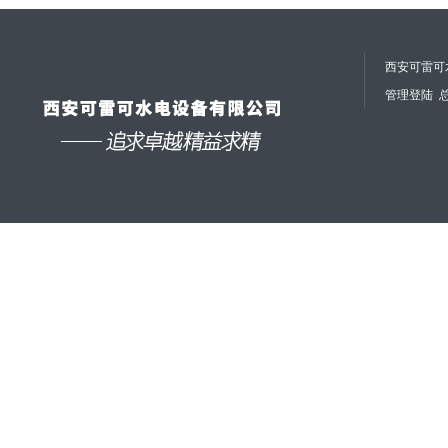
西安可雷可水
管理登陆
总