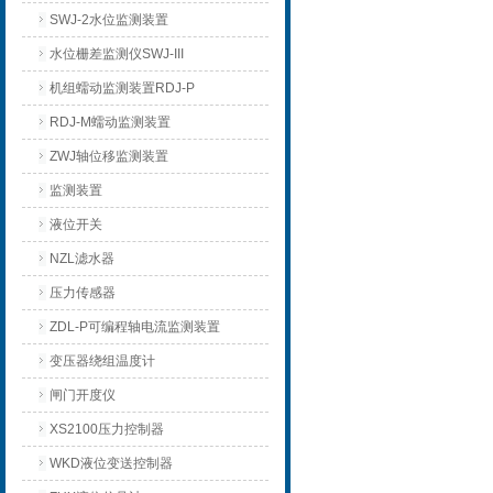
SWJ-2水位监测装置
水位栅差监测仪SWJ-III
机组蠕动监测装置RDJ-P
RDJ-M蠕动监测装置
ZWJ轴位移监测装置
监测装置
液位开关
NZL滤水器
压力传感器
ZDL-P可编程轴电流监测装置
变压器绕组温度计
闸门开度仪
XS2100压力控制器
WKD液位变送控制器