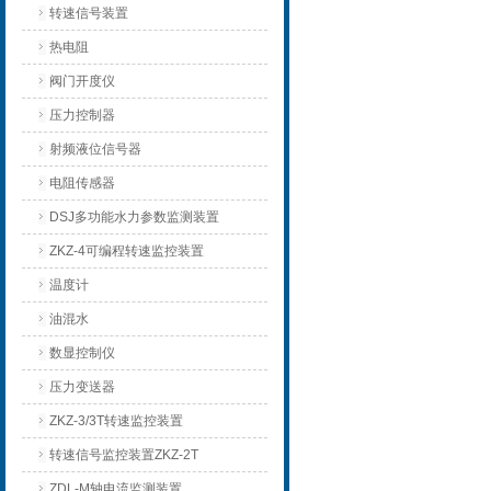
转速信号装置
热电阻
阀门开度仪
压力控制器
射频液位信号器
电阻传感器
DSJ多功能水力参数监测装置
ZKZ-4可编程转速监控装置
温度计
油混水
数显控制仪
压力变送器
ZKZ-3/3T转速监控装置
转速信号监控装置ZKZ-2T
ZDL-M轴电流监测装置