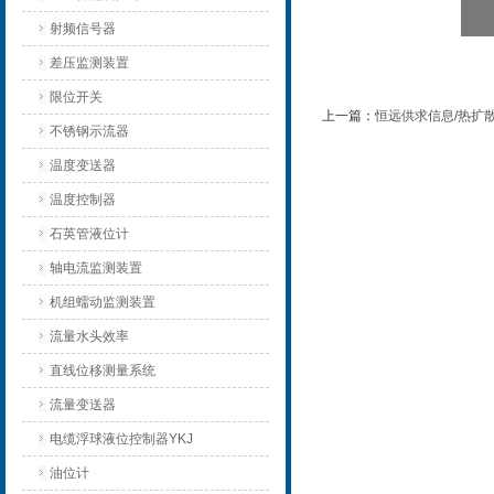
射频信号器
差压监测装置
限位开关
上一篇：
恒远供求信息/热扩散
不锈钢示流器
温度变送器
温度控制器
石英管液位计
轴电流监测装置
机组蠕动监测装置
流量水头效率
直线位移测量系统
流量变送器
电缆浮球液位控制器YKJ
油位计