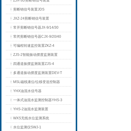
ZJX-3D剪断销信号装置
剪断销信号装置JDS
JXZ-24剪断销信号装置
常开剪断销信号器JX-9/14/30
常闭剪断销信号器CJX-9/20/40
可编程转速监控装置ZKZ-4
ZJS-2智能振动摆度监测装置
四通道振摆监测装置ZJS-4
多通道振动摆度监测装置DEV-T
MSL磁线液位/位移变送控制器
YHX油混水信号器
一体式油混水监测控制器YHS-3
YHS-2油混水监测装置
WXS无线水位监测系统
水位监测仪SWJ-1