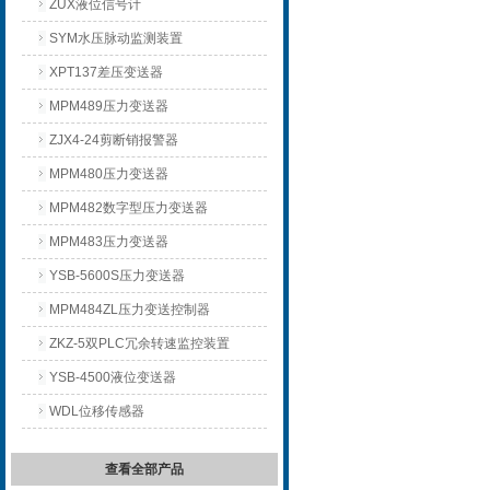
ZUX液位信号计
SYM水压脉动监测装置
XPT137差压变送器
MPM489压力变送器
ZJX4-24剪断销报警器
MPM480压力变送器
MPM482数字型压力变送器
MPM483压力变送器
YSB-5600S压力变送器
MPM484ZL压力变送控制器
ZKZ-5双PLC冗余转速监控装置
YSB-4500液位变送器
WDL位移传感器
查看全部产品