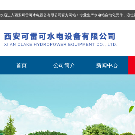
欢迎进入西安可雷可水电设备有限公司官方网站！专业生产
水电站自动化元件，液位计、流量计、压力变送器、油混水控制器、温度传感器、电磁阀球阀蝶阀、测速装置、位移变送器
首页
公司简介
新闻中心