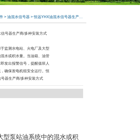
件
>
油混水信号器
> 恒远YHX油混水信号器生产商/多种安装方式
水信号器生产商/多种安装方式
用于监测水电站、火电厂及大型
的混水或积水量。当油箱、油管
水即发出报警信号，提醒值班人
统，确保发电机组安全运行。恒
信号器生产商/多种安装方式
大型泵站油系统中的混水或积