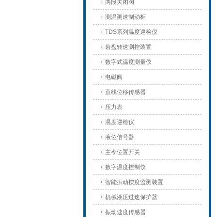
两段关闭阀
测温测速制动柜
TDS系列温度巡检仪
齿盘转速测控装置
数字式温度测量仪
电磁阀
直线位移传感器
压力表
温度巡检仪
液位信号器
主令位置开关
数字温度控制仪
智能振动摆度监测装置
机械液压过速保护器
振动速度传感器