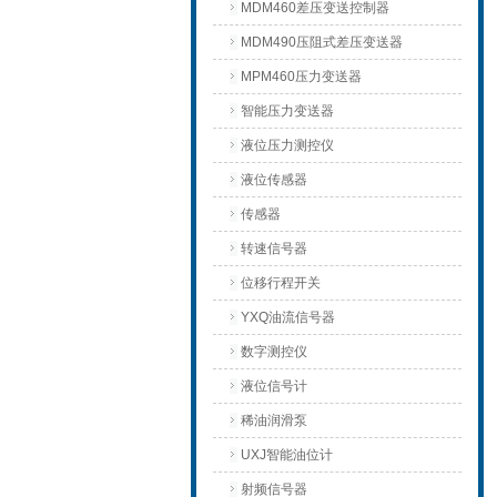
MDM460差压变送控制器
MDM490压阻式差压变送器
MPM460压力变送器
智能压力变送器
液位压力测控仪
液位传感器
传感器
转速信号器
位移行程开关
YXQ油流信号器
数字测控仪
液位信号计
稀油润滑泵
UXJ智能油位计
射频信号器