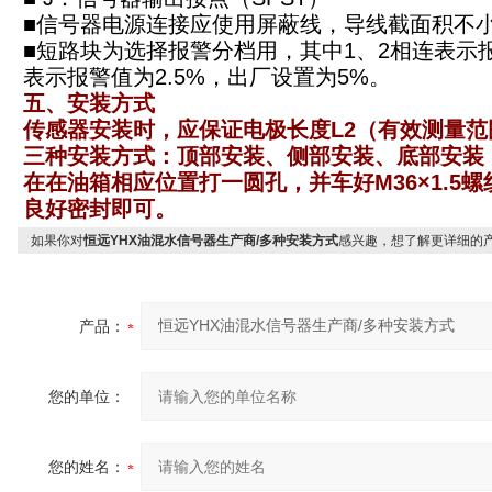
■信号器电源连接应使用屏蔽线，导线截面积不小于
■短路块为选择报警分档用，其中1、2相连表示报
表示报警值为2.5%，出厂设置为5%。
五、安装方式
传感器安装时，应保证电极长度L2（有效测量范
三种安装方式：顶部安装、侧部安装、底部安装
在在油箱相应位置打一圆孔，并车好M36×1.5
良好密封即可。
如果你对
恒远YHX油混水信号器生产商/多种安装方式
感兴趣，想了解更详细的
产品：
您的单位：
您的姓名：