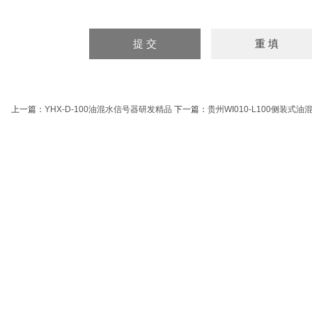
上一篇：
YHX-D-100油混水信号器研发精品
下一篇：
贵州WI010-L100侧装式