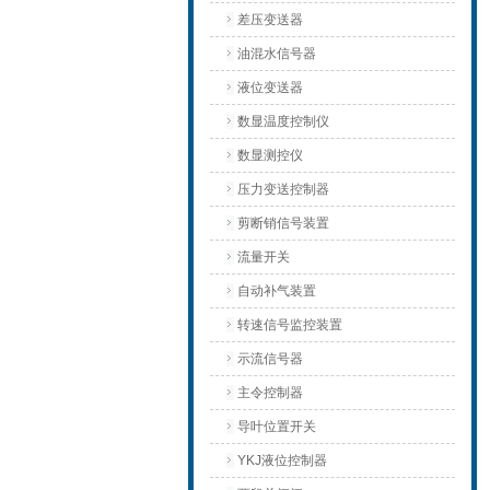
差压变送器
油混水信号器
液位变送器
数显温度控制仪
数显测控仪
压力变送控制器
剪断销信号装置
流量开关
自动补气装置
转速信号监控装置
示流信号器
主令控制器
导叶位置开关
YKJ液位控制器