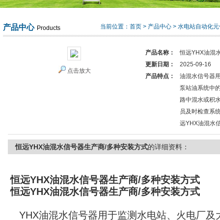
产品中心
当前位置：
首页
>
产品中心
>
水电站自动化元
Products
产品名称：
恒远YHX油混
更新日期：
2025-09-16
点击放大
产品特点：
油混水信号器
泵站油系统中
路中混水或积
员及时检查系
远YHX油混水
恒远YHX油混水信号器生产商/多种安装方式
的详细资料：
恒远YHX油混水信号器生产商/多种安装方式
恒远YHX油混水信号器生产商/多种安装方式
YHX油混水信号器用于监测水电站、火电厂及