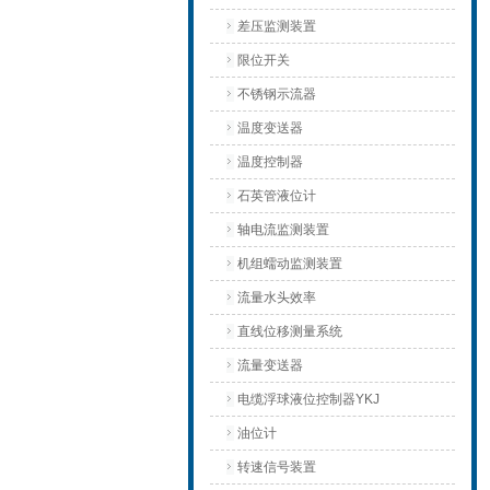
差压监测装置
限位开关
不锈钢示流器
温度变送器
温度控制器
石英管液位计
轴电流监测装置
机组蠕动监测装置
流量水头效率
直线位移测量系统
流量变送器
电缆浮球液位控制器YKJ
油位计
转速信号装置