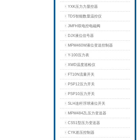
YXK压力力显控器
TDS智能数显温控仪
JMFH双电控电磁阀
DJX液位信号器
MPM460W液位变送控制器
Y-100压力表
XWD温度巡检仪
FT10N流量开关
PSP12压力开关
PSP10压力开关
SLH连杆浮球液位开关
MPM484ZL压力变送器
CS51型压力变送器
CYK差压控制器