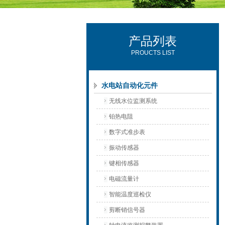
产品列表
西安可雷可水电设备有限公司
PROUCTS LIST
水电站自动化元件
无线水位监测系统
铂热电阻
数字式准步表
振动传感器
键相传感器
电磁流量计
智能温度巡检仪
剪断销信号器