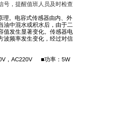
信号，提醒值班人员及时检查
原理。电容式传感器由内、外
当油中混水或积水后，由于二
容值发生显著变化。传感器电
方波频率发生变化，经过对信
0V，AC220V
■功率：5W