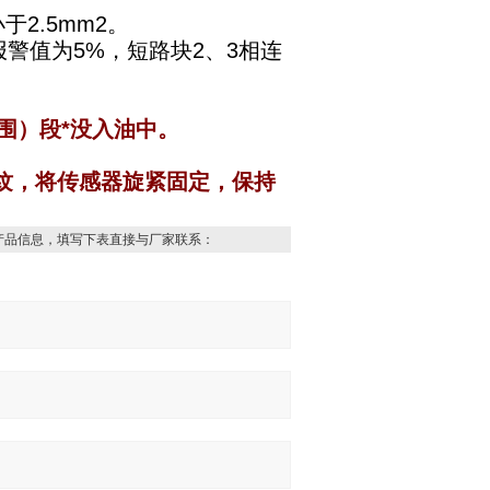
2.5mm2。
警值为5%，短路块2、3相连
围）段*没入油中。
螺纹，将传感器旋紧固定，保持
产品信息，填写下表直接与厂家联系：