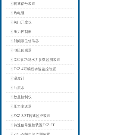
转速信号装置
热电阻
阀门开度仪
压力控制器
射频液位信号器
电阻传感器
DSJ多功能水力参数监测装置
ZKZ-4可编程转速监控装置
温度计
油混水
数显控制仪
压力变送器
ZKZ-3/3T转速监控装置
转速信号监控装置ZKZ-2T
ZDL-M轴电流监测装置