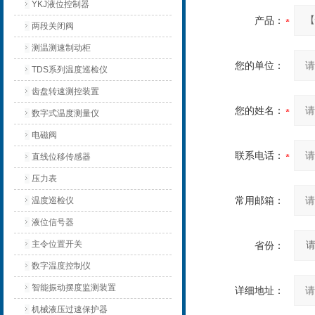
YKJ液位控制器
产品：
两段关闭阀
测温测速制动柜
您的单位：
TDS系列温度巡检仪
齿盘转速测控装置
您的姓名：
数字式温度测量仪
电磁阀
联系电话：
直线位移传感器
压力表
常用邮箱：
温度巡检仪
液位信号器
主令位置开关
省份：
数字温度控制仪
智能振动摆度监测装置
详细地址：
机械液压过速保护器