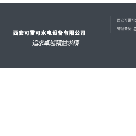
西安可雷可水
管理登陆
总