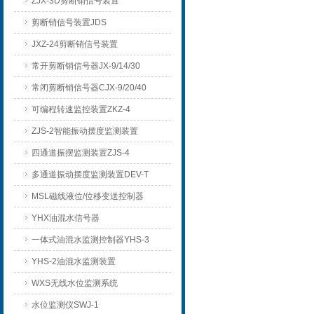
ZJX-3D剪断销信号装置
剪断销信号装置JDS
JXZ-24剪断销信号装置
常开剪断销信号器JX-9/14/30
常闭剪断销信号器CJX-9/20/40
可编程转速监控装置ZKZ-4
ZJS-2智能振动摆度监测装置
四通道振摆监测装置ZJS-4
多通道振动摆度监测装置DEV-T
MSL磁线液位/位移变送控制器
YHX油混水信号器
一体式油混水监测控制器YHS-3
YHS-2油混水监测装置
WXS无线水位监测系统
水位监测仪SWJ-1