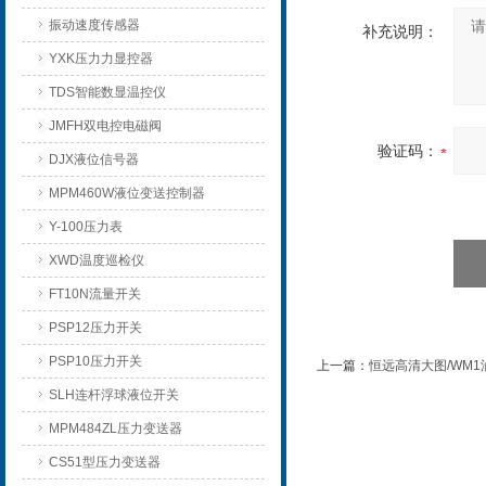
振动速度传感器
补充说明：
YXK压力力显控器
TDS智能数显温控仪
JMFH双电控电磁阀
验证码：
DJX液位信号器
MPM460W液位变送控制器
Y-100压力表
XWD温度巡检仪
FT10N流量开关
PSP12压力开关
PSP10压力开关
上一篇：
恒远高清大图/WM1
SLH连杆浮球液位开关
MPM484ZL压力变送器
CS51型压力变送器