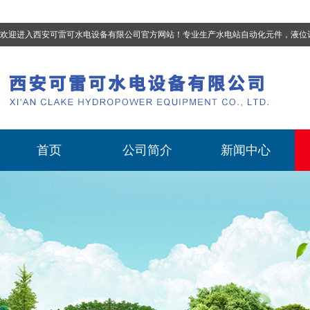
欢迎进入西安可雷可水电设备有限公司官方网站！专业生产
水电站自动化元件，液位计、流量计、压力变送器、油混水控制器、温度传感器、电磁阀球阀蝶阀、测速装置、位移变送器
首页
公司简介
新闻中心