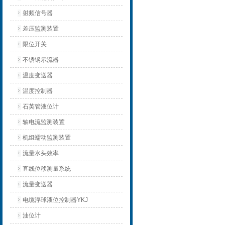
射频信号器
差压监测装置
限位开关
不锈钢示流器
温度变送器
温度控制器
石英管液位计
轴电流监测装置
机组蠕动监测装置
流量水头效率
直线位移测量系统
流量变送器
电缆浮球液位控制器YKJ
油位计