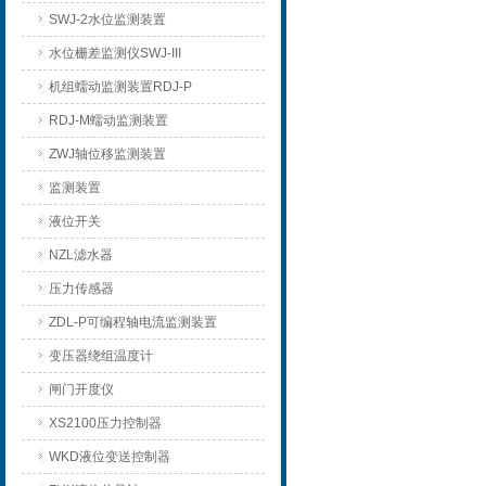
SWJ-2水位监测装置
水位栅差监测仪SWJ-III
机组蠕动监测装置RDJ-P
RDJ-M蠕动监测装置
ZWJ轴位移监测装置
监测装置
液位开关
NZL滤水器
压力传感器
ZDL-P可编程轴电流监测装置
变压器绕组温度计
闸门开度仪
XS2100压力控制器
WKD液位变送控制器