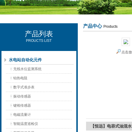
产品中心
Products
产品列表
西安可雷可水电设备有限公司
PROUCTS LIST
点击
水电站自动化元件
无线水位监测系统
铂热电阻
数字式准步表
振动传感器
键相传感器
电磁流量计
智能温度巡检仪
【恒远】电容式油混水