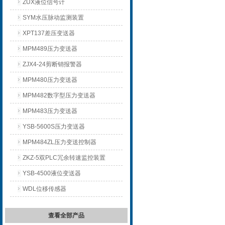
ZUX液位信号计
SYM水压脉动监测装置
XPT137差压变送器
MPM489压力变送器
ZJX4-24剪断销报警器
MPM480压力变送器
MPM482数字型压力变送器
MPM483压力变送器
YSB-5600S压力变送器
MPM484ZL压力变送控制器
ZKZ-5双PLC冗余转速监控装置
YSB-4500液位变送器
WDL位移传感器
查看全部产品