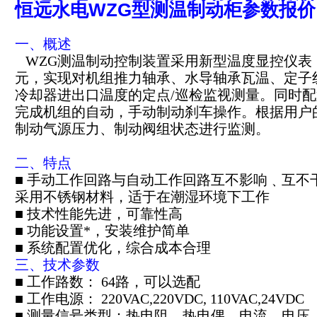
恒远水电WZG型测温制动柜参数报价
一、概述
WZG测温制动控制装置采用新型温度显控仪表
元，实现对机组推力轴承、水导轴承瓦温、定子
冷却器进出口温度的定点/巡检监视测量。同时
完成机组的自动，手动制动刹车操作。根据用户
制动气源压力、制动阀组状态进行监测。
二、特点
■ 手动工作回路与自动工作回路互不影响﹑互不
采用不锈钢材料，适于在潮湿环境下工作
■ 技术性能先进，可靠性高
■ 功能设置*，安装维护简单
■ 系统配置优化，综合成本合理
三、技术参数
■ 工作路数： 64路，可以选配
■ 工作电源： 220VAC,220VDC, 110VAC,24VDC
■ 测量信号类型：热电阻、热电偶、电流、电压