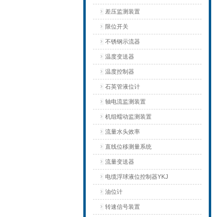
差压监测装置
限位开关
不锈钢示流器
温度变送器
温度控制器
石英管液位计
轴电流监测装置
机组蠕动监测装置
流量水头效率
直线位移测量系统
流量变送器
电缆浮球液位控制器YKJ
油位计
转速信号装置