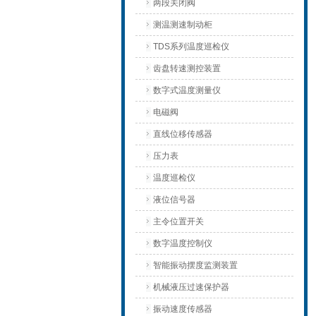
两段关闭阀
测温测速制动柜
TDS系列温度巡检仪
齿盘转速测控装置
数字式温度测量仪
电磁阀
直线位移传感器
压力表
温度巡检仪
液位信号器
主令位置开关
数字温度控制仪
智能振动摆度监测装置
机械液压过速保护器
振动速度传感器