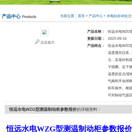
产品中心
当前位置：
首页
>
产品中心
>
水电站自动化元
Products
产品名称：
恒远水电WZG
更新日期：
2025-09-16
点击放大
产品特点：
恒远水电WZG
温度显控仪表
元，实现对机
子线圈、定子
温度的定点/巡
气阀和手动球
刹车操作。根
可对制动气源
恒远水电WZG型测温制动柜参数报价
的详细资料：
恒远水电WZG型测温制动柜参数报价