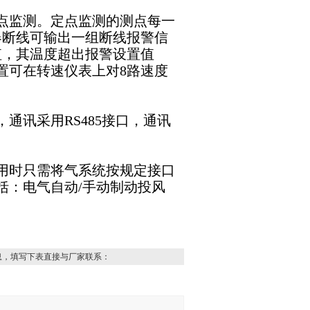
点监测。定点监测的测点每一
器断线可输出一组断线报警信
值，其温度超出报警设置值
置可在转速仪表上对8路速度
通讯采用RS485接口，通讯
用时只需将气系统按规定接口
括：电气自动/手动制动投风
息，填写下表直接与厂家联系：