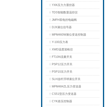
YXK压力力显控器
TDS智能数显温控仪
JMFH双电控电磁阀
DJX液位信号器
MPM460W液位变送控制器
Y-100压力表
XWD温度巡检仪
FT10N流量开关
PSP12压力开关
PSP10压力开关
SLH连杆浮球液位开关
MPM484ZL压力变送器
CS51型压力变送器
CYK差压控制器