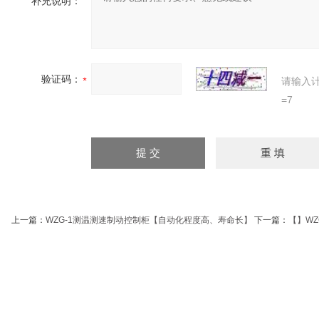
补充说明：
验证码：
请输入
=7
上一篇：
WZG-1测温测速制动控制柜【自动化程度高、寿命长】
下一篇：
【】W