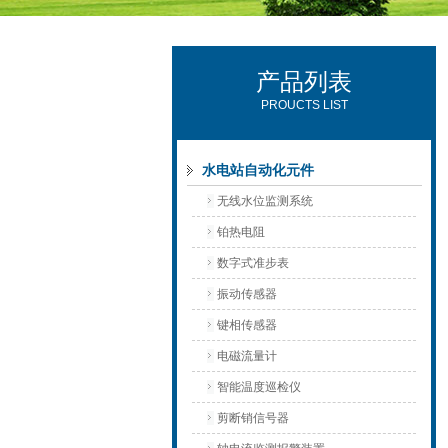
产品列表
西安可雷可水电设备有限公司
PROUCTS LIST
水电站自动化元件
无线水位监测系统
铂热电阻
数字式准步表
振动传感器
键相传感器
电磁流量计
智能温度巡检仪
剪断销信号器