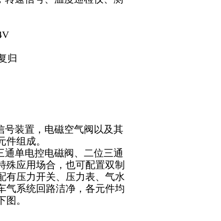
4V
复归
信号装置，电磁空气阀以及其
元件组成。
三通单电控电磁阀、二位三通
特殊应用场合，也可配置双制
配有压力开关、压力表、气水
车气系统回路洁净，各元件均
下图。