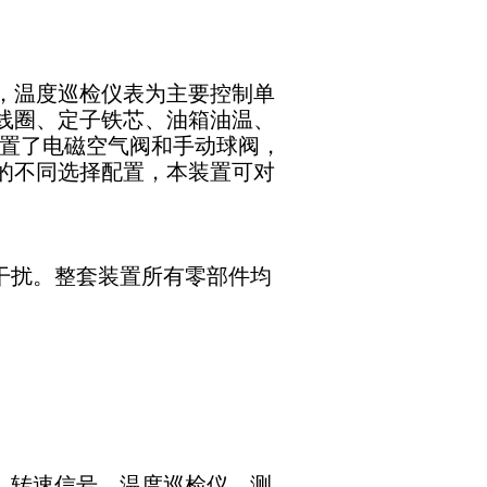
，温度巡检仪表为主要控制单
线圈、定子铁芯、油箱油温、
配置了电磁空气阀和手动球阀，
的不同选择配置，本装置可对
干扰。整套装置所有零部件均
，转速信号、温度巡检仪、测