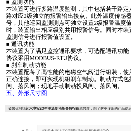
■ 监测功能
本装置可进行多路温度监测，其中包括若干路定
路对应2级独立的报警输出接点。此外温度传感
号，其他巡回监测测点可独立设置2级报警温度
时，装置输出相应级别共用报警信号。同时本装
监测信号进行报警值设置。
■ 通讯功能
本装置为了满足监控通讯要求，可选配通讯功能，
协议采用MODBUS-RTU协议。
■ 刹车制动功能
本装置配备了高性能的电磁空气阀进行组装，使
正确连接，即可实现机组刹车制动。制动方式包
闸、落风闸；现地手动制动投风闸、落风闸。
五、外形尺寸图
如果你对
恒远水电WZG型测温制动柜参数报价
感兴趣，想了解更详细的产品信