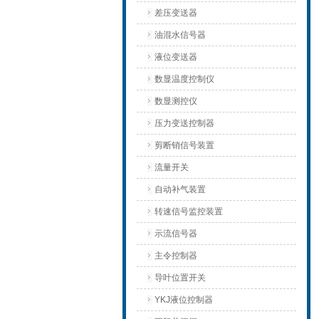
差压变送器
油混水信号器
液位变送器
数显温度控制仪
数显测控仪
压力变送控制器
剪断销信号装置
流量开关
自动补气装置
转速信号监控装置
示流信号器
主令控制器
导叶位置开关
YKJ液位控制器