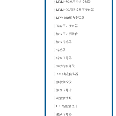
MDM460差压变送控制器
MDM490压阻式差压变送器
MPM460压力变送器
智能压力变送器
液位压力测控仪
液位传感器
传感器
转速信号器
位移行程开关
YXQ油流信号器
数字测控仪
液位信号计
稀油润滑泵
UXJ智能油位计
射频信号器