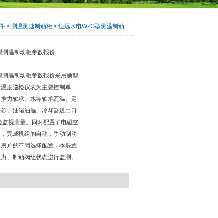
件
>
测温测速制动柜
> 恒远水电WZG型测温制动柜参数报价
型测温制动柜参数报价
型测温制动柜参数报价采用新型
，温度巡检仪表为主要控制单
组推力轴承、水导轴承瓦温、定
铁芯、油箱油温、冷却器进出口
检监视测量。同时配置了电磁空
阀，完成机组的自动，手动制动
据用户的不同选择配置，本装置
压力、制动阀组状态进行监测。