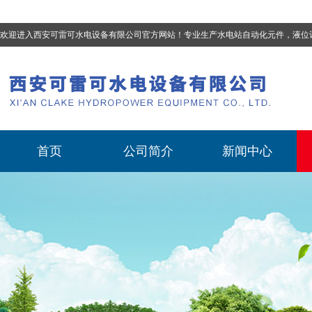
欢迎进入西安可雷可水电设备有限公司官方网站！专业生产
水电站自动化元件，液位计、流量计、压力变送器、油混水控制器、温度传感器、电磁阀球阀蝶阀、测速装置、位移变送器
首页
公司简介
新闻中心