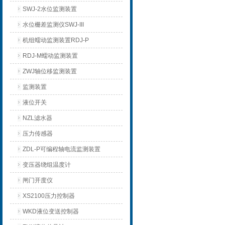
SWJ-2水位监测装置
水位栅差监测仪SWJ-III
机组蠕动监测装置RDJ-P
RDJ-M蠕动监测装置
ZWJ轴位移监测装置
监测装置
液位开关
NZL滤水器
压力传感器
ZDL-P可编程轴电流监测装置
变压器绕组温度计
闸门开度仪
XS2100压力控制器
WKD液位变送控制器