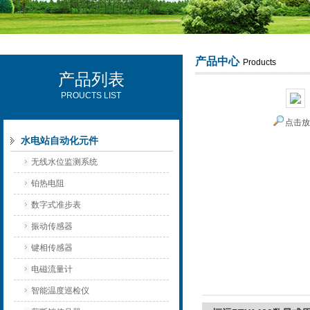
产品中心
Products
产品列表
西安可雷可水电设备有限公司
PROUCTS LIST
点击
水电站自动化元件
无线水位监测系统
铂热电阻
数字式准步表
振动传感器
键相传感器
电磁流量计
智能温度巡检仪