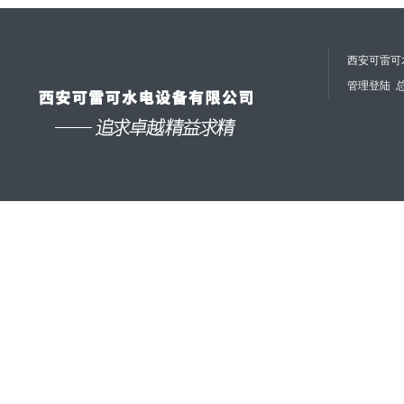
西安可雷可水
管理登陆
总