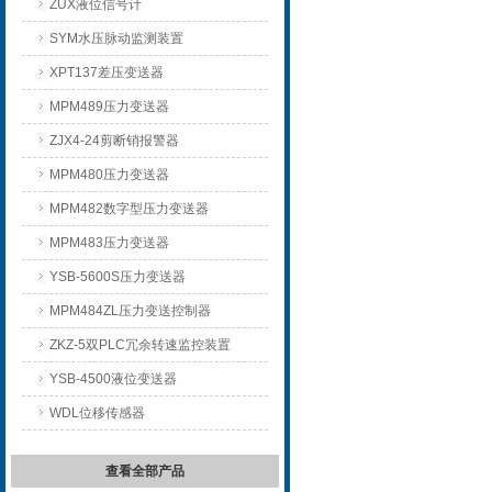
ZUX液位信号计
SYM水压脉动监测装置
XPT137差压变送器
MPM489压力变送器
ZJX4-24剪断销报警器
MPM480压力变送器
MPM482数字型压力变送器
MPM483压力变送器
YSB-5600S压力变送器
MPM484ZL压力变送控制器
ZKZ-5双PLC冗余转速监控装置
YSB-4500液位变送器
WDL位移传感器
查看全部产品