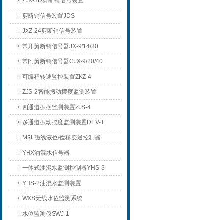
ZJX-3D剪断销信号装置
剪断销信号装置JDS
JXZ-24剪断销信号装置
常开剪断销信号器JX-9/14/30
常闭剪断销信号器CJX-9/20/40
可编程转速监控装置ZKZ-4
ZJS-2智能振动摆度监测装置
四通道振摆监测装置ZJS-4
多通道振动摆度监测装置DEV-T
MSL磁线液位/位移变送控制器
YHX油混水信号器
一体式油混水监测控制器YHS-3
YHS-2油混水监测装置
WXS无线水位监测系统
水位监测仪SWJ-1