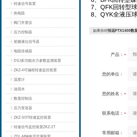
转速信号装置
7
、QFK回转型
热电阻
8
、QYK全液压
阀门开度仪
如果你对
恒远PTX1400
压力控制器
射频液位信号器
电阻传感器
产品：
DSJ多功能水力参数监测装置
ZKZ-4可编程转速监控装置
您的单位：
温度计
油混水
您的姓名：
数显控制仪
压力变送器
联系电话：
ZKZ-3/3T转速监控装置
转速信号监控装置ZKZ-2T
常用邮箱：
ZDL-M轴电流监测装置