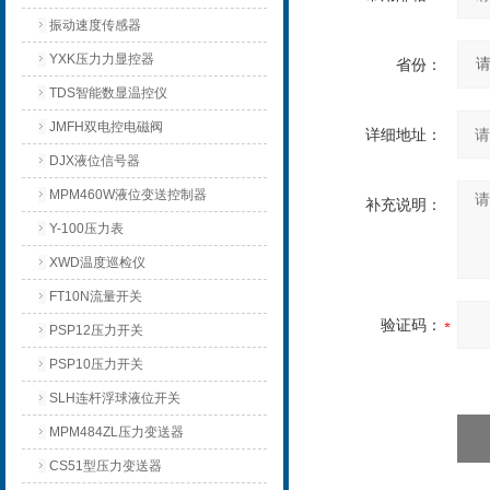
振动速度传感器
YXK压力力显控器
省份：
TDS智能数显温控仪
JMFH双电控电磁阀
详细地址：
DJX液位信号器
MPM460W液位变送控制器
补充说明：
Y-100压力表
XWD温度巡检仪
FT10N流量开关
验证码：
PSP12压力开关
PSP10压力开关
SLH连杆浮球液位开关
MPM484ZL压力变送器
CS51型压力变送器