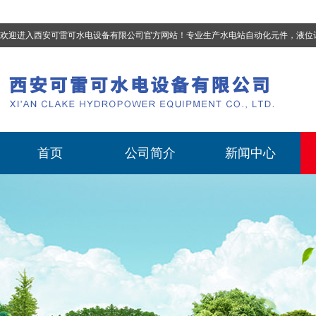
欢迎进入西安可雷可水电设备有限公司官方网站！专业生产
水电站自动化元件，液位计、流量计、压力变送器、油混水控制器、温度传感器、电磁阀球阀蝶阀、测速装置、位移变送器
首页
公司简介
新闻中心