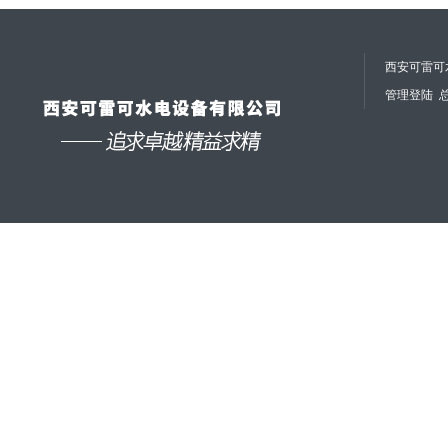
西安可雷可水
管理登陆
总