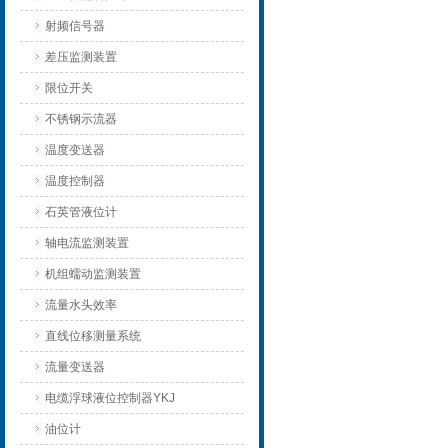
射频信号器
差压监测装置
限位开关
不锈钢示流器
温度变送器
温度控制器
石英管液位计
轴电流监测装置
机组蠕动监测装置
流量水头效率
直线位移测量系统
流量变送器
电缆浮球液位控制器YKJ
油位计