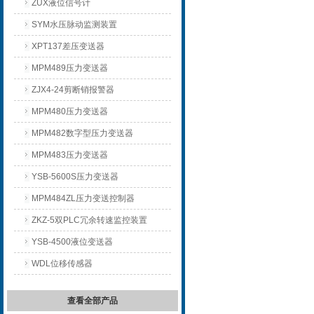
ZUX液位信号计
SYM水压脉动监测装置
XPT137差压变送器
MPM489压力变送器
ZJX4-24剪断销报警器
MPM480压力变送器
MPM482数字型压力变送器
MPM483压力变送器
YSB-5600S压力变送器
MPM484ZL压力变送控制器
ZKZ-5双PLC冗余转速监控装置
YSB-4500液位变送器
WDL位移传感器
查看全部产品