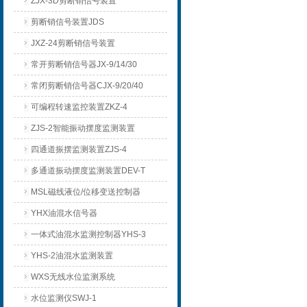
ZJX-3D剪断销信号装置
剪断销信号装置JDS
JXZ-24剪断销信号装置
常开剪断销信号器JX-9/14/30
常闭剪断销信号器CJX-9/20/40
可编程转速监控装置ZKZ-4
ZJS-2智能振动摆度监测装置
四通道振摆监测装置ZJS-4
多通道振动摆度监测装置DEV-T
MSL磁线液位/位移变送控制器
YHX油混水信号器
一体式油混水监测控制器YHS-3
YHS-2油混水监测装置
WXS无线水位监测系统
水位监测仪SWJ-1