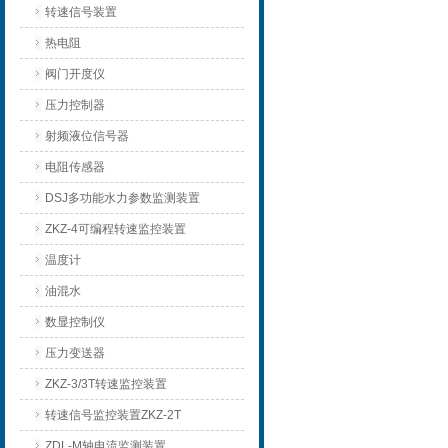
转速信号装置
热电阻
阀门开度仪
压力控制器
射频液位信号器
电阻传感器
DSJ多功能水力参数监测装置
ZKZ-4可编程转速监控装置
温度计
油混水
数显控制仪
压力变送器
ZKZ-3/3T转速监控装置
转速信号监控装置ZKZ-2T
ZDL-M轴电流监测装置