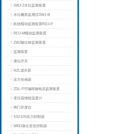
SWJ-2水位监测装置
水位栅差监测仪SWJ-III
机组蠕动监测装置RDJ-P
RDJ-M蠕动监测装置
ZWJ轴位移监测装置
监测装置
液位开关
NZL滤水器
压力传感器
ZDL-P可编程轴电流监测装置
变压器绕组温度计
闸门开度仪
XS2100压力控制器
WKD液位变送控制器