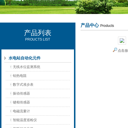
产品中心
Products
产品列表
西安可雷可水电设备有限公司
PROUCTS LIST
点击
水电站自动化元件
无线水位监测系统
铂热电阻
数字式准步表
振动传感器
键相传感器
电磁流量计
智能温度巡检仪