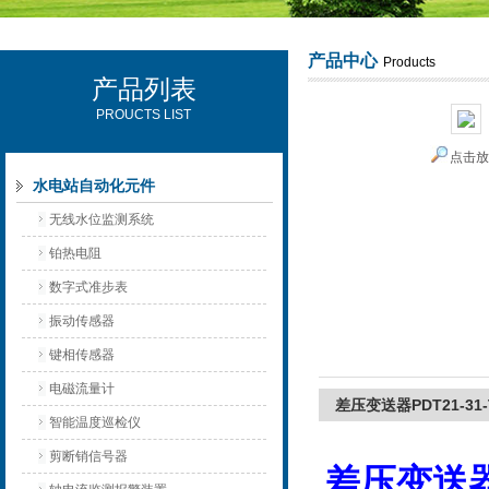
产品中心
Products
产品列表
西安可雷可水电设备有限公司
PROUCTS LIST
点击
水电站自动化元件
无线水位监测系统
铂热电阻
数字式准步表
振动传感器
键相传感器
电磁流量计
差压变送器PDT21-31-
智能温度巡检仪
剪断销信号器
差压变送器P