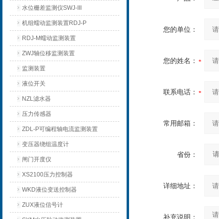
水位栅差监测仪SWJ-III
机组蠕动监测装置RDJ-P
您的单位：
RDJ-M蠕动监测装置
ZWJ轴位移监测装置
您的姓名：
监测装置
液位开关
联系电话：
NZL滤水器
压力传感器
常用邮箱：
ZDL-P可编程轴电流监测装置
变压器绕组温度计
省份：
闸门开度仪
XS2100压力控制器
详细地址：
WKD液位变送控制器
ZUX液位信号计
补充说明：