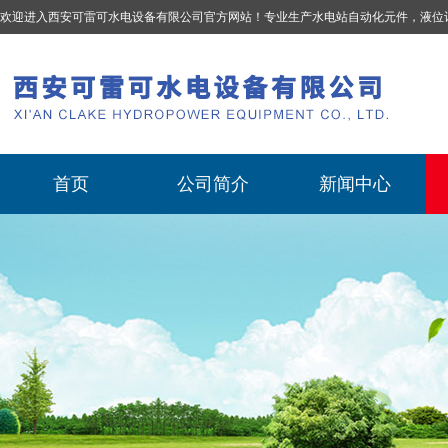
欢迎进入西安可雷可水电设备有限公司官方网站！专业生产
水电站自动化元件，液位计、流量计、压力变送器、油混水控制器、温度传感器、电磁阀球阀蝶阀、测速装置、位移变送器
首页
公司简介
新闻中心