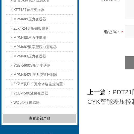
SYM水压脉动监测装置
XPT137差压变送器
MPM489压力变送器
ZJX4-24剪断销报警器
验证码：
MPM480压力变送器
MPM482数字型压力变送器
MPM483压力变送器
YSB-5600S压力变送器
MPM484ZL压力变送控制器
ZKZ-5双PLC冗余转速监控装置
上一篇：
PDT2
YSB-4500液位变送器
CYK智能差压
WDL位移传感器
查看全部产品