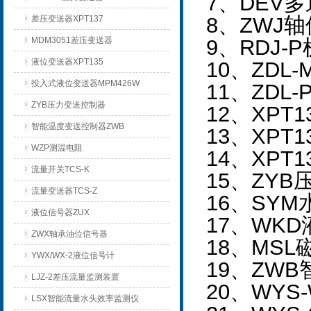
7
、DEV
8
、ZWJ
差压变送器XPT137
MDM3051差压变送器
9
、RDJ-
液位变送器XPT135
10
、ZDL
投入式液位变送器MPM426W
11
、ZDL
ZYB压力变送控制器
12
、XPT
智能温度变送控制器ZWB
13
、XPT
WZP测温电阻
14
、XPT
流量开关TCS-K
15
、ZYB
流量变送器TCS-Z
16
、SYM
液位信号器ZUX
17
、WKD
ZWX轴承油位信号器
18
、MSL
YWX/WX-2液位信号计
19
、ZWB
LJZ-2差压流量监测装置
20
、WYS
LSX智能流量水头效率监测仪