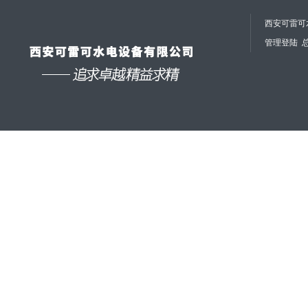
西安可雷可水
管理登陆
总