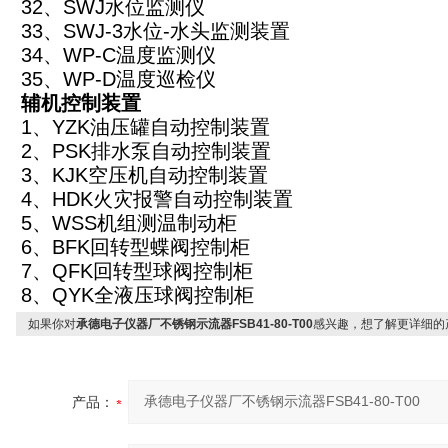
32
、SWJ水位监测仪
33
、SWJ-3水位-水头监测装置
34
、WP-C温度监测仪
35
、WP-D温度巡检仪
辅机控制装置
1
、YZK油压罐自动控制装置
2
、PSK排水泵自动控制装置
3
、KJK空压机自动控制装置
4
、HDK火灾报警自动控制装置
5
、WSS机组测温制动柜
6
、BFK回转型蝶阀控制柜
7
、QFK回转型球阀控制柜
8
、QYK全液压球阀控制柜
如果你对
承德电子仪器厂不锈钢示流器FSB41-80-T00
感兴趣，想了解更详细的
产品：