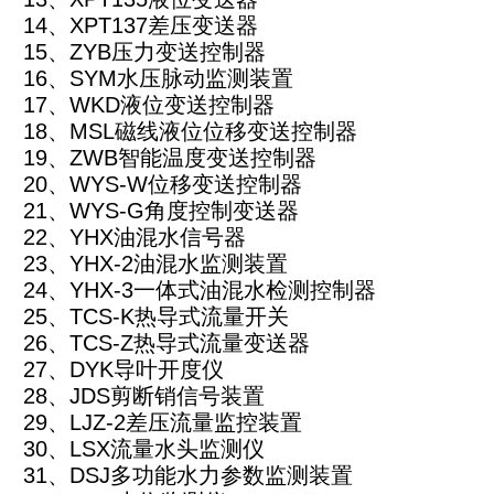
14
、XPT137差压变送器
15
、ZYB压力变送控制器
16
、SYM水压脉动监测装置
17
、WKD液位变送控制器
18
、MSL磁线液位位移变送控制器
19
、ZWB智能温度变送控制器
20
、WYS-W位移变送控制器
21
、WYS-G角度控制变送器
22
、YHX油混水信号器
23
、YHX-2油混水监测装置
24
、YHX-3一体式油混水检测控制器
25
、TCS-K热导式流量开关
26
、TCS-Z热导式流量变送器
27
、DYK导叶开度仪
28
、JDS剪断销信号装置
29
、LJZ-2差压流量监控装置
30
、LSX流量水头监测仪
31
、DSJ多功能水力参数监测装置