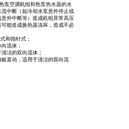
环热泵空调机组和热泵热水器的水
水流中断（如冷却水泵意外停止或
流意外中断等）造成机组异常高压
有可能造成换热器冻坏，造成不必
向式和指针式；
单向流体；
于清洁的双向流体；
挡板直动，适用于清洁的双向流