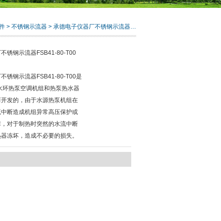
件
>
不锈钢示流器
> 承德电子仪器厂不锈钢示流器FSB41-80-T00
锈钢示流器FSB41-80-T00
锈钢示流器FSB41-80-T00是
水环热泵空调机组和热泵热水器
而开发的，由于水源热泵机组在
流中断造成机组异常高压保护或
障，对于制热时突然的水流中断
热器冻坏，造成不必要的损失。