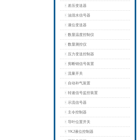
差压变送器
油混水信号器
液位变送器
数显温度控制仪
数显测控仪
压力变送控制器
剪断销信号装置
流量开关
自动补气装置
转速信号监控装置
示流信号器
主令控制器
导叶位置开关
YKJ液位控制器