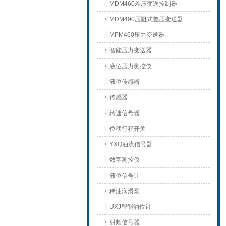
MDM460差压变送控制器
MDM490压阻式差压变送器
MPM460压力变送器
智能压力变送器
液位压力测控仪
液位传感器
传感器
转速信号器
位移行程开关
YXQ油流信号器
数字测控仪
液位信号计
稀油润滑泵
UXJ智能油位计
射频信号器