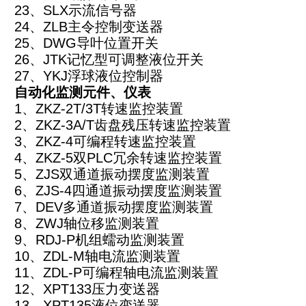
23
、SLX示流信号器
24
、ZLB主令控制变送器
25
、DWG导叶位置开关
26
、JTK记忆型可调整液位开关
27
、YKJ浮球液位控制器
自动化监测元件、仪表
1
、ZKZ-2T/3T转速监控装置
2
、ZKZ-3A/T齿盘残压转速监控装置
3
、ZKZ-4可编程转速监控装置
4
、ZKZ-5双PLC冗余转速监控装置
5
、ZJS双通道振动摆度监测装置
6
、ZJS-4四通道振动摆度监测装置
7
、DEV多通道振动摆度监测装置
8
、ZWJ轴位移监测装置
9
、RDJ-P机组蠕动监测装置
10
、ZDL-M轴电流监测装置
11
、ZDL-P可编程轴电流监测装置
12
、XPT133压力变送器
13
、XPT135液位变送器