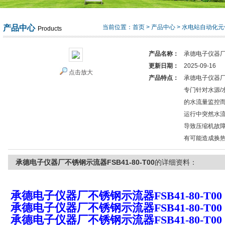
产品中心
当前位置：
首页
>
产品中心
>
水电站自动化元
Products
产品名称：
承德电子仪器厂不
更新日期：
2025-09-16
点击放大
产品特点：
承德电子仪器厂不
专门针对水源/
的水流量监控
运行中突然水
导致压缩机故
有可能造成换
承德电子仪器厂不锈钢示流器FSB41-80-T00
的详细资料：
承德电子仪器厂
不锈钢示流器
FSB41-80-T00
承德电子仪器厂
不锈钢示流器
FSB41-80-T00
承德电子仪器厂
不锈钢示流器
FSB41-80-T00