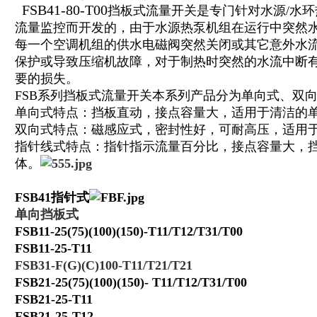
FSB41-80-T00
挡板式流量开关
是专门针对水源/水
流量监控而开发的，由于水源热泵机组在运行中突然
每一个空调机组的供水电磁阀突然关闭或其它意外水
保护或导致压缩机故障，对于制热时突然的水流中断
要的损失。
FSB系列挡板式流量开关本系列产品分为单向式、双
单向式特点：挡板直动，接点容量大，适用于清洁的
双向式特点：磁感应式，密封性好，可耐高压，适用
指针线式特点：指针指示流量百分比，接点容量大，
体。
FSB41指针式
单向挡板式
FSB11-25(75)(100)(150)-T11/T12/T31/T00
FSB11-25-T11
FSB31-F(G)(C)100-T11/T21/T21
FSB21-25(75)(100)(150)- T11/T12/T31/T00
FSB21-25-T11
FSB21-25-T12