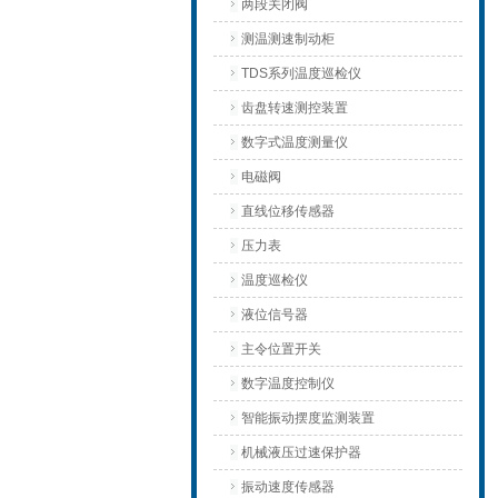
两段关闭阀
测温测速制动柜
TDS系列温度巡检仪
齿盘转速测控装置
数字式温度测量仪
电磁阀
直线位移传感器
压力表
温度巡检仪
液位信号器
主令位置开关
数字温度控制仪
智能振动摆度监测装置
机械液压过速保护器
振动速度传感器