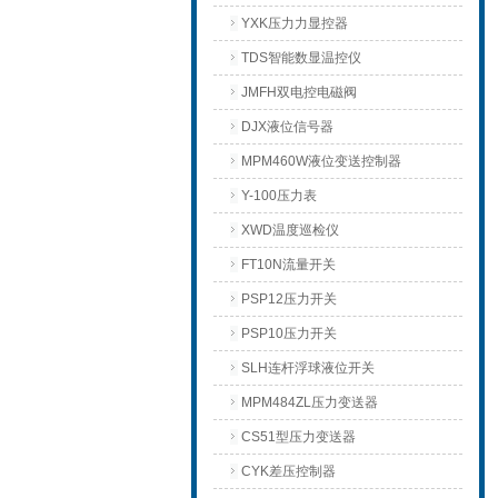
YXK压力力显控器
TDS智能数显温控仪
JMFH双电控电磁阀
DJX液位信号器
MPM460W液位变送控制器
Y-100压力表
XWD温度巡检仪
FT10N流量开关
PSP12压力开关
PSP10压力开关
SLH连杆浮球液位开关
MPM484ZL压力变送器
CS51型压力变送器
CYK差压控制器