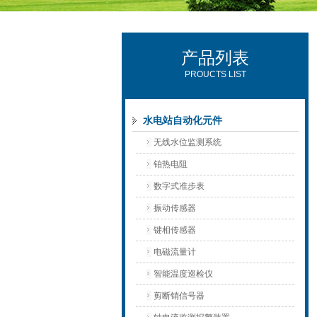
产品列表
西安可雷可水电设备有限公司
PROUCTS LIST
水电站自动化元件
无线水位监测系统
铂热电阻
数字式准步表
振动传感器
键相传感器
电磁流量计
智能温度巡检仪
剪断销信号器