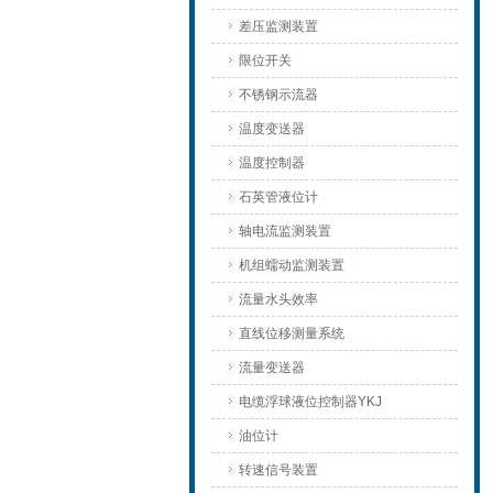
差压监测装置
限位开关
不锈钢示流器
温度变送器
温度控制器
石英管液位计
轴电流监测装置
机组蠕动监测装置
流量水头效率
直线位移测量系统
流量变送器
电缆浮球液位控制器YKJ
油位计
转速信号装置