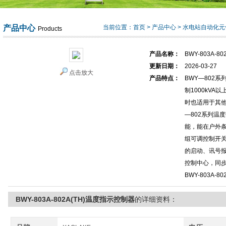
产品中心
当前位置：
首页
>
产品中心
>
水电站自动化元
Products
产品名称：
BWY-803A-
更新日期：
2026-03-27
点击放大
产品特点：
BWY—802
制1000kV
时也适用于其他
—802系列温
能，能在户外
组可调控制开
的启动、讯号
控制中心，同
BWY-803A-
BWY-803A-802A(TH)温度指示控制器
的详细资料：