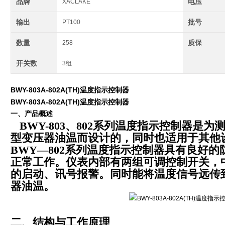
品牌
电压
XACLAKE
输出
批号
PT100
数量
质保
258
开关数
3组
BWY-803A-802A(TH)温度指示控制器
BWY-803A-802A(TH)温度指示控制器
一、产品概述
BWY-803、802系列温度指示控制器是为测
型变压器油温而设计的，同时也适用于其他
BWY—802系列温度指示控制器具有良好
正常工作。仪表内部有两组可调控制开关，
的启动、讯号报警。同时能将温度信号远传
器油温。
二、结构与工作原理