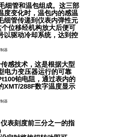
、毛细管和温包组成。这三部
温度变化时，温包内的感温
毛细管传递到仪表内弹性元
这个位移经机构放大后便可
号以驱动冷却系统，达到控
合传感技术，这是根据大型
大型电力变压器运行的可靠
t100铂电阻，通过表内的
MT/288F数字温度显示
了仪表刻度前三分之一的指
)