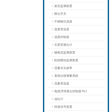
差压监测装置
限位开关
不锈钢示流器
温度变送器
温度控制器
石英管液位计
轴电流监测装置
机组蠕动监测装置
流量水头效率
直线位移测量系统
流量变送器
电缆浮球液位控制器YKJ
油位计
转速信号装置