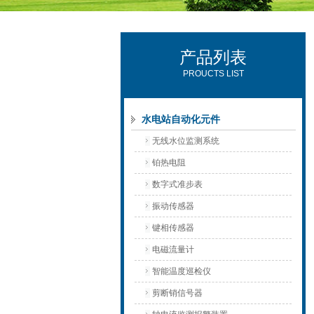
产品列表
西安可雷可水电设备有限公司
PROUCTS LIST
水电站自动化元件
无线水位监测系统
铂热电阻
数字式准步表
振动传感器
键相传感器
电磁流量计
智能温度巡检仪
剪断销信号器