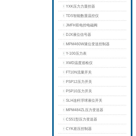
YXK压力力显控器
TDS智能数显温控仪
JMFH双电控电磁阀
DJX液位信号器
MPM460W液位变送控制器
Y-100压力表
XWD温度巡检仪
FT10N流量开关
PSP12压力开关
PSP10压力开关
SLH连杆浮球液位开关
MPM484ZL压力变送器
CS51型压力变送器
CYK差压控制器