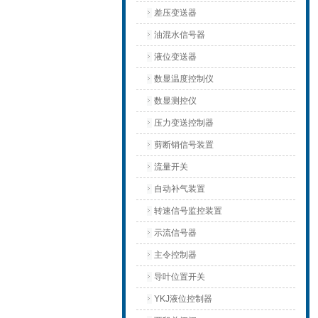
差压变送器
油混水信号器
液位变送器
数显温度控制仪
数显测控仪
压力变送控制器
剪断销信号装置
流量开关
自动补气装置
转速信号监控装置
示流信号器
主令控制器
导叶位置开关
YKJ液位控制器