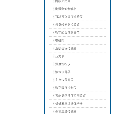
两段关闭阀
测温测速制动柜
TDS系列温度巡检仪
齿盘转速测控装置
数字式温度测量仪
电磁阀
直线位移传感器
压力表
温度巡检仪
液位信号器
主令位置开关
数字温度控制仪
智能振动摆度监测装置
机械液压过速保护器
振动速度传感器