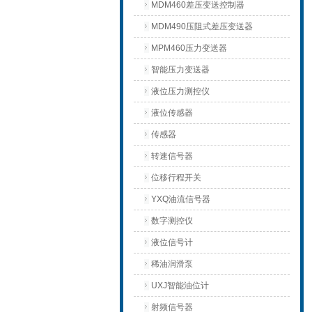
MDM460差压变送控制器
MDM490压阻式差压变送器
MPM460压力变送器
智能压力变送器
液位压力测控仪
液位传感器
传感器
转速信号器
位移行程开关
YXQ油流信号器
数字测控仪
液位信号计
稀油润滑泵
UXJ智能油位计
射频信号器