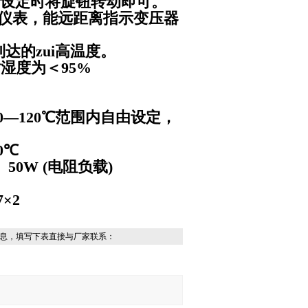
，设定时将旋钮转动即可。
数显仪表，能远距离指示变压器
达的zui高温度。
对湿度为＜95%
0—120℃范围内自由设定，
0℃
50W (电阻负载)
×2
息，填写下表直接与厂家联系：