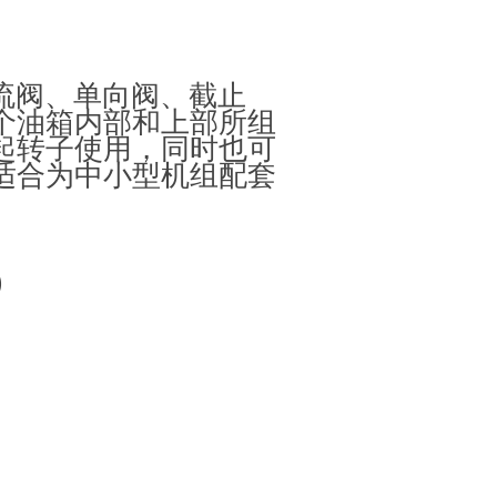
流阀、单向阀、截止
个油箱内部和上部所组
起转子使用，同时也可
适合为中小型机组配套
)