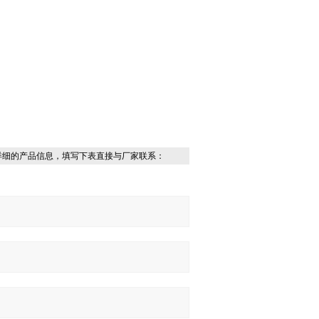
详细的产品信息，填写下表直接与厂家联系：