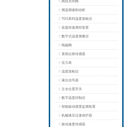
两段关闭阀
测温测速制动柜
TDS系列温度巡检仪
齿盘转速测控装置
数字式温度测量仪
电磁阀
直线位移传感器
压力表
温度巡检仪
液位信号器
主令位置开关
数字温度控制仪
智能振动摆度监测装置
机械液压过速保护器
振动速度传感器