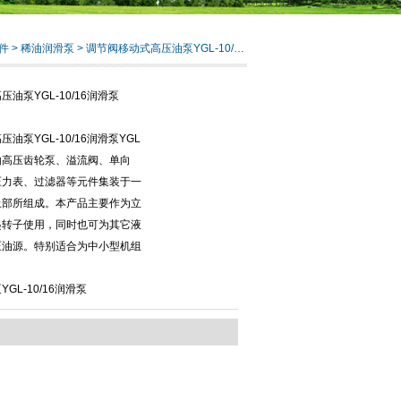
件
>
稀油润滑泵
> 调节阀移动式高压油泵YGL-10/16润滑泵
油泵YGL-10/16润滑泵
油泵YGL-10/16润滑泵YGL
由高压齿轮泵、溢流阀、单向
压力表、过滤器等元件集装于一
上部所组成。本产品主要作为立
起转子使用，同时也可为其它液
压油源。特别适合为中小型机组
GL-10/16润滑泵