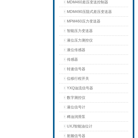
MDM460差压变送控制器
MDM490压阻式差压变送器
MPM460压力变送器
智能压力变送器
液位压力测控仪
液位传感器
传感器
转速信号器
位移行程开关
YXQ油流信号器
数字测控仪
液位信号计
稀油润滑泵
UXJ智能油位计
射频信号器