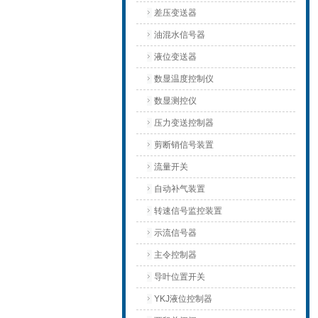
差压变送器
油混水信号器
液位变送器
数显温度控制仪
数显测控仪
压力变送控制器
剪断销信号装置
流量开关
自动补气装置
转速信号监控装置
示流信号器
主令控制器
导叶位置开关
YKJ液位控制器