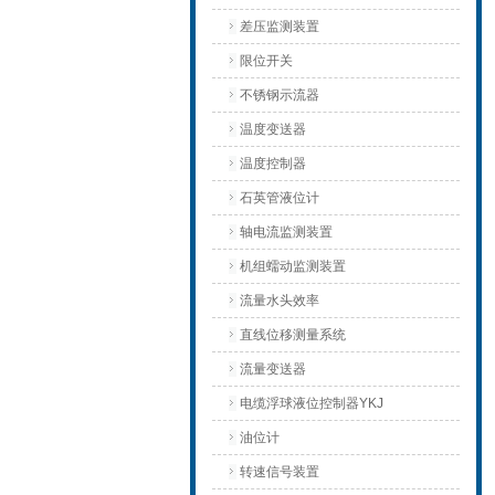
差压监测装置
限位开关
不锈钢示流器
温度变送器
温度控制器
石英管液位计
轴电流监测装置
机组蠕动监测装置
流量水头效率
直线位移测量系统
流量变送器
电缆浮球液位控制器YKJ
油位计
转速信号装置