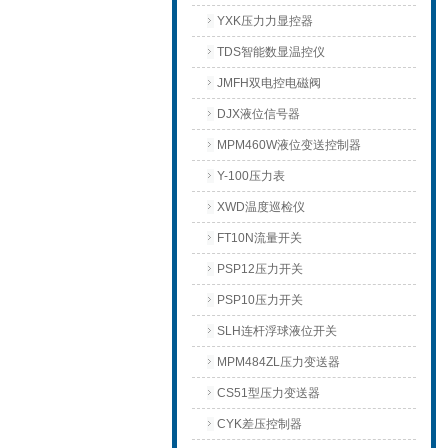
YXK压力力显控器
TDS智能数显温控仪
JMFH双电控电磁阀
DJX液位信号器
MPM460W液位变送控制器
Y-100压力表
XWD温度巡检仪
FT10N流量开关
PSP12压力开关
PSP10压力开关
SLH连杆浮球液位开关
MPM484ZL压力变送器
CS51型压力变送器
CYK差压控制器