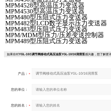
MPM4528
型高温压力变送器
MPM4530
型高温压力变送器
MPM480
型压阻式压力变送器
MPM482
型
LCD
数字显示压力变送器
MPM483
型压阻式压力变送器
MPM/MDM
型压力
/
压差变送控制器
MPM489
型压阻式压力变送器
如果你对
YGL-10/1调节阀移动式高压油泵YGL-10/16润滑泵
感兴趣，想了解更
产品：
您的单位：
您的姓名：