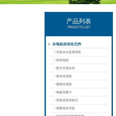
产品列表
西安可雷可水电设备有限公司
PROUCTS LIST
水电站自动化元件
无线水位监测系统
铂热电阻
数字式准步表
振动传感器
键相传感器
电磁流量计
智能温度巡检仪
剪断销信号器