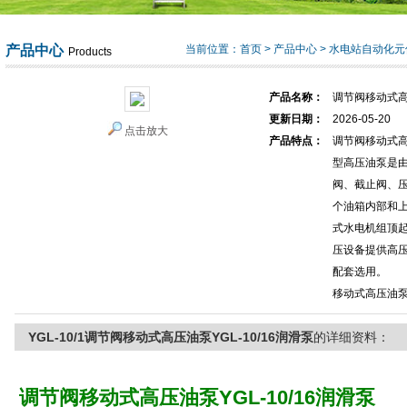
产品中心
当前位置：
首页
>
产品中心
>
水电站自动化元
Products
产品名称：
调节阀移动式高压
更新日期：
2026-05-20
点击放大
产品特点：
调节阀移动式高压
型高压油泵是
阀、截止阀、
个油箱内部和
式水电机组顶
压设备提供高
配套选用。
移动式高压油泵Y
YGL-10/1调节阀移动式高压油泵YGL-10/16润滑泵
的详细资料：
调节阀移动式高压油泵YGL-10/16润滑泵