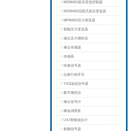
MDM460差压变送控制器
MDM490压阻式差压变送器
MPM460压力变送器
智能压力变送器
液位压力测控仪
液位传感器
传感器
转速信号器
位移行程开关
YXQ油流信号器
数字测控仪
液位信号计
稀油润滑泵
UXJ智能油位计
射频信号器