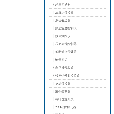
差压变送器
油混水信号器
液位变送器
数显温度控制仪
数显测控仪
压力变送控制器
剪断销信号装置
流量开关
自动补气装置
转速信号监控装置
示流信号器
主令控制器
导叶位置开关
YKJ液位控制器