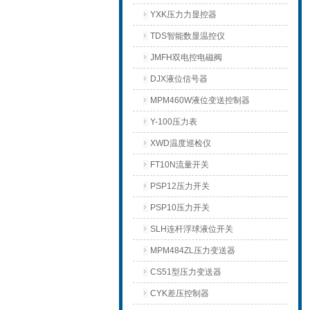
YXK压力力显控器
TDS智能数显温控仪
JMFH双电控电磁阀
DJX液位信号器
MPM460W液位变送控制器
Y-100压力表
XWD温度巡检仪
FT10N流量开关
PSP12压力开关
PSP10压力开关
SLH连杆浮球液位开关
MPM484ZL压力变送器
CS51型压力变送器
CYK差压控制器