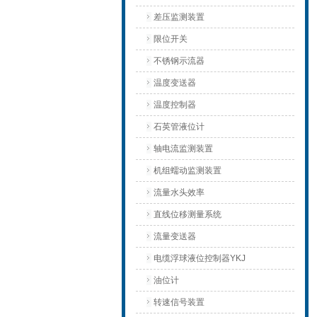
差压监测装置
限位开关
不锈钢示流器
温度变送器
温度控制器
石英管液位计
轴电流监测装置
机组蠕动监测装置
流量水头效率
直线位移测量系统
流量变送器
电缆浮球液位控制器YKJ
油位计
转速信号装置