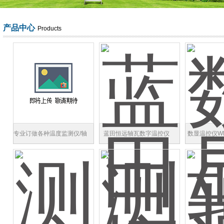
产品中心
Products
专业订做各种温度监测仪/轴
蓝田恒远轴瓦数字温控仪
数显温控仪W
瓦数字温控仪WP-C803-02-
WP-C803-02-09-HH
仪WP-C8
09-HH