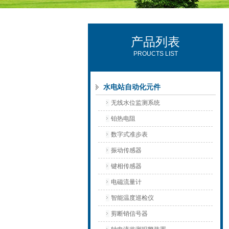
产品列表
西安可雷可水电设备有限公司
PROUCTS LIST
水电站自动化元件
无线水位监测系统
铂热电阻
数字式准步表
振动传感器
键相传感器
电磁流量计
智能温度巡检仪
剪断销信号器