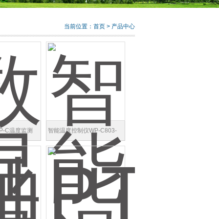
当前位置：
首页
> 产品中心
P-C温度监测
智能温度控制仪WP-C803-
0智能温控器
81-23-HHL