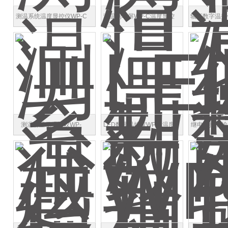
测温系统温度显控仪WP-C
测温制动屏WP-C温度显控
轴瓦数字温控仪
仪详细资料
02-09-H
测温屏显示温控仪WP-
LED数显温控仪WP-C温度
继电器控制输
C803-81-23-HHL多少钱
监测仪
监