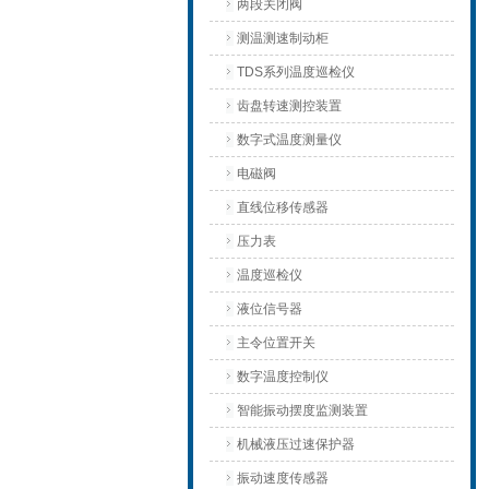
两段关闭阀
测温测速制动柜
TDS系列温度巡检仪
齿盘转速测控装置
数字式温度测量仪
电磁阀
直线位移传感器
压力表
温度巡检仪
液位信号器
主令位置开关
数字温度控制仪
智能振动摆度监测装置
机械液压过速保护器
振动速度传感器